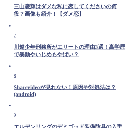
三山凌輝はダメな私に恋してくださいの何
役？画像も紹介！【ダメ恋】
7
川越少年刑務所がエリートの理由3選！高学歴
で暴動やいじめもやばい？
8
Sharevideoが見れない！原因や対処法は？
(android)
9
エルデンリングのデミゴッド装備防具の入手