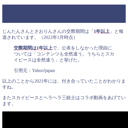
じんたんとさおりんはいつから付き合
ってた？
じんたんさんとさおりんさんの交際期間は「
1年以上
」と報
道されています。（2022年1月時点）
交際期間は1年以上
で、公表をしなかった理由に
ついては「コンテンツも全然違う。うちらとスカ
イピースは全然違う」と挙げた。
引用元：Yahoo!japan
以上のことから2021年には、付き合っていたことがわかりま
すね。
またスカイピースとヘラヘラ三銃士はコラボ動画をあげてい
ます。