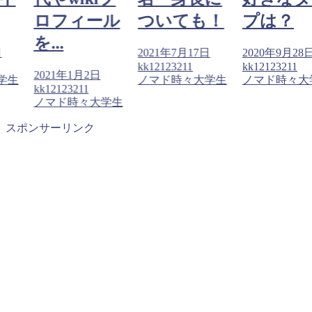
ロフィール
ついても！
プは？
を...
日
2021年7月17日
2020年9月28
kk12123211
kk12123211
2021年1月2日
学生
ノマド時々大学生
ノマド時々大
kk12123211
ノマド時々大学生
スポンサーリンク