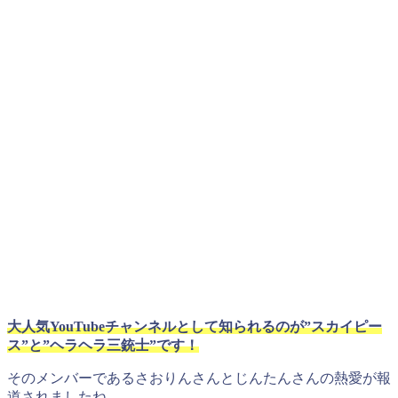
大人気YouTubeチャンネルとして知られるのが”スカイピー
ス”と”ヘラヘラ三銃士”です！
そのメンバーであるさおりんさんとじんたんさんの熱愛が報
道されましたね。