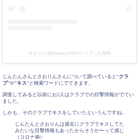
さおりん(@funacky325)がシェアした投稿
じんたんさんとさおりんさんについて調べていると”
クラ
ブ
”や”
キス
”と検索ワードにでてきます。
調査してみると以前にお2人はクラブでの目撃情報がでてい
ました。
しかも、そのクラブでキスをしていたというんですね。
じんたんとさおりんは過去にクラブでキスしてた
みたいな目撃情報もあったからそうか〜って感じ
（コロナ禍）