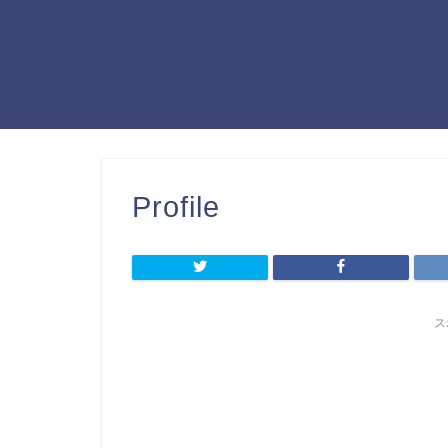
Profile
ス