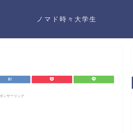
ノマド時々大学生
ポンサーリンク