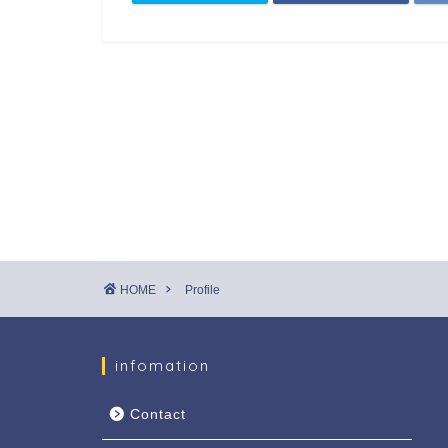
HOME
Profile
infomation
Contact