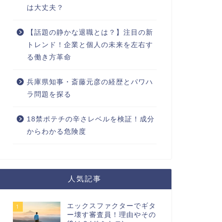
は大丈夫？
【話題の静かな退職とは？】注目の新
トレンド！企業と個人の未来を左右す
る働き方革命
兵庫県知事・斎藤元彦の経歴とパワハ
ラ問題を探る
18禁ポテチの辛さレベルを検証！成分
からわかる危険度
人気記事
エックスファクターでギタ
1
ー壊す審査員！理由やその