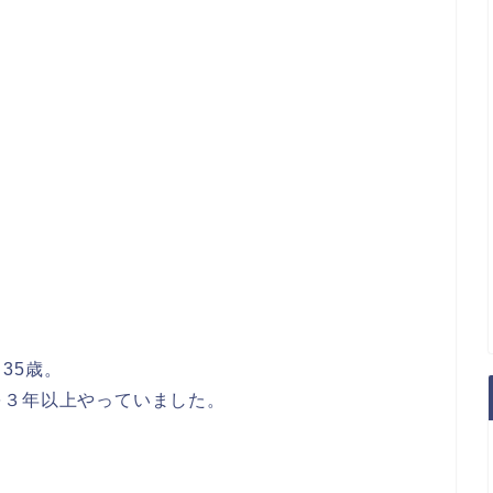
35歳。
を３年以上やっていました。