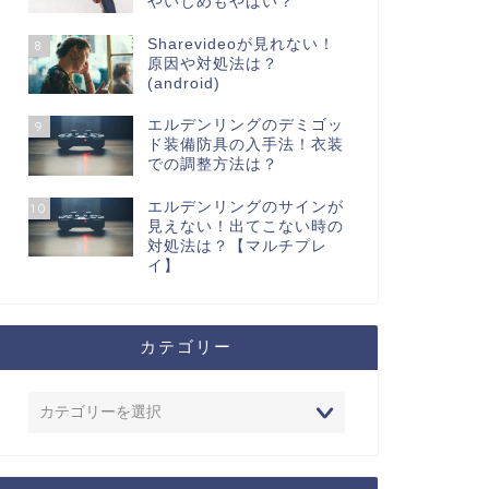
やいじめもやばい？
Sharevideoが見れない！
8
原因や対処法は？
(android)
エルデンリングのデミゴッ
9
ド装備防具の入手法！衣装
での調整方法は？
エルデンリングのサインが
10
見えない！出てこない時の
対処法は？【マルチプレ
イ】
カテゴリー