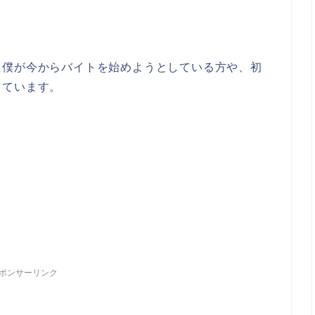
た僕が今からバイトを始めようとしている方や、初
しています。
ポンサーリンク