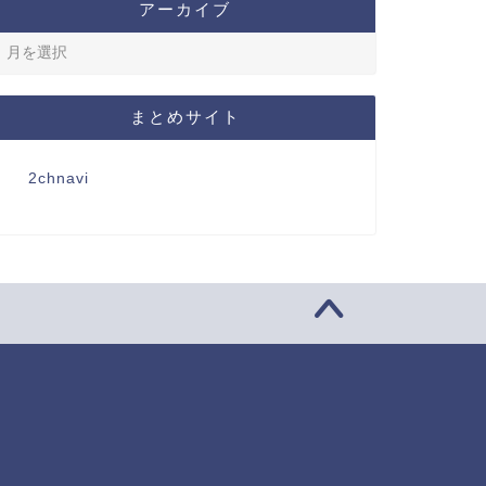
アーカイブ
まとめサイト
2chnavi