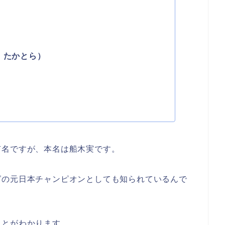
 たかとら）
有名ですが、本名は船木実です。
グの元日本チャンピオンとしても知られているんで
ことがわかります。