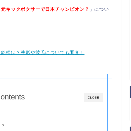
！元キックボクサーで日本チャンピオン？
」につい
？銘柄は？整形や彼氏についても調査！
ontents
CLOSE
こ？