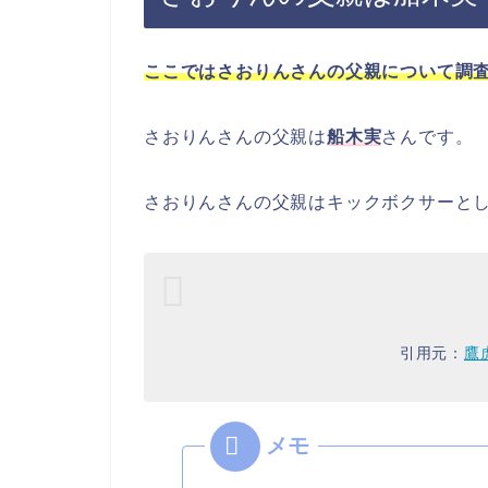
ここではさおりんさんの父親について調
さおりんさんの父親は
船木実
さんです。
さおりんさんの父親はキックボクサーと
引用元：
鷹