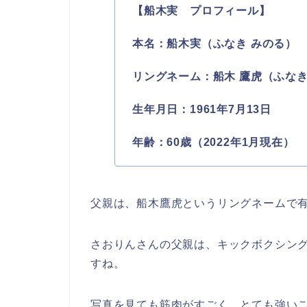
【船木実 プロフィール】
本名：船木実（ふなき みのる）
リングネーム：船木 鷹虎（ふなき
生年月日：1961年7月13日
年齢：60歳（2022年1月現在）
父親は、船木鷹虎というリングネームで
さおりんさんの父親は、キックボクシン
すね。
写真を見ても筋肉がすごく、とても強い