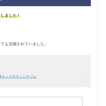
査しました！
しても活躍されていました。
虎キックボクシングジム