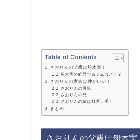
Table of Contents
さおりんの父親は船木実！
船木実の経営するジムはどこ？
さおりんの家族は仲がいい！
さおりんの母親
さおりんの兄
さおりんの姉は料理上手！
まとめ
さおりんの父親は船木実