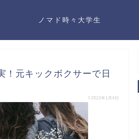
ノマド時々大学生
実！元キックボクサーで日
2022年1月4日