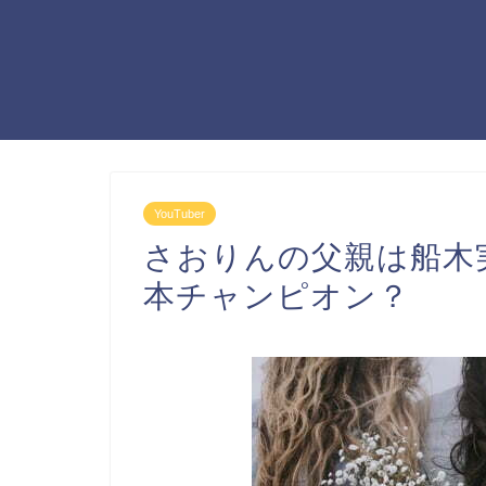
YouTuber
さおりんの父親は船木
本チャンピオン？