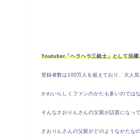
Youtuber「ヘラヘラ三銃士」として
登録者数は100万人を超えており、大人気Y
かわいらしくファンのかたも多いのでは
そんなさおりんさんの父親が話題になっ
さおりんさんの父親がどのようなかたな