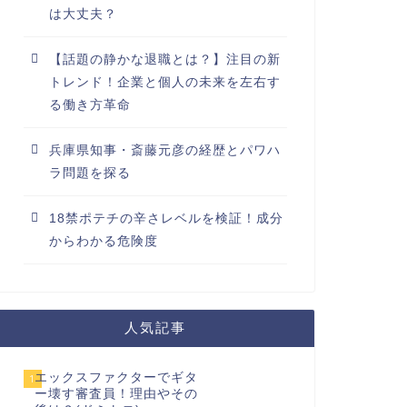
は大丈夫？
【話題の静かな退職とは？】注目の新
トレンド！企業と個人の未来を左右す
る働き方革命
兵庫県知事・斎藤元彦の経歴とパワハ
ラ問題を探る
18禁ポテチの辛さレベルを検証！成分
からわかる危険度
人気記事
エックスファクターでギタ
1
ー壊す審査員！理由やその