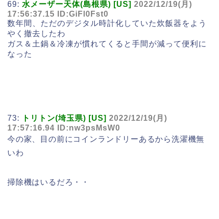
69:
水メーザー天体(島根県) [US]
2022/12/19(月)
17:56:37.15 ID:GiFl0Fst0
数年間、ただのデジタル時計化していた炊飯器をよう
やく撤去したわ
ガス＆土鍋＆冷凍が慣れてくると手間が減って便利に
なった
73:
トリトン(埼玉県) [US]
2022/12/19(月)
17:57:16.94 ID:nw3psMsW0
今の家、目の前にコインランドリーあるから洗濯機無
いわ
掃除機はいるだろ・・