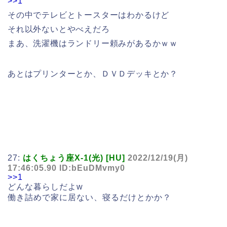
>>1
その中でテレビとトースターはわかるけど
それ以外ないとやべえだろ
まあ、洗濯機はランドリー頼みがあるかｗｗ
あとはプリンターとか、ＤＶＤデッキとか？
27:
はくちょう座X-1(光) [HU]
2022/12/19(月)
17:46:05.90 ID:bEuDMvmy0
>>1
どんな暮らしだよw
働き詰めで家に居ない、寝るだけとかか？