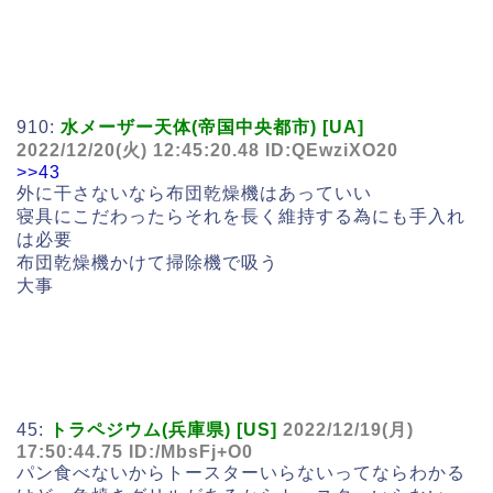
910:
水メーザー天体(帝国中央都市) [UA]
2022/12/20(火) 12:45:20.48 ID:QEwziXO20
>>43
外に干さないなら布団乾燥機はあっていい
寝具にこだわったらそれを長く維持する為にも手入れ
は必要
布団乾燥機かけて掃除機で吸う
大事
45:
トラペジウム(兵庫県) [US]
2022/12/19(月)
17:50:44.75 ID:/MbsFj+O0
パン食べないからトースターいらないってならわかる