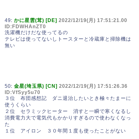
49:
かに星雲(茸) [DE]
2022/12/19(月) 17:51:21.00
ID:FDWHAnZT0
洗濯機だけだな使ってるの
テレビは使ってないしトースターと冷蔵庫と掃除機は
無い
50:
金星(埼玉県) [CN]
2022/12/19(月) 17:51:26.36
ID:VfSyy5u70
３位 布団感想記 ダニ退治したいとき極々たまーに
使うくらい
２位 セラミックヒーター 消すと一瞬で寒くなるし
消費電力大で電気代もかかりすぎるので使わなくなっ
た
１位 アイロン ３０年間１度も使ったことがない