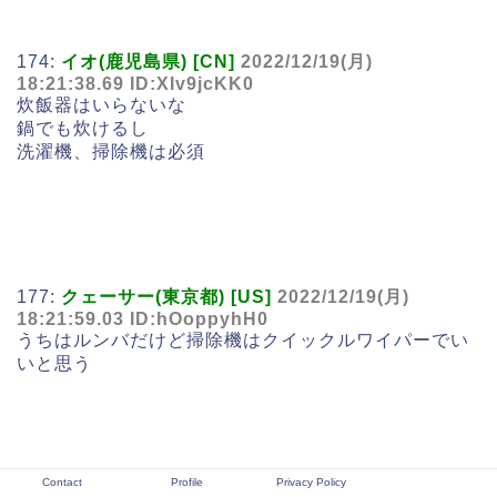
174:
イオ(鹿児島県) [CN]
2022/12/19(月)
18:21:38.69 ID:XIv9jcKK0
炊飯器はいらないな
鍋でも炊けるし
洗濯機、掃除機は必須
177:
クェーサー(東京都) [US]
2022/12/19(月)
18:21:59.03 ID:hOoppyhH0
うちはルンバだけど掃除機はクイックルワイパーでい
いと思う
Contact
Profile
Privacy Policy