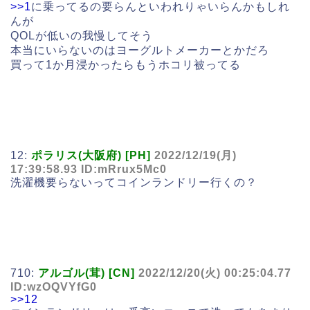
>>1
に乗ってるの要らんといわれりゃいらんかもしれ
んが
QOLが低いの我慢してそう
本当にいらないのはヨーグルトメーカーとかだろ
買って1か月浸かったらもうホコリ被ってる
12:
ポラリス(大阪府) [PH]
2022/12/19(月)
17:39:58.93 ID:mRrux5Mc0
洗濯機要らないってコインランドリー行くの？
710:
アルゴル(茸) [CN]
2022/12/20(火) 00:25:04.77
ID:wzOQVYfG0
>>12