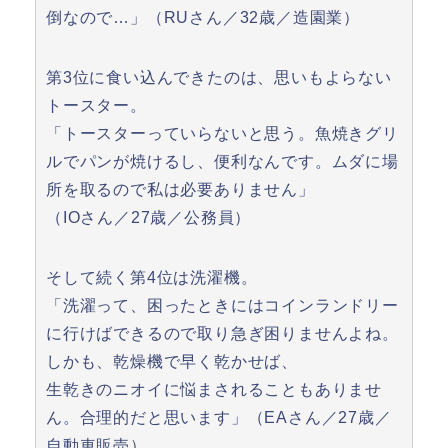
倒なので…」（RUさん／32歳／造園業）
第3位に食い込んできたのは、思いもよらない
トースター。
「トースターっていらないと思う。魚焼きグリ
ルでパンが焼けるし、便利なんです。ムダに場
所を取るので私は必要ありません」
（IOさん／27歳／公務員）
そして続く第4位は洗濯機。
「洗濯って、困ったときにはコインランドリー
に行けばできるので取り急ぎ困りませんよね。
しかも、乾燥機で早く乾かせば、
生乾きのニオイに悩まされることもありませ
ん。合理的だと思います」（EAさん／27歳／
自動車販売）