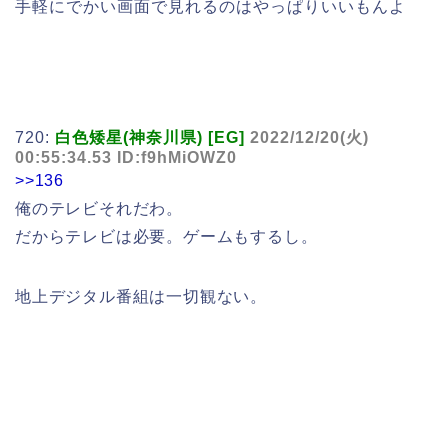
手軽にでかい画面で見れるのはやっぱりいいもんよ
720:
白色矮星(神奈川県) [EG]
2022/12/20(火)
00:55:34.53 ID:f9hMiOWZ0
>>136
俺のテレビそれだわ。
だからテレビは必要。ゲームもするし。
地上デジタル番組は一切観ない。