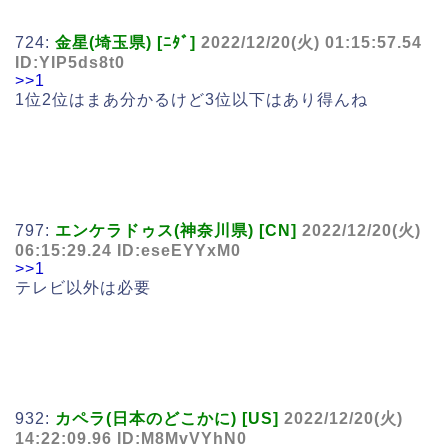
724:
金星(埼玉県) [ﾆﾀﾞ]
2022/12/20(火) 01:15:57.54
ID:YIP5ds8t0
>>1
1位2位はまあ分かるけど3位以下はあり得んね
797:
エンケラドゥス(神奈川県) [CN]
2022/12/20(火)
06:15:29.24 ID:eseEYYxM0
>>1
テレビ以外は必要
932:
カペラ(日本のどこかに) [US]
2022/12/20(火)
14:22:09.96 ID:M8MvVYhN0