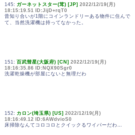
145:
ガーネットスター(茸) [JP]
2022/12/19(月)
18:15:19.51 ID:JijD+rqT0
昔知り合いが1階にコインランドリーある物件に住んで
て、当然洗濯機は持ってなかった。
151:
百武彗星(大阪府) [CN]
2022/12/19(月)
18:16:35.86 ID:NQX90Sgr0
洗濯乾燥機が部屋にないと無理だわ
152:
カロン(埼玉県) [US]
2022/12/19(月)
18:16:49.12 ID:6AWdvioS0
床掃除なんてコロコロとクイックるワイパーだわ…