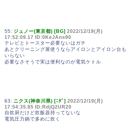
55:
ジュノー(東京都) [BG]
2022/12/19(月)
17:52:09.17 ID:0KeJAns90
テレビとトースター必要ないはガチ
あとクリーニング屋使うならアイロンとアイロン台も
いらない
必要なさそうで実は便利なのが電気ケトル
63:
ニクス(神奈川県) [ﾆﾀﾞ]
2022/12/19(月)
17:54:35.85 ID:RdjQ2UR20
自炊厨だけど炊飯器持ってないな
電気圧力鍋で多めに炊く