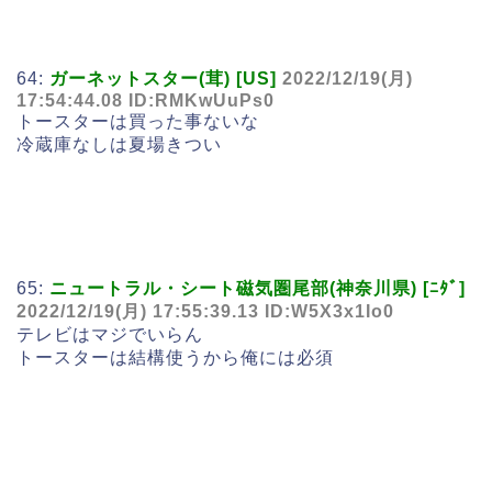
64:
ガーネットスター(茸) [US]
2022/12/19(月)
17:54:44.08 ID:RMKwUuPs0
トースターは買った事ないな
冷蔵庫なしは夏場きつい
65:
ニュートラル・シート磁気圏尾部(神奈川県) [ﾆﾀﾞ]
2022/12/19(月) 17:55:39.13 ID:W5X3x1Io0
テレビはマジでいらん
トースターは結構使うから俺には必須