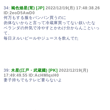
34:
褐色矮星(茸) [JP]
2022/12/19(月) 17:48:38.26
ID:2eoD5AwD0
何万もする服をバンバン買うのに
勿体ないからと言って冷蔵庫買ってない奴いたな
ベランダの外気で冷やすとかわけ分からんこといっ
て、
毎日ヌルいビールやジュースを飲んでた
39:
木星(江戸・武蔵國) [PK]
2022/12/19(月)
17:49:49.55 ID:AcHMIqxH0
妻子持ちでもテレビ要らないよ