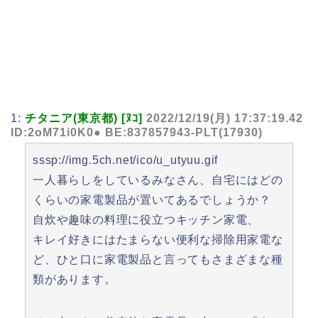
1:
チタニア(東京都) [ﾇｺ]
2022/12/19(月) 17:37:19.42
ID:2oM71i0K0● BE:837857943-PLT(17930)
sssp://img.5ch.net/ico/u_utyuu.gif
一人暮らしをしているみなさん、自宅にはどの
くらいの家電製品が置いてあるでしょうか？
自炊や趣味の料理に役立つキッチン家電、
キレイ好きにはたまらない便利な掃除用家電な
ど、ひと口に家電製品と言ってもさまざまな種
類があります。