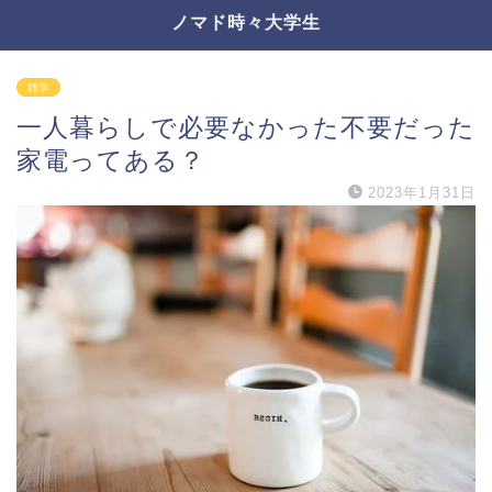
ノマド時々大学生
雑学
一人暮らしで必要なかった不要だった
家電ってある？
2023年1月31日