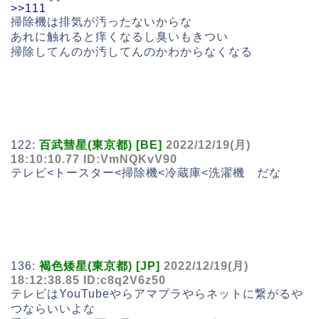
>>111
掃除機は排気が汚ったないからな
あれに触れると痒くなるし臭いもきつい
掃除してんのか汚してんのかわからなくなる
122:
百武彗星(東京都) [BE]
2022/12/19(月)
18:10:10.77 ID:VmNQKvV90
テレビ<トースター<掃除機<冷蔵庫<洗濯機 だな
136:
褐色矮星(東京都) [JP]
2022/12/19(月)
18:12:38.85 ID:c8q2V6z50
テレビはYouTubeやらアマプラやらネットに繋がるや
つならいいよな