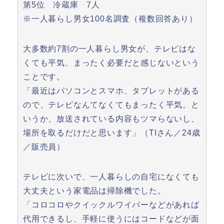
第5位 冷蔵庫 7人
※一人暮らし男女100名調査（複数回答あり）
大多数約7割の一人暮らし男女が、テレビはな
くても平気、まったく必要だと感じないという
ことです。
「最近はパソコンとスマホ、タブレットがある
ので、テレビなんてなくてもまったく平気。と
いうか、放送されている内容もツマらないし、
場所を取るだけだと思います」（TIさん／24歳
／販売員）
テレビに次いで、一人暮らしの自宅になくても
大丈夫という家電品は掃除機でした。
「コロコロやクイックルワイパーなどがあれば
代用できるし、手軽に使うにはコードなどが面