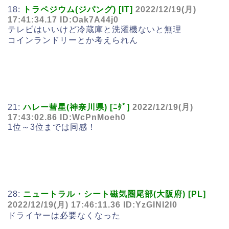
18:
トラペジウム(ジパング) [IT]
2022/12/19(月)
17:41:34.17 ID:Oak7A44j0
テレビはいいけど冷蔵庫と洗濯機ないと無理
コインランドリーとか考えられん
21:
ハレー彗星(神奈川県) [ﾆﾀﾞ]
2022/12/19(月)
17:43:02.86 ID:WcPnMoeh0
1位～3位までは同感！
28:
ニュートラル・シート磁気圏尾部(大阪府) [PL]
2022/12/19(月) 17:46:11.36 ID:YzGINI2l0
ドライヤーは必要なくなった