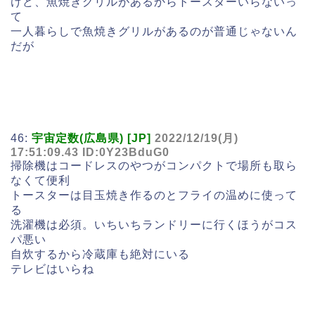
けど、魚焼きグリルがあるからトースターいらないっ
て
一人暮らしで魚焼きグリルがあるのが普通じゃないん
だが
46:
宇宙定数(広島県) [JP]
2022/12/19(月)
17:51:09.43 ID:0Y23BduG0
掃除機はコードレスのやつがコンパクトで場所も取ら
なくて便利
トースターは目玉焼き作るのとフライの温めに使って
る
洗濯機は必須。いちいちランドリーに行くほうがコス
パ悪い
自炊するから冷蔵庫も絶対にいる
テレビはいらね