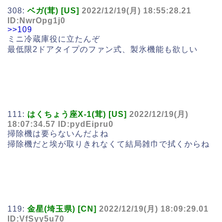
308:
ベガ(茸) [US]
2022/12/19(月) 18:55:28.21
ID:NwrOpg1j0
>>109
ミニ冷蔵庫役に立たんぞ
最低限2ドアタイプのファン式、製氷機能も欲しい
111:
はくちょう座X-1(茸) [US]
2022/12/19(月)
18:07:34.57 ID:pydEipru0
掃除機は要らないんだよね
掃除機だと埃が取りきれなくて結局雑巾で拭くからね
119:
金星(埼玉県) [CN]
2022/12/19(月) 18:09:29.01
ID:VfSyy5u70