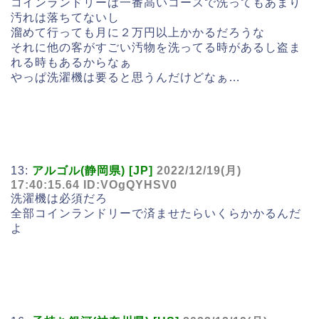
コインランドリーは一番高いコースで洗ってもあまり
汚れは落ちてないし
溜めて行っても月に２万円以上かかるだろうな
それに他の客がすごい汚物を洗ってる時があるし盗ま
れる時もあるからなぁ
やっぱ洗濯機は要ると思うんだけどなぁ…
13:
アルゴル(静岡県) [JP]
2022/12/19(月)
17:40:15.64 ID:VOgQYHSV0
洗濯機は必須だろ
全部コインランドリーで済ませたらいくらかかるんだ
よ