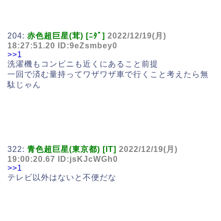
204:
赤色超巨星(茸) [ﾆﾀﾞ]
2022/12/19(月)
18:27:51.20 ID:9eZsmbey0
>>1
洗濯機もコンビニも近くにあること前提
一回で済む量持ってワザワザ車で行くこと考えたら無
駄じゃん
322:
青色超巨星(東京都) [IT]
2022/12/19(月)
19:00:20.67 ID:jsKJcWGh0
>>1
テレビ以外はないと不便だな