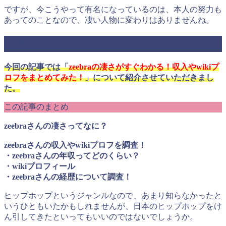
ですが、今こうやって有名になっているのは、本人の努力も
あってのことなので、凄い人物に変わりはありませんね。
まとめ
今回の記事では「
zeebraの凄さがすぐわかる！収入やwikiプ
ロフをまとめてみた！
」について紹介させていただきまし
た。
この記事のまとめ
zeebraさんの凄さってなに？
zeebraさんの収入やwikiプロフを調査！
・zeebraさんの年収ってどのくらい？
・wikiプロフィール
・zeebraさんの経歴について調査！
ヒップホップというジャンルなので、あまり知らなかったと
いうひともいたかもしれませんが、日本のヒップホップをけ
ん引してきたといってもいいのではないでしょうか。