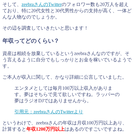
そして、
zeebraさんのTwitter
のフォロワー数も20万人を超え
ており、特に20代女性と30代男性からの支持が高く、一体ど
んな人物なのでしょうか。
その辺を調査していきたいと思います！
年収ってどのくらい？
資産は相続を放棄しているというzeebraさんなのですが、そ
う言えるように自分でもしっかりとお金を稼いでいるようで
す。
ご本人が収入に関して、かなり詳細に公言していました。
エンタメとしては毎月100万以上収入がありま
す。夢はそちらで見て欲しいですね。ラッパーの
夢はラジオDJではありませんから。
引用元：zeebraさんのTwitterより
というわけで、zeebraさんの年収は月収100万円以上あり、
計算すると
年収1200万円以上
はあるのですごいですよね。