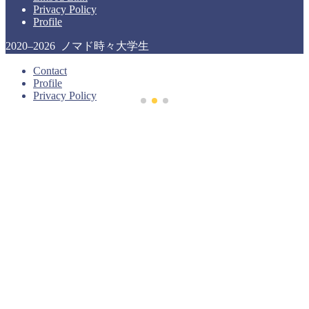
Privacy Policy
Profile
2020–2026 ノマド時々大学生
Contact
Profile
Privacy Policy