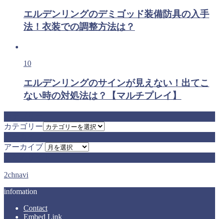
エルデンリングのデミゴッド装備防具の入手
法！衣装での調整方法は？
10
エルデンリングのサインが見えない！出てこ
ない時の対処法は？【マルチプレイ】
カテゴリー
カテゴリー
アーカイブ
アーカイブ
まとめサイト
2chnavi
infomation
Contact
Embed Link