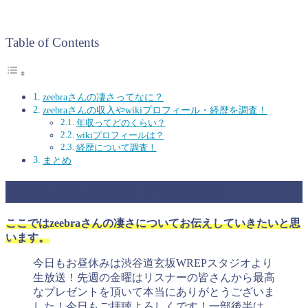
Table of Contents
zeebraさんの凄さってなに？
zeebraさんの収入やwikiプロフィール・経歴を調査！
年収ってどのくらい？
wikiプロフィールは？
経歴について調査！
まとめ
zeebraさんの凄さってなに？
ここではzeebraさんの凄さについてお伝えしていきたいと思
います。
今日もお昼休みは渋谷道玄坂WREPスタジオより
生放送！先週の金曜はリスナーの皆さんから最高
なプレゼントを頂いて本当にありがとうございま
した！今日もご拝聴よろしくです！一部後半は