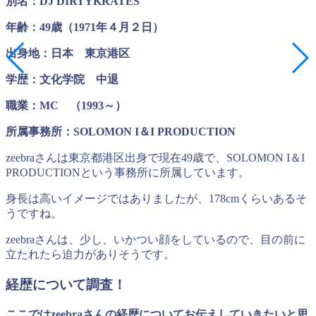
別名：DJ DIRTYKRATES
年齢：49歳（1971年４月２日）
出身地：日本 東京港区
学歴：文化学院 中退
職業：MC （1993～）
所属事務所：SOLOMON I＆I PRODUCTION
zeebraさんは東京都港区出身で現在49歳で、SOLOMON I＆I
PRODUCTIONという事務所に所属しています。
身長は高いイメージではありましたが、178cmくらいあるそ
うですね。
zeebraさんは、少し、いかつい顔をしているので、目の前に
立たれたら迫力がありそうです。
経歴について調査！
ここではzeebraさんの経歴についてお伝えしていきたいと思