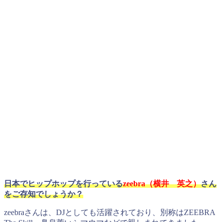
日本でヒップホップを行っている
zeebra（横井 英之）
さん
をご存知でしょうか？
zeebraさんは、DJとしても活躍されており、別称はZEEBRA