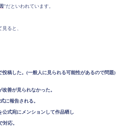
因
”だといわれています。
て見ると、
投稿した。(一般人に見られる可能性があるので問題)
が改善が見られなかった。
公式に報告される。
を公式宛にメンションして作品晒し
除で対応。