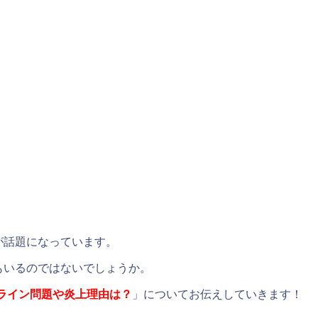
。
とが話題になっています。
たもいるのではないでしょうか。
イドライン問題や炎上理由は？
」についてお伝えしていきます！