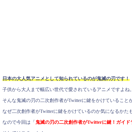
日本の大人気アニメとして知られているのが鬼滅の刃です！
子供から大人まで幅広い世代で愛されているアニメですよね
そんな鬼滅の刃の二次創作者がTwitterに鍵をかけているこ
なぜ二次創作者がTwitterに鍵をかけているのか気になるか
なので今回は「
鬼滅の刃の二次創作者がTwitterに鍵！ガ