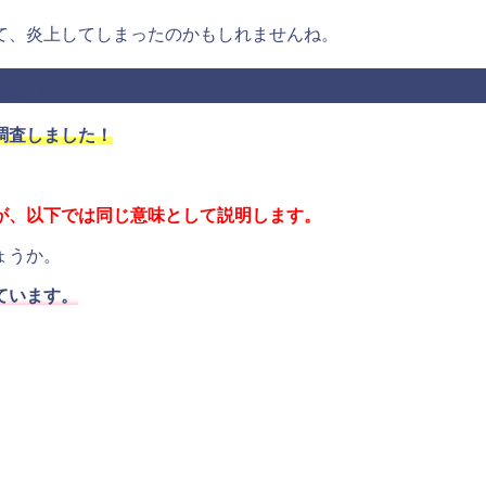
て、炎上してしまったのかもしれませんね。
題は？
調査しました！
が、以下では同じ意味として説明します。
ょうか。
ています。