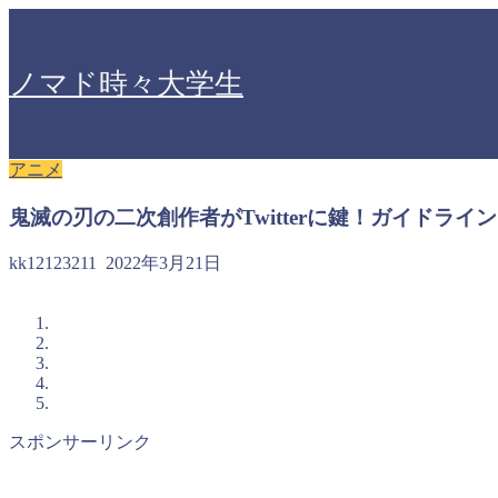
ノマド時々大学生
アニメ
鬼滅の刃の二次創作者がTwitterに鍵！ガイドラ
kk12123211
2022年3月21日
スポンサーリンク