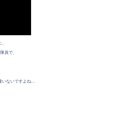
た。
元隊員で、
違いないですよね…