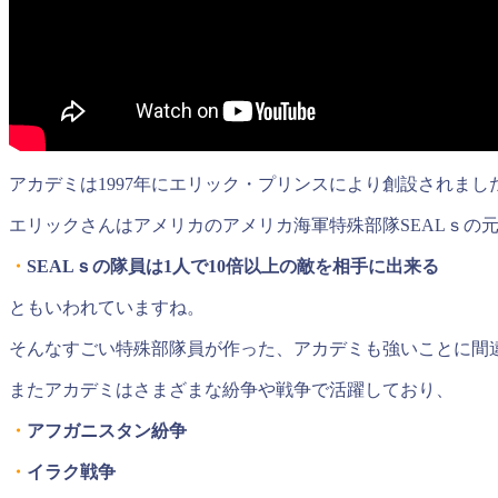
アカデミは1997年にエリック・プリンスにより創設されまし
エリックさんはアメリカのアメリカ海軍特殊部隊SEALｓの
・
SEALｓの隊員は1人で10倍以上の敵を相手に出来る
ともいわれていますね。
そんなすごい特殊部隊員が作った、アカデミも強いことに間
またアカデミはさまざまな紛争や戦争で活躍しており、
・
アフガニスタン紛争
・
イラク戦争