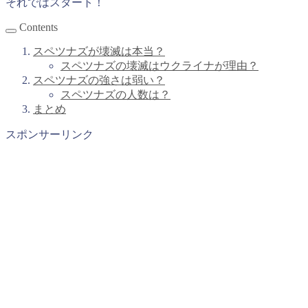
それではスタート！
Contents
スペツナズが壊滅は本当？
スペツナズの壊滅はウクライナが理由？
スペツナズの強さは弱い？
スペツナズの人数は？
まとめ
スポンサーリンク