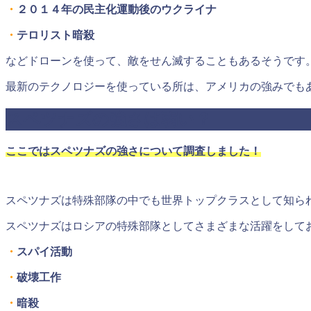
・
２０１４年の民主化運動後のウクライナ
・
テロリスト暗殺
などドローンを使って、敵をせん滅することもあるそうです
最新のテクノロジーを使っている所は、アメリカの強みでも
スペツナズの強さは弱い？
ここではスペツナズの強さについて調査しました！
スペツナズは特殊部隊の中でも世界トップクラスとして知ら
スペツナズはロシアの特殊部隊としてさまざまな活躍をして
・
スパイ活動
・
破壊工作
・
暗殺