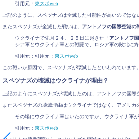
引用元：
東スポweb
上記のように、スペツナズは全滅した可能性が高いのではな
またスペツナズが全滅した戦いは、
アントノフの国際空港の
ウクライナで先月２４、２５日に起きた「
アントノフ国
シア軍とウクライナ軍との戦闘で、ロシア軍の敗北に終
引用元：引用元：
東スポweb
この戦いが原因で、スペツナズが壊滅したといわれています
スペツナズの壊滅はウクライナが理由？
上記のようにスペツナズが壊滅したのは、アントノフの国際
またスペツナズの壊滅理由はウクライナではなく、アメリカ
その場にウクライナ軍はいたのですが、ウクライナ軍が
引用元：
東スポweb