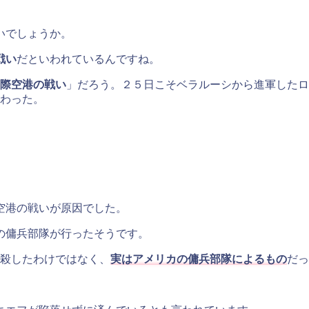
いでしょうか。
戦い
だといわれているんですね。
際空港の戦い
」だろう。２５日こそベラルーシから進軍したロ
わった。
。
空港の戦いが原因でした。
の傭兵部隊が行ったそうです。
殺したわけではなく、
実はアメリカの傭兵部隊によるもの
だっ