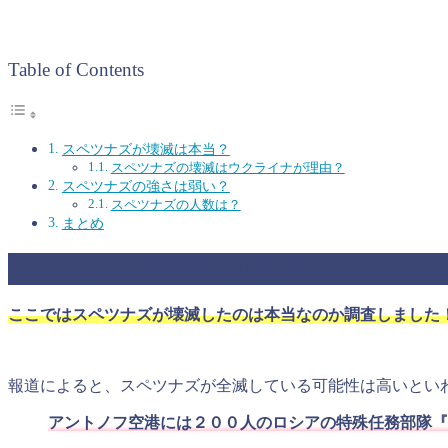
Table of Contents
スペツナズが壊滅は本当？
スペツナズの壊滅はウクライナが理由？
スペツナズの強さは弱い？
スペツナズの人数は？
まとめ
スペツナズが壊滅は本当？
ここではスペツナズが壊滅したのは本当なのか調査しました
報道によると、スペツナズが全滅している可能性は高いとい
アントノフ空港には２００人のロシアの特殊任務部隊『