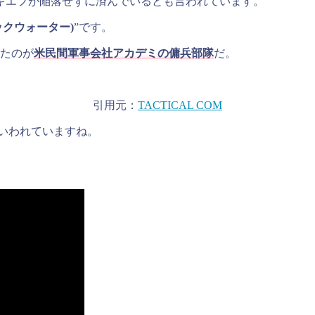
キエフが陥落せずに済んでいるとも言われています。
ックウォーター)
”です。
たのが
米民間軍事会社アカデミの傭兵部隊
だ。
引用元：
TACTICAL COM
もいわれていますね。