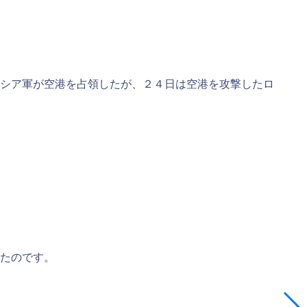
シア軍が空港を占領したが、２４日は空港を攻撃したロ
たのです。