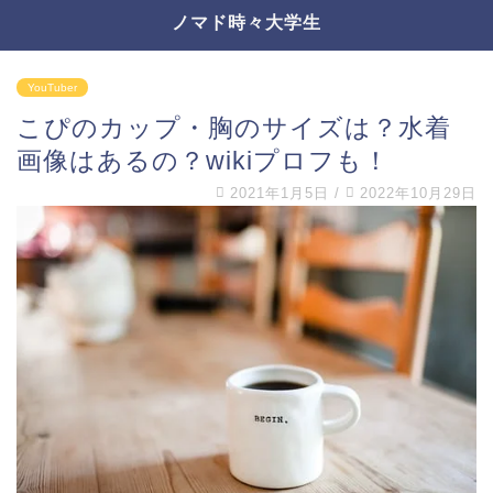
ノマド時々大学生
YouTuber
こぴのカップ・胸のサイズは？水着
画像はあるの？wikiプロフも！
2021年1月5日
/
2022年10月29日