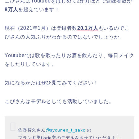
こぴさんはYoutubeをはじめて2か月ほどで登録者数が
8万人
を超えています！
現在（2021年1月）は登録者数
20.1万人
もいるのでこ
ぴさんの人気ぶりがわかるのではないでしょうか。
Youtubeでは歌を歌ったりお酒を飲んだり、毎日メイク
をしたりしています。
気になるかたはぜひ見てみてください！
こぴさんは
モデル
としても活動していました。
佐香智久さん
@syounen_t_sako
の
ブランド💐floria💐のモデルをさせていただきまし