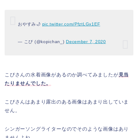
おやすみ🌙
pic.twitter.com/PfztLGx1EF
— こぴ (@kopichan_)
December 7, 2020
こぴさんの水着画像があるのか調べてみましたが
見当
たりませんでした。
こぴさんはあまり露出のある画像はあまり出していま
せん。
シンガーソングライターなのでそのような画像はあり
ませんよね。