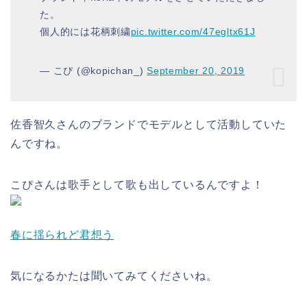
た。
個人的には花柄刺繍
pic.twitter.com/47egltx61J
— こぴ (@kopichan_)
September 20, 2019
佐香智久さんのブランドでモデルとして活動していた
んですね。
こぴさんは歌手として歌も出しているんですよ！
春に揺られど君想う
気になるかたは聞いてみてくださいね。