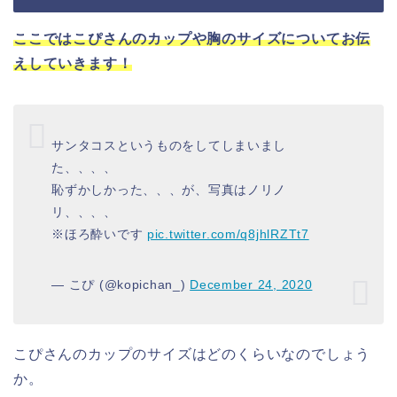
ここではこぴさんのカップや胸のサイズについてお伝
えしていきます！
サンタコスというものをしてしまいまし
た、、、、
恥ずかしかった、、、が、写真はノリノ
リ、、、、
※ほろ酔いです
pic.twitter.com/q8jhlRZTt7
— こぴ (@kopichan_)
December 24, 2020
こぴさんのカップのサイズはどのくらいなのでしょう
か。