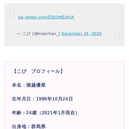
pic.twitter.com/DSUHtEzHiA
— こぴ (@kopichan_)
December 24, 2020
【こぴ プロフィール】
本名：堀越優菜
生年月日：1996年10月24日
年齢：24歳（2021年1月現在）
出身地：群馬県