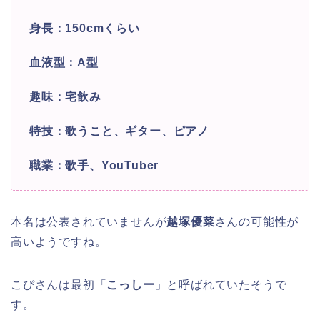
身長：150cmくらい
血液型：A型
趣味：宅飲み
特技：歌うこと、ギター、ピアノ
職業：歌手、YouTuber
本名は公表されていませんが
越塚優菜
さんの可能性が
高いようですね。
こぴさんは最初「
こっしー
」と呼ばれていたそうで
す。