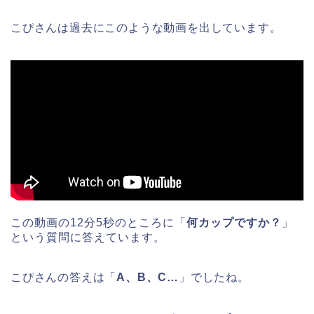
こぴさんは過去にこのような動画を出しています。
この動画の12分5秒のところに「
何カップですか？
」
という質問に答えています。
こぴさんの答えは「
A、B、C…
」でしたね。