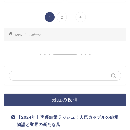
...
1
2
4
HOME
スポーツ
最近の投稿
【2024年】声優結婚ラッシュ！人気カップルの純愛
物語と業界の新たな風