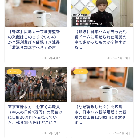
【野球】広島カープ新井監督
【野球】日本ハムが去った札
の采配はこのままでいいの
幌ドームに寄せられた意見の
か？深刻貧打＆痛恨ミス連発
中で多かったものが辛辣すぎ
「若返り加速すべき」の声
る…
2023年4月5日
2023年3月28日
スポーツ
スポーツ
東京五輪さん、お茶くみ職員
【なぜ誘致した？】北広島
（本人の日給1万円）の元請け
市、日本ハム新球場近くの新
に日給20万円を支払ってい
駅の総工費125億円に合意せ
た、残り19万円はどこに？
ず…
2023年3月5日
2023年3月3日