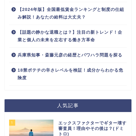
【2024年版】全国最低賃金ランキングと制度の仕組
み解説！あなたの給料は大丈夫？
【話題の静かな退職とは？】注目の新トレンド！企
業と個人の未来を左右する働き方革命
兵庫県知事・斎藤元彦の経歴とパワハラ問題を探る
18禁ポテチの辛さレベルを検証！成分からわかる危
険度
人気記事
1
エックスファクターでギター壊す
審査員！理由やその後は？(ドミ
トロ)