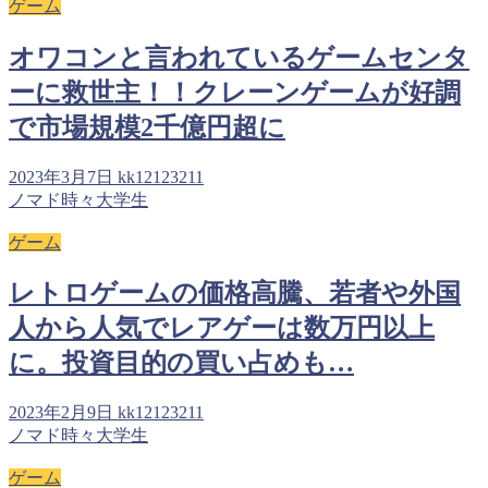
ゲーム
オワコンと言われているゲームセンタ
ーに救世主！！クレーンゲームが好調
で市場規模2千億円超に
2023年3月7日
kk12123211
ノマド時々大学生
ゲーム
レトロゲームの価格高騰、若者や外国
人から人気でレアゲーは数万円以上
に。投資目的の買い占めも…
2023年2月9日
kk12123211
ノマド時々大学生
ゲーム