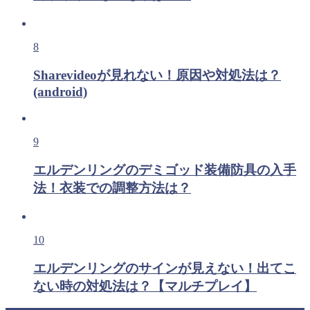
8
Sharevideoが見れない！原因や対処法は？
(android)
9
エルデンリングのデミゴッド装備防具の入手
法！衣装での調整方法は？
10
エルデンリングのサインが見えない！出てこ
ない時の対処法は？【マルチプレイ】