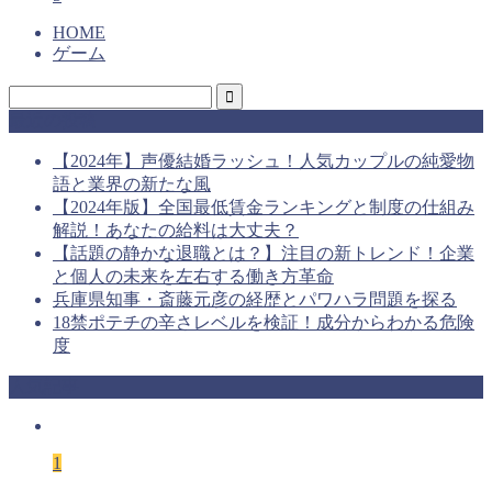
HOME
ゲーム
最近の投稿
【2024年】声優結婚ラッシュ！人気カップルの純愛物
語と業界の新たな風
【2024年版】全国最低賃金ランキングと制度の仕組み
解説！あなたの給料は大丈夫？
【話題の静かな退職とは？】注目の新トレンド！企業
と個人の未来を左右する働き方革命
兵庫県知事・斎藤元彦の経歴とパワハラ問題を探る
18禁ポテチの辛さレベルを検証！成分からわかる危険
度
人気記事
1