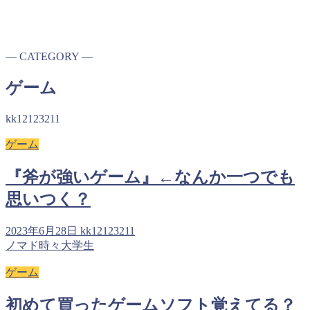
― CATEGORY ―
ゲーム
kk12123211
ゲーム
『斧が強いゲーム』←なんか一つでも
思いつく？
2023年6月28日
kk12123211
ノマド時々大学生
ゲーム
初めて買ったゲームソフト覚えてる？