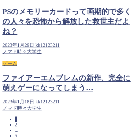
PSのメモリーカードって画期的で多く
の人々を恐怖から解放した救世主だよ
ね？
2023年1月29日
kk12123211
ノマド時々大学生
ゲーム
ファイアーエムブレムの新作、完全に
萌えゲーになってしまう…
2023年1月18日
kk12123211
ノマド時々大学生
1
2
...
5