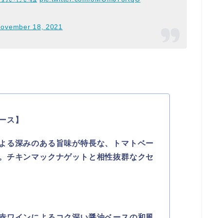
ovember 18, 2021
ース】
よる深みのある旨味が特長な、トマトベー
。チキンマックナゲットと相性抜群なクセ
赤ワインによるコク深い醤油ベースの和風