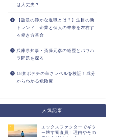
は大丈夫？
【話題の静かな退職とは？】注目の新
トレンド！企業と個人の未来を左右す
る働き方革命
兵庫県知事・斎藤元彦の経歴とパワハ
ラ問題を探る
18禁ポテチの辛さレベルを検証！成分
からわかる危険度
人気記事
エックスファクターでギタ
1
ー壊す審査員！理由やその