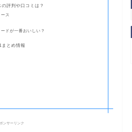
ースの評判や口コミは？
ソース
タードが一番おいしい？
1まとめ情報
ポンサーリンク