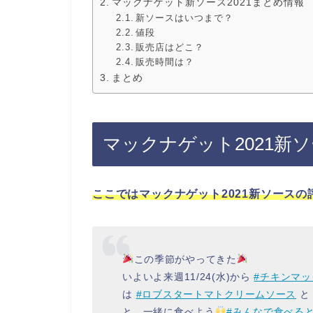
マックナゲット新ソース2021まとめ情報
新ソースはいつまで？
値段
販売店はどこ？
販売時間は？
まとめ
マックナゲット2021新
ここではマックナゲット2021新ソース
この季節がやってきた
いよいよ来週11/24(水)から
#チキンマ
は
#ロブスタートマトクリームソース
と、一緒に食べよう
#みんなで食べる