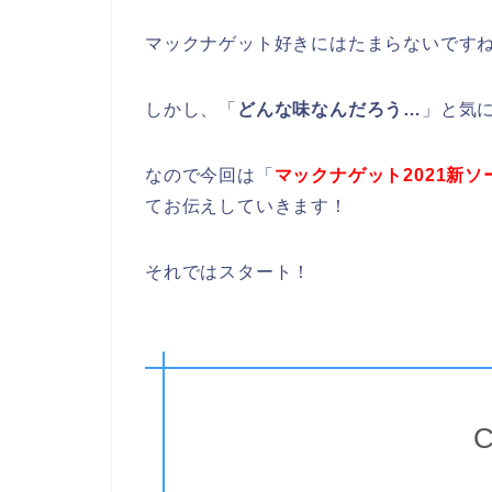
マックナゲット好きにはたまらないです
しかし、「
どんな味なんだろう…
」と気
なので今回は「
マックナゲット2021新
てお伝えしていきます！
それではスタート！
C