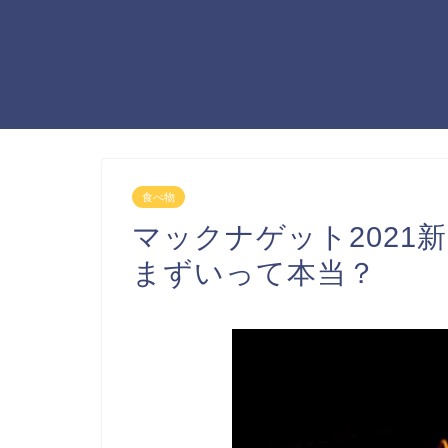
食べ物
マックナゲット2021
まずいって本当？