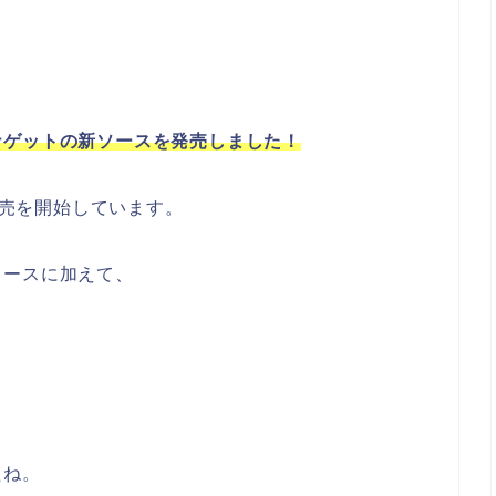
ナゲットの新ソースを発売しました！
ら販売を開始しています。
ソースに加えて、
たね。