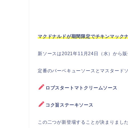
マクドナルドが期間限定でチキンマック
新ソースは2021年11月24日（水）か
定番のバーベキューソースとマスタード
ロブスタートマトクリームソース
コク旨ステーキソース
この二つが新登場することが決まりまし