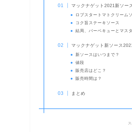
マックナゲット2021新ソ
ロブスタートマトクリーム
コク旨ステーキソース
結局、バーベキューとマス
マックナゲット新ソース202
新ソースはいつまで？
値段
販売店はどこ？
販売時間は？
まとめ
ス