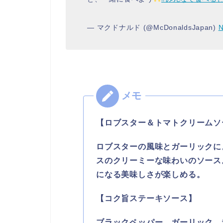
— マクドナルド (@McDonaldsJapan)
N
【ロブスター＆トマトクリームソ
ロブスターの風味とガーリックに
スのクリーミーな味わいのソース
になる美味しさが楽しめる。
【コク旨ステーキソース】
ブラックペッパー、ガーリック、