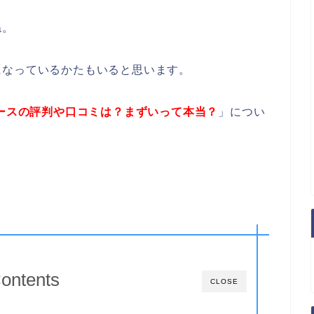
ね。
になっているかたもいると思います。
ソースの評判や口コミは？まずいって本当？
」につい
ontents
CLOSE