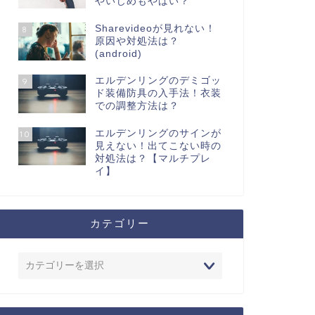
やいじめもやばい？
Sharevideoが見れない！
8
原因や対処法は？
(android)
エルデンリングのデミゴッ
9
ド装備防具の入手法！衣装
での調整方法は？
エルデンリングのサインが
10
見えない！出てこない時の
対処法は？【マルチプレ
イ】
カテゴリー