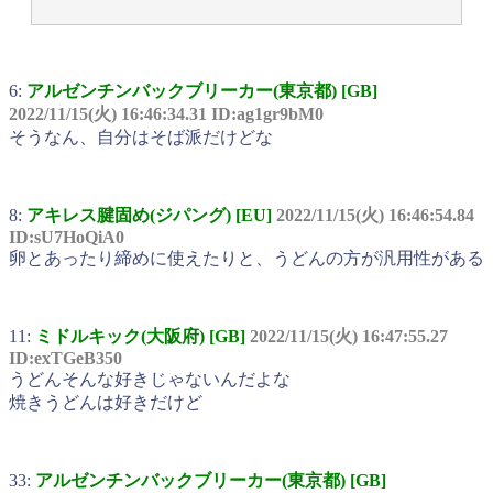
6:
アルゼンチンバックブリーカー(東京都) [GB]
2022/11/15(火) 16:46:34.31 ID:ag1gr9bM0
そうなん、自分はそば派だけどな
8:
アキレス腱固め(ジパング) [EU]
2022/11/15(火) 16:46:54.84
ID:sU7HoQiA0
卵とあったり締めに使えたりと、うどんの方が汎用性がある
11:
ミドルキック(大阪府) [GB]
2022/11/15(火) 16:47:55.27
ID:exTGeB350
うどんそんな好きじゃないんだよな
焼きうどんは好きだけど
33:
アルゼンチンバックブリーカー(東京都) [GB]