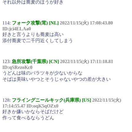
それ以外は蕎麦のほうが好き
114:
フォーク攻撃(茸) [NL]
2022/11/15(火) 17:08:43.80
ID:jci4ELAa0
好きと言うよりも蕎麦は高い
添付蕎麦で二千円近くしてしまう
123:
急所攻撃(千葉県) [CN]
2022/11/15(火) 17:11:18.81
ID:qSRezoKc0
うどんは味のバラツキが少ないからな
そばは美味いやつとそうじゃないやつの差が大きい
128:
フライングニールキック(兵庫県) [US]
2022/11/15(火)
17:14:55.47 ID:oqK5qOZx0
好きか嫌いかならそばだけど
作って食べるならうどん