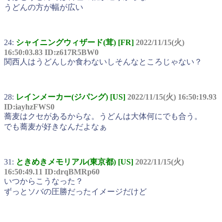
うどんの方が幅が広い
24:
シャイニングウィザード(茸) [FR]
2022/11/15(火)
16:50:03.83 ID:z617R5BW0
関西人はうどんしか食わないしそんなところじゃない？
28:
レインメーカー(ジパング) [US]
2022/11/15(火) 16:50:19.93
ID:iayhzFWS0
蕎麦はクセがあるからな。うどんは大体何にでも合う。
でも蕎麦が好きなんだよなぁ
31:
ときめきメモリアル(東京都) [US]
2022/11/15(火)
16:50:49.11 ID:drqBMRp60
いつからこうなった？
ずっとソバの圧勝だったイメージだけど