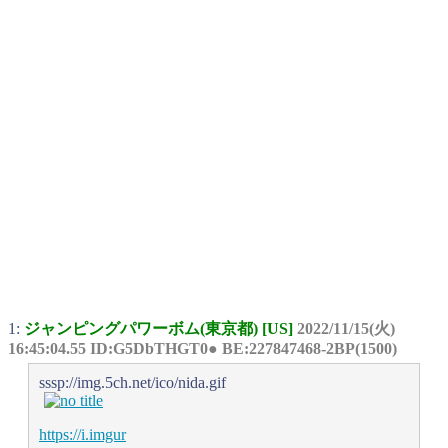
1:
ジャンピングパワーボム(東京都) [US]
2022/11/15(火)
16:45:04.55 ID:G5DbTHGT0● BE:227847468-2BP(1500)
sssp://img.5ch.net/ico/nida.gif
https://i.imgur