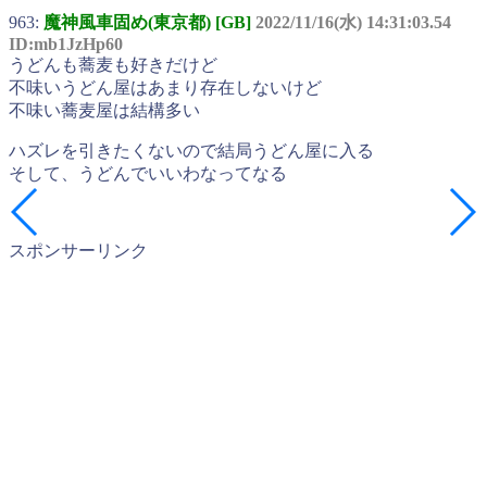
963:
魔神風車固め(東京都) [GB]
2022/11/16(水) 14:31:03.54
ID:mb1JzHp60
うどんも蕎麦も好きだけど
不味いうどん屋はあまり存在しないけど
不味い蕎麦屋は結構多い
ハズレを引きたくないので結局うどん屋に入る
そして、うどんでいいわなってなる
スポンサーリンク