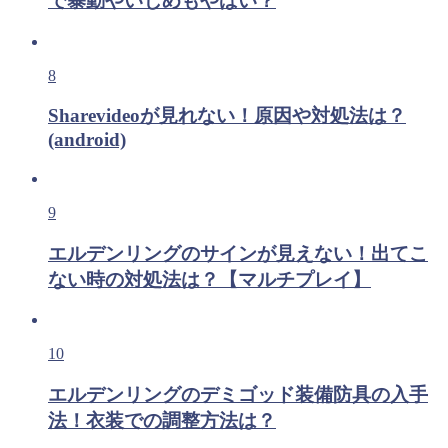
で暴動やいじめもやばい？
8
Sharevideoが見れない！原因や対処法は？
(android)
9
エルデンリングのサインが見えない！出てこ
ない時の対処法は？【マルチプレイ】
10
エルデンリングのデミゴッド装備防具の入手
法！衣装での調整方法は？