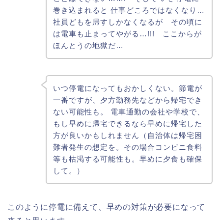
巻き込まれると 仕事どころではなくなり…
社員どもを帰すしかなくなるが その頃に
は電車も止まってやがる…!!! ここからが
ほんとうの地獄だ…
いつ停電になってもおかしくない。節電が
一番ですが、夕方勤務先などから帰宅でき
ない可能性も。 電車通勤の会社や学校で、
もし早めに帰宅できるなら早めに帰宅した
方が良いかもしれません（自治体は帰宅困
難者発生の想定を。その場合コンビニ食料
等も枯渇する可能性も。早めに夕食も確保
して。）
このように停電に備えて、早めの対策が必要になって