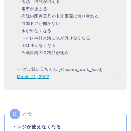
・街頭、信号が消える
・電車が止まる
・病院の医療器具が非常電源に切り替わる
・自動ドアが開かない
・水が出なくなる
・トイレや排水溝に水が流せなくなる
・IHは使えなくなる
・冷蔵庫内の食料品が死ぬ
— ズル賢い母ちゃん (@mama_work_hard)
March 21, 2022
・レジが使えなくなる