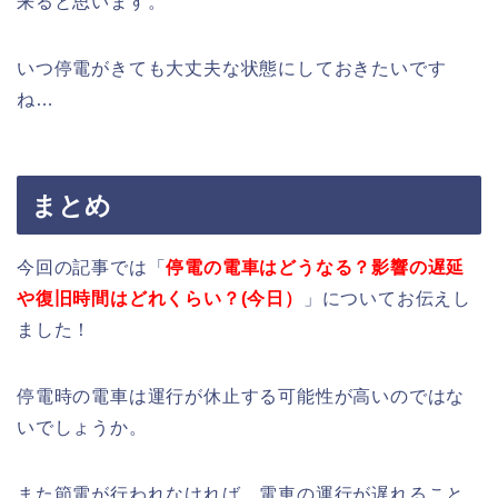
来ると思います。
いつ停電がきても大丈夫な状態にしておきたいです
ね…
まとめ
今回の記事では「
停電の電車はどうなる？影響の遅延
や復旧時間はどれくらい？(今日）
」についてお伝えし
ました！
停電時の電車は運行が休止する可能性が高いのではな
いでしょうか。
また節電が行われなければ、電車の運行が遅れること