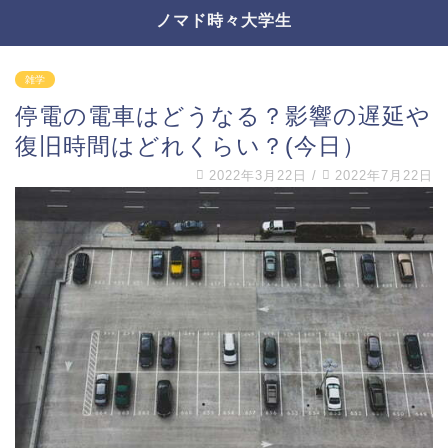
ノマド時々大学生
雑学
停電の電車はどうなる？影響の遅延や
復旧時間はどれくらい？(今日）
2022年3月22日
/
2022年7月22日