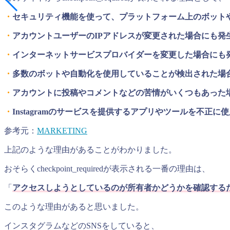
・
セキュリティ機能を使って、プラットフォーム上のボット
・
アカウントユーザーのIPアドレスが変更された場合にも発
・
インターネットサービスプロバイダーを変更した場合にも
・
多数のボットや自動化を使用していることが検出された場
・
アカウントに投稿やコメントなどの苦情がいくつもあった
・
Instagramのサービスを提供するアプリやツールを不正に
参考元：
MARKETING
上記のような理由があることがわかりました。
おそらくcheckpoint_requiredが表示される一番の理由は、
「
アクセスしようとしているのが所有者かどうかを確認する
このような理由があると思いました。
インスタグラムなどのSNSをしていると、