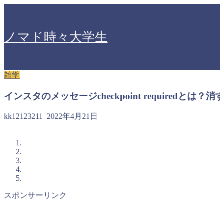
ノマド時々大学生
雑学
インスタのメッセージcheckpoint requiredとは
kk12123211
2022年4月21日
スポンサーリンク