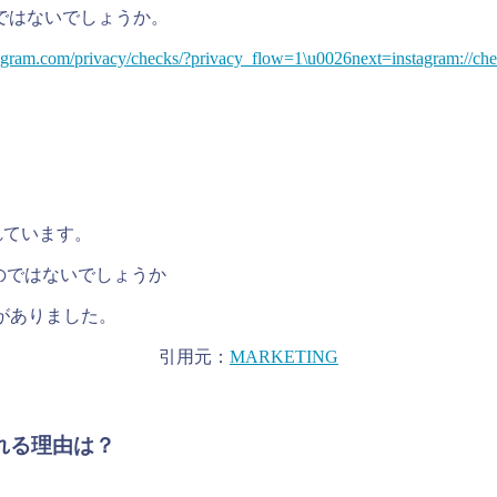
ではないでしょうか。
stagram.com/privacy/checks/?privacy_flow=1\u0026next=instagram://chec
れています。
のではないでしょうか
イトがありました。
引用元：
MARKETING
示される理由は？