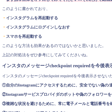
このように書かれており、
・
インスタグラムを再起動する
・
インスタグラムにログインしなおす
・
スマホを再起動する
このような方法も効果があるのではないかと思いました。
上記の対処法をぜひ参考にしてみてくださいね。
インスタのメッセージcheckpoint requiredを
インスタのメッセージcheckpoint requiredを今後表示させな
①自分のInstagramにアクセスするために、安全でない/偽
②Instagramサービスプロバイダのボットや偽のフォロワー
③複雑な状況を避けるために、常に電子メールと電話番号を