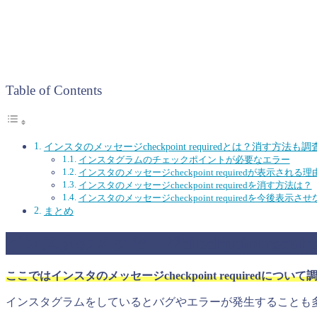
Table of Contents
インスタのメッセージcheckpoint requiredとは？消す方法も調
インスタグラムのチェックポイントが必要なエラー
インスタのメッセージcheckpoint requiredが表示される
インスタのメッセージcheckpoint requiredを消す方法は？
インスタのメッセージcheckpoint requiredを今後表示
まとめ
インスタのメッセージcheckpoint req
ここではインスタのメッセージcheckpoint requiredについ
インスタグラムをしているとバグやエラーが発生することも