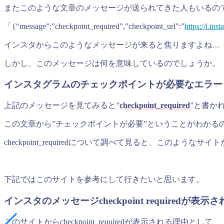
またこのような文章のメッセージが送られてきた人もいるの
「{“message”:”checkpoint_required”,”checkpoint_url”:”
https://i.in
インスタからこのようなメッセージが来ると焦りますよね…
しかし、このメッセージは何を意味しているのでしょうか。
インスタグラムのチェックポイントが必要なエラー
上記のメッセージを見てみると”
checkpoint_required
”と書か
この文章から”チェックポイントが必要”ということがわかる
checkpoint_requiredについて調べて見ると、このようなサ
下記ではこのサイトを参考にして行きたいと思います。
インスタのメッセージcheckpoint requiredが表
このサイトからcheckpoint_requiredが表示される理由として、