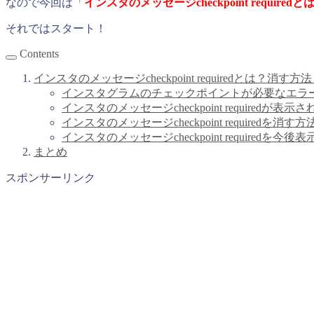
なので今回は「
インスタのメッセージcheckpoint requir
それではスタート！
Contents
インスタのメッセージcheckpoint requiredとは？消す
インスタグラムのチェックポイントが必要なエラ
インスタのメッセージcheckpoint requiredが表
インスタのメッセージcheckpoint requiredを消す
インスタのメッセージcheckpoint requiredを
まとめ
スポンサーリンク