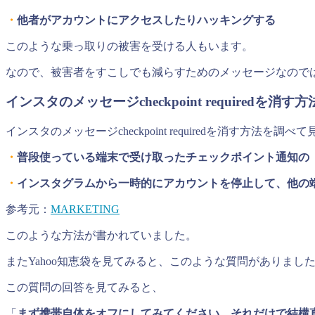
・
他者がアカウントにアクセスしたりハッキングする
このような乗っ取りの被害を受ける人もいます。
なので、被害者をすこしでも減らすためのメッセージなので
インスタのメッセージcheckpoint requiredを消す
インスタのメッセージcheckpoint requiredを消す方法を調べ
・
普段使っている端末で受け取ったチェックポイント通知の
・
インスタグラムから一時的にアカウントを停止して、他の
参考元：
MARKETING
このような方法が書かれていました。
またYahoo知恵袋を見てみると、このような質問がありまし
この質問の回答を見てみると、
「
まず携帯自体をオフにしてみてください…それだけで結構