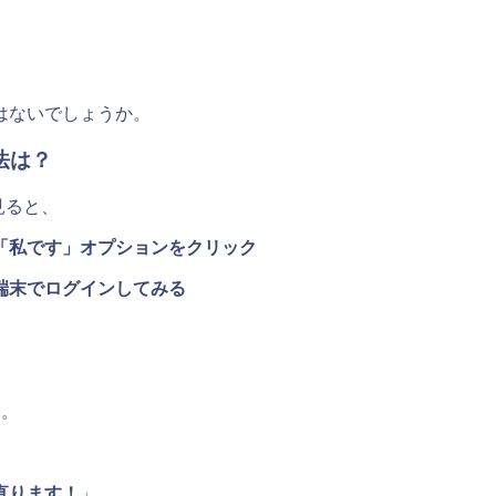
はないでしょうか。
方法は？
て見ると、
「私です」オプションをクリック
端末でログインしてみる
た。
直ります！
」