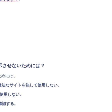
今後表示させないためには？
いためには、
の/違法なサイトを決して使用しない。
を使用しない。
確認する。