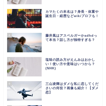
3
カマたくの本名は？身長・体重や
誕生日・経歴などwikiプロフも！
4
藤井風はアスペルガーかadhdっ
て本当？話し方が独特すぎる？
5
塩味の読み方がえんみはおかし
い！使い方や意味はいつから？
(NHK)
6
三山凌輝はダメな私に恋してくだ
さいの何役？画像も紹介！【ダメ
恋】