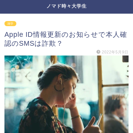
ノマド時々大学生
雑学
Apple ID情報更新のお知らせで本人確
認のSMSは詐欺？
2022年5月9日