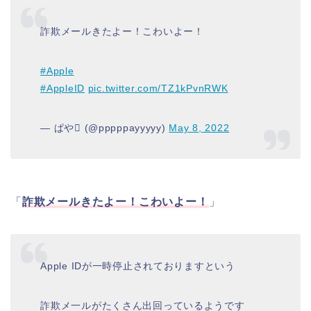
詐欺メールきたよー！こわいよー！
#Apple
#AppleID
pic.twitter.com/TZ1kPvnRWK
— ぱや (@pppppayyyyy)
May 8, 2022
「
詐欺メールきたよー！こわいよー！
」
Apple IDが一時停止されておりますという
詐欺メ一ルがたくさん出回っているようです