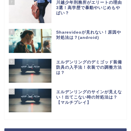
7
川越少年刑務所がエリートの理由
3選！高学歴で暴動やいじめもや
ばい？
8
Sharevideoが見れない！原因や
対処法は？(android)
9
エルデンリングのデミゴッド装備
防具の入手法！衣装での調整方法
は？
10
エルデンリングのサインが見えな
い！出てこない時の対処法は？
【マルチプレイ】