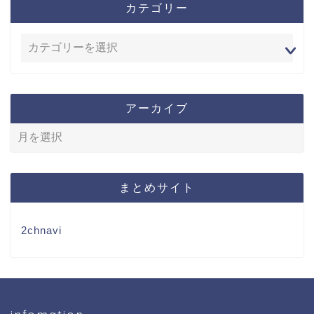
カテゴリー
アーカイブ
まとめサイト
2chnavi
infomation