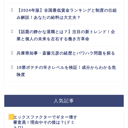
【2024年版】全国最低賃金ランキングと制度の仕組
み解説！あなたの給料は大丈夫？
【話題の静かな退職とは？】注目の新トレンド！企
業と個人の未来を左右する働き方革命
兵庫県知事・斎藤元彦の経歴とパワハラ問題を探る
18禁ポテチの辛さレベルを検証！成分からわかる危
険度
人気記事
1
エックスファクターでギター壊す
審査員！理由やその後は？(ドミ
トロ)