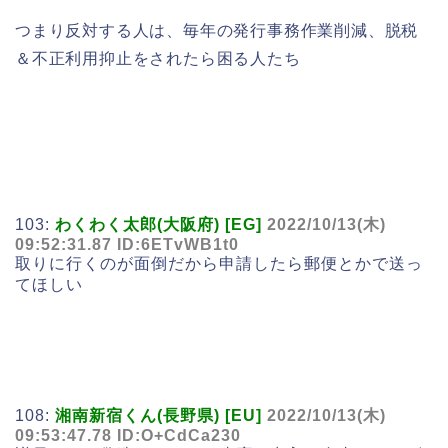
つまり反対する人は、毎年の発行事務作業削減、脱税
＆不正利用抑止をされたら困る人たち
103:
わくわく太郎(大阪府) [EG]
2022/10/13(木)
09:52:31.87 ID:6ETvWB1t0
取りに行くのが面倒だから申請したら郵便とかで送っ
てほしい
108:
湘南新宿くん(長野県) [EU]
2022/10/13(木)
09:53:47.78 ID:O+CdCa230