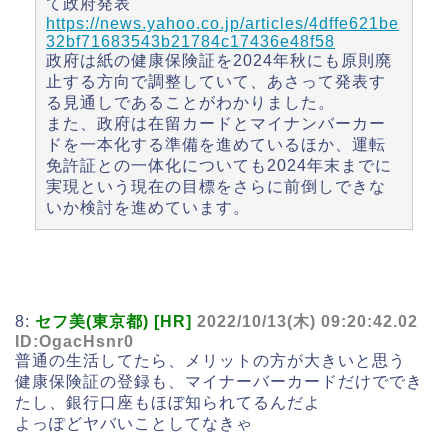
て政府発表
https://news.yahoo.co.jp/articles/4dffe621be
32bf71683543b21784c17436e48f58
政府は紙の健康保険証を2024年秋にも原則廃
止する方向で調整していて、あさって発表す
る見通しであることがわかりました。
また、政府は在留カードとマイナンバーカー
ドを一本化する準備を進めているほか、運転
免許証との一体化についても2024年末までに
実現という現在の目標をさらに前倒しできな
いか検討を進めています。
8:
セフ美(東京都) [HR]
2022/10/13(木) 09:20:42.02
ID:OgacHsnr0
普通の生活してたら、メリットの方が大きいと思う
健康保険証の登録も、マイナーバーカードだけででき
たし、銀行口座もほぼ知られてるんだよ
よっぽどヤバいことしてなきゃ