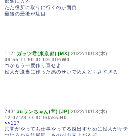
部類に入る
ただ役所に取りに行くのが面倒
最後の最後が駄目
117:
ガッツ君(東京都) [MX]
2022/10/13(木)
09:55:11.90 ID:lDL3tPiW0
つかもう一度作り直せよ
役人が適当に作った感のせいでめんどくさすぎる
743:
auワンちゃん(茸) [JP]
2022/10/13(木)
12:07:28.77 ID:/hlaksiH0
>>117
民間がやっても仕事やってる感出すために役人がケチ
つけるから結局同じものが出来上がるぞ。