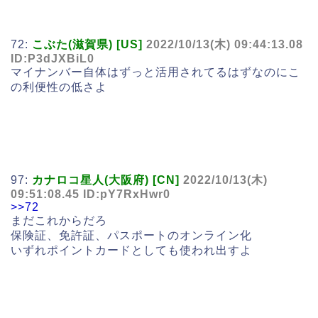
72:
こぶた(滋賀県) [US]
2022/10/13(木) 09:44:13.08
ID:P3dJXBiL0
マイナンバー自体はずっと活用されてるはずなのにこ
の利便性の低さよ
97:
カナロコ星人(大阪府) [CN]
2022/10/13(木)
09:51:08.45 ID:pY7RxHwr0
>>72
まだこれからだろ
保険証、免許証、パスポートのオンライン化
いずれポイントカードとしても使われ出すよ