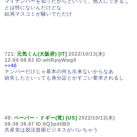
マイナンバーを知ったからといって、他人にできるこ
とは特にないんだけどな
結局マスコミが騒いでただけ
721:
元気くん(大阪府) [IT]
2022/10/13(木)
12:04:08.83 ID:whRpqWwg0
>>46
ナンバーだけじゃ基本の何も出来ないからなあ
紛失したといっても身分証とかすごい要求されるし
49:
ペーパー・ドギー(茸) [US]
2022/10/13(木)
09:36:38.47 ID:6Q3pdllB0
共産党は脱法貧困ビジネスがバレちゃう