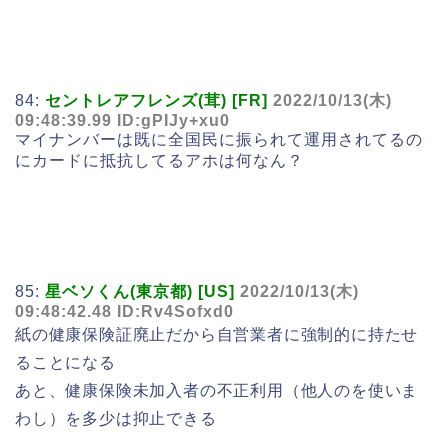
84:
セントレアフレンズ(茸) [FR]
2022/10/13(木)
09:48:39.99 ID:gPIJy+xu0
マイナンバーは既に全国民に振られて運用されてるの
にカードに抵抗してるアホは何なん？
85:
星ベソくん(東京都) [US]
2022/10/13(木)
09:48:42.48 ID:Rv4Sofxd0
紙の健康保険証廃止だから自営業者に強制的に持たせ
ることになる
あと、健康保険未加入者の不正利用（他人のを使いま
わし）を多少は抑止できる