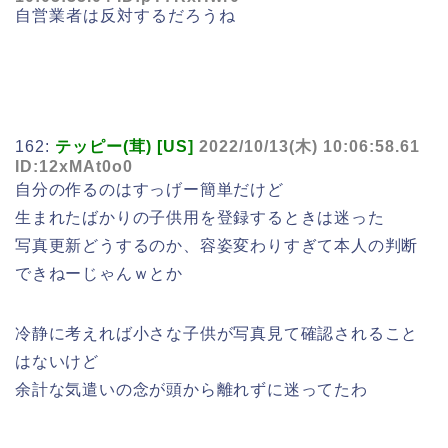
自営業者は反対するだろうね
162:
テッピー(茸) [US]
2022/10/13(木) 10:06:58.61
ID:12xMAt0o0
自分の作るのはすっげー簡単だけど
生まれたばかりの子供用を登録するときは迷った
写真更新どうするのか、容姿変わりすぎて本人の判断
できねーじゃんｗとか
冷静に考えれば小さな子供が写真見て確認されること
はないけど
余計な気遣いの念が頭から離れずに迷ってたわ