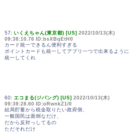
57:
いくえちゃん(東京都) [US]
2022/10/13(木)
09:38:10.76 ID:bsXBqEtH0
カード統一できるん便利すぎる
ポイントカードも統一してアプリ一つで出来るように
統一してくれ
60:
エコまる(ジパング) [US]
2022/10/13(木)
09:39:28.60 ID:oRwnkZ1/0
結局貯蓄から税金取りたい政府側、
一般国民は面倒なだけ、
だから反対っしてるの
ただそれだけ