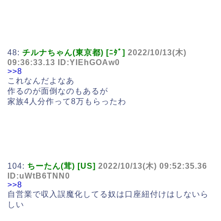
48:
チルナちゃん(東京都) [ﾆﾀﾞ]
2022/10/13(木)
09:36:33.13 ID:YIEhGOAw0
>>8
これなんだよなあ
作るのが面倒なのもあるが
家族4人分作って8万もらったわ
104:
ちーたん(茸) [US]
2022/10/13(木) 09:52:35.36
ID:uWtB6TNN0
>>8
自営業で収入誤魔化してる奴は口座紐付けはしないら
しい