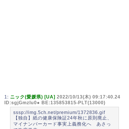
1:
ニック(愛媛県) [UA]
2022/10/13(木) 09:17:40.24
ID:sgjGmzIu0● BE:135853815-PLT(13000)
sssp://img.5ch.net/premium/1372836.gif
【独自】紙の健康保険証24年秋に原則廃止、
マイナンバーカード事実上義務化へ あさっ