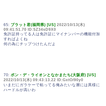
65:
ブラット君(福岡県) [US]
2022/10/13(木)
09:41:51.70 ID:5Z34sD9X0
免許証持ってる人は免許証にマイナンバーの機能付加
すればよくね
何の為にチップつけたんだよ
70:
ポン・デ・ライオンとなかまたち(大阪府) [US]
2022/10/13(木) 09:43:13.22 ID:GxtO/90y0
いまだにガラケーで粘ってる俺みたいな層には異様に
ハードルが高いわ