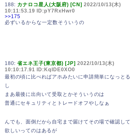
188:
カナロコ星人(大阪府) [CN]
2022/10/13(木)
10:11:53.19 ID:pY7RxHwr0
>>175
必ずいるからな一定数そういうの
180:
省エネ王子(東京都) [JP]
2022/10/13(木)
10:10:17.91 ID:KqIDE0XO0
最初の頃に比べればアホみたいに申請簡単になっとる
し
まあ最後に出向いて受取とかそういうのは
普通にセキュリティとトレードオフやしなぁ
んでも、面倒だから自宅まで届けてその場で確認して
欲しいってのはあるが