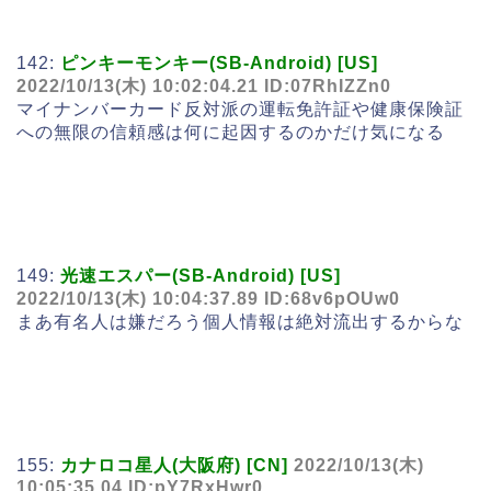
142:
ピンキーモンキー(SB-Android) [US]
2022/10/13(木) 10:02:04.21 ID:07RhIZZn0
マイナンバーカード反対派の運転免許証や健康保険証
への無限の信頼感は何に起因するのかだけ気になる
149:
光速エスパー(SB-Android) [US]
2022/10/13(木) 10:04:37.89 ID:68v6pOUw0
まあ有名人は嫌だろう個人情報は絶対流出するからな
155:
カナロコ星人(大阪府) [CN]
2022/10/13(木)
10:05:35.04 ID:pY7RxHwr0