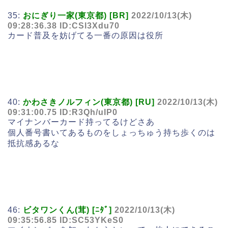
35:
おにぎり一家(東京都) [BR]
2022/10/13(木)
09:28:36.38 ID:CSl3Xdu70
カード普及を妨げてる一番の原因は役所
40:
かわさきノルフィン(東京都) [RU]
2022/10/13(木)
09:31:00.75 ID:R3Qh/uIP0
マイナンバーカード持ってるけどさあ
個人番号書いてあるものをしょっちゅう持ち歩くのは
抵抗感あるな
46:
ビタワンくん(茸) [ﾆﾀﾞ]
2022/10/13(木)
09:35:56.85 ID:SC53YKeS0