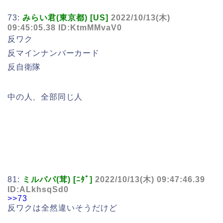
73:
みらい君(東京都) [US]
2022/10/13(木)
09:45:05.38 ID:KtmMMvaV0
反ワク
反マインナンバーカード
反自衛隊
中の人、全部同じ人
81:
ミルパパ(茸) [ﾆﾀﾞ]
2022/10/13(木) 09:47:46.39
ID:ALkhsqSd0
>>73
反ワクは全然違いそうだけど