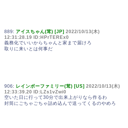
889:
アイスちゃん(茸) [JP]
2022/10/13(木)
12:31:28.19 ID:HPrTEREx0
義務化でいいからちゃんと家まで届けろ
取りに来いとは何事だ
906:
レインボーファミリー(茸) [US]
2022/10/13(木)
12:33:39.20 ID:LZs1vZwi0
空いた日に行って30分で出来上がりなら作るわ
封筒にごちゃごちゃ詰め込んで送ってくるのやめろ