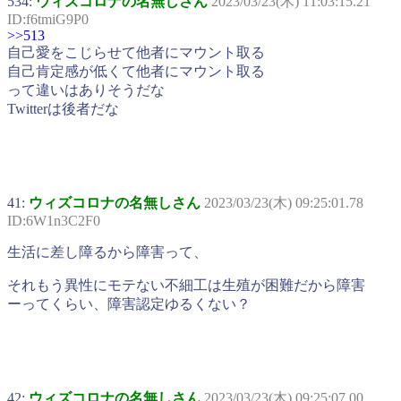
534:
ウィズコロナの名無しさん
2023/03/23(木) 11:03:15.21
ID:f6tmiG9P0
>>513
自己愛をこじらせて他者にマウント取る
自己肯定感が低くて他者にマウント取る
って違いはありそうだな
Twitterは後者だな
41:
ウィズコロナの名無しさん
2023/03/23(木) 09:25:01.78
ID:6W1n3C2F0
生活に差し障るから障害って、
それもう異性にモテない不細工は生殖が困難だから障害
ーってくらい、障害認定ゆるくない？
42:
ウィズコロナの名無しさん
2023/03/23(木) 09:25:07.00