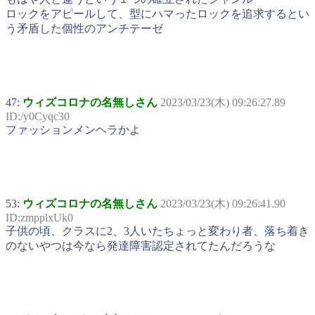
ロックをアピールして、型にハマったロックを追求するとい
う矛盾した個性のアンチテーゼ
47:
ウィズコロナの名無しさん
2023/03/23(木) 09:26:27.89
ID:/y0Cyqc30
ファッションメンヘラかよ
53:
ウィズコロナの名無しさん
2023/03/23(木) 09:26:41.90
ID:zmpplxUk0
子供の頃、クラスに2、3人いたちょっと変わり者、落ち着き
のないやつは今なら発達障害認定されてたんだろうな