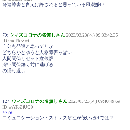
発達障害と言えば許されると思っている風潮嫌い
79:
ウィズコロナの名無しさん
2023/03/23(木) 09:33:42.35
ID:0noFkrZw0
自分も発達と思ってたが
どちらかとゆうと人格障害っぽい
人間関係リセット症候群
深い関係築く前に逃げる
の繰り返し
127:
ウィズコロナの名無しさん
2023/03/23(木) 09:40:49.69
ID:wAToZjUQ0
>>79
コミュニケーション・ストレス耐性が低いだけでは？