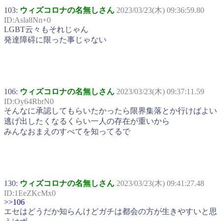
103:
ウィズコロナの名無しさん
2023/03/23(木) 09:36:59.80
ID:Asla8Nn+0
LGBT云々もそれじゃん
発達障碍に限った事じゃない
106:
ウィズコロナの名無しさん
2023/03/23(木) 09:37:11.59
ID:Oy64RbrN0
そんなに承認してもらいたかったら限界集落とか行けばよい
逃げ出したくなるくらい一人の存在が重いから
みんなおまえのすべてを知ってるで
130:
ウィズコロナの名無しさん
2023/03/23(木) 09:41:27.48
ID:1EeZKcMx0
>>106
エセはどうだか知らんけどガチは都会の方が生きやすいと思