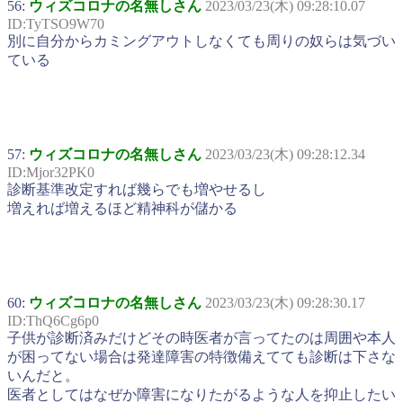
56:
ウィズコロナの名無しさん
2023/03/23(木) 09:28:10.07
ID:TyTSO9W70
別に自分からカミングアウトしなくても周りの奴らは気づい
ている
57:
ウィズコロナの名無しさん
2023/03/23(木) 09:28:12.34
ID:Mjor32PK0
診断基準改定すれば幾らでも増やせるし
増えれば増えるほど精神科が儲かる
60:
ウィズコロナの名無しさん
2023/03/23(木) 09:28:30.17
ID:ThQ6Cg6p0
子供が診断済みだけどその時医者が言ってたのは周囲や本人
が困ってない場合は発達障害の特徴備えてても診断は下さな
いんだと。
医者としてはなぜか障害になりたがるような人を抑止したい