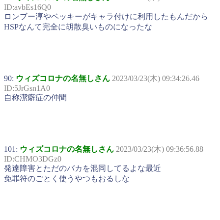
ID:avbEs16Q0
ロンブー淳やベッキーがキャラ付けに利用したもんだから
HSPなんて完全に胡散臭いものになったな
90:
ウィズコロナの名無しさん
2023/03/23(木) 09:34:26.46
ID:5JrGsn1A0
自称潔癖症の仲間
101:
ウィズコロナの名無しさん
2023/03/23(木) 09:36:56.88
ID:CHMO3DGz0
発達障害とただのバカを混同してるよな最近
免罪符のごとく使うやつもおるしな