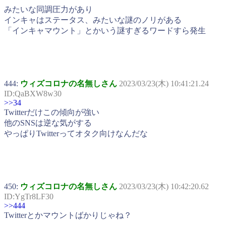
みたいな同調圧力があり
インキャはステータス、みたいな謎のノリがある
「インキャマウント」とかいう謎すぎるワードすら発生
444:
ウィズコロナの名無しさん
2023/03/23(木) 10:41:21.24
ID:QaBXW8w30
>>34
Twitterだけこの傾向が強い
他のSNSは逆な気がする
やっぱりTwitterってオタク向けなんだな
450:
ウィズコロナの名無しさん
2023/03/23(木) 10:42:20.62
ID:YgTr8LF30
>>444
Twitterとかマウントばかりじゃね？