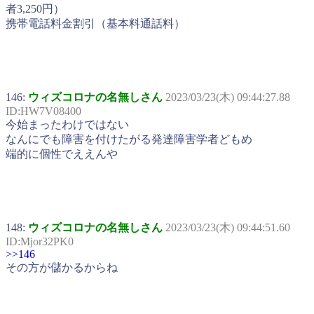
者3,250円）
携帯電話料金割引（基本料通話料）
146:
ウィズコロナの名無しさん
2023/03/23(木) 09:44:27.88
ID:HW7V08400
今始まったわけではない
なんにでも障害を付けたがる発達障害学者どもめ
端的に個性でええんや
148:
ウィズコロナの名無しさん
2023/03/23(木) 09:44:51.60
ID:Mjor32PK0
>>146
その方が儲かるからね