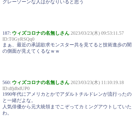
グレーゾーンな人はかなりいると思う
187:
ウィズコロナの名無しさん
2023/03/23(木) 09:53:11.57
ID:T0GyRSQq0
まぁ、最近の承認欲求モンスター共を見てると技術進歩の闇
の側面が見えてくるなｗｗ
560:
ウィズコロナの名無しさん
2023/03/23(木) 11:10:19.18
ID:dfjdbdUP0
1990年代にアメリカとかでアダルトチルドレンが流行ったの
と一緒だよな。
人気俳優から元大統領までこぞってカミングアウトしていた
わ。