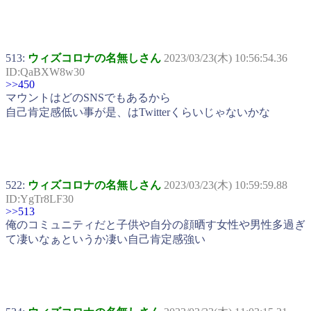
513:
ウィズコロナの名無しさん
2023/03/23(木) 10:56:54.36
ID:QaBXW8w30
>>450
マウントはどのSNSでもあるから
自己肯定感低い事が是、はTwitterくらいじゃないかな
522:
ウィズコロナの名無しさん
2023/03/23(木) 10:59:59.88
ID:YgTr8LF30
>>513
俺のコミュニティだと子供や自分の顔晒す女性や男性多過ぎ
て凄いなぁというか凄い自己肯定感強い