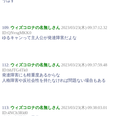
うはず
109:
ウィズコロナの名無しさん
2023/03/23(木) 09:37:12.32
ID:QNvsgMKK0
ゆるキャンって主人公が発達障害だよな
112:
ウィズコロナの名無しさん
2023/03/23(木) 09:37:59.48
ID:bhJTG4Tk0
発達障害にも軽重度あるからな
人格障害や反社会性を持たなければ問題ない場合もある
113:
ウィズコロナの名無しさん
2023/03/23(木) 09:38:03.01
ID:4NCh3Rld0