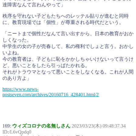
達障害なんて言わんやって」
秩序を守れない子どもたちへのレッテル貼りが進むと同時
に、教育現場では「個性」が尊重される時代だという。
「ニートまで個性だなんて言い出すから、日本の教育がおか
しくなった。
中学生の女の子が売春して、私の権利でしょと言う。おかし
いよね。
今の教育者は、子どもに恥をかかしちゃいけないって言うけ
ど、悪いことをしたら引っぱたかれる。
それがトラウマとなって悪いことをしなくなる。これが人間
のあり方よ」
https://www.news-
postseven.com/archives/20160716_428401.html/2
169:
ウィズコロナの名無しさん
2023/03/23(木) 09:48:37.34
ID:/L6vQpdq0