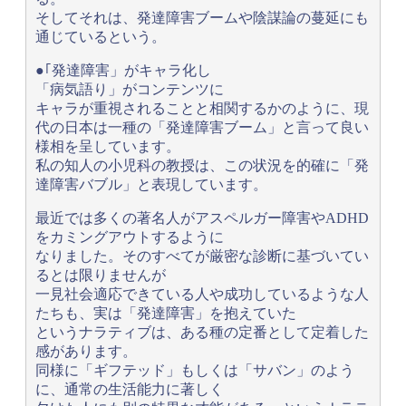
そしてそれは、発達障害ブームや陰謀論の蔓延にも
通じているという。
●｢発達障害」がキャラ化し
「病気語り」がコンテンツに
キャラが重視されることと相関するかのように、現
代の日本は一種の「発達障害ブーム」と言って良い
様相を呈しています。
私の知人の小児科の教授は、この状況を的確に「発
達障害バブル」と表現しています。
最近では多くの著名人がアスペルガー障害やADHD
をカミングアウトするように
なりました。そのすべてが厳密な診断に基づいてい
るとは限りませんが
一見社会適応できている人や成功しているような人
たちも、実は「発達障害」を抱えていた
というナラティブは、ある種の定番として定着した
感があります。
同様に「ギフテッド」もしくは「サバン」のよう
に、通常の生活能力に著しく