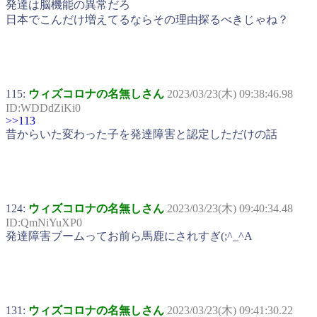
発達は脳機能の異常だろ
日本でこんだけ増えてるならその理由探るべきじゃね？
115:
ウィズコロナの名無しさん
2023/03/23(木) 09:38:46.98
ID:WDDdZiKi0
>>113
昔からいた変わった子を発達障害と認定しただけの話
124:
ウィズコロナの名無しさん
2023/03/23(木) 09:40:34.48
ID:QmNiYuXP0
発達障害ブームってお前ら馬鹿にされすぎ(;^_^A
131:
ウィズコロナの名無しさん
2023/03/23(木) 09:41:30.22