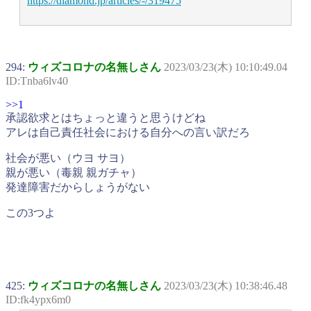
https://diamond.jp/articles/-/319475
294:
ウィズコロナの名無しさん
2023/03/23(木) 10:10:49.04
ID:Tnba6lv40
>>1
承認欲求とはちょっと違うと思うけどね
アレは自己責任社会における自分への言い訳だろ
社会が悪い（ウヨ サヨ）
親が悪い（毒親 親ガチャ）
発達障害だからしょうがない
この3つよ
425:
ウィズコロナの名無しさん
2023/03/23(木) 10:38:46.48
ID:fk4ypx6m0