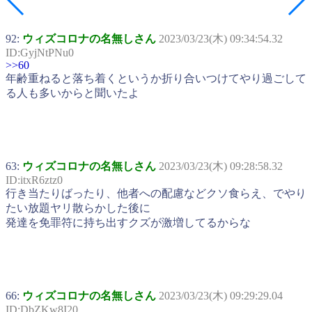
92:
ウィズコロナの名無しさん
2023/03/23(木) 09:34:54.32
ID:GyjNtPNu0
>>60
年齢重ねると落ち着くというか折り合いつけてやり過ごして
る人も多いからと聞いたよ
63:
ウィズコロナの名無しさん
2023/03/23(木) 09:28:58.32
ID:itxR6ztz0
行き当たりばったり、他者への配慮などクソ食らえ、でやり
たい放題ヤリ散らかした後に
発達を免罪符に持ち出すクズが激増してるからな
66:
ウィズコロナの名無しさん
2023/03/23(木) 09:29:29.04
ID:DbZKw8I20