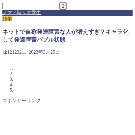
ノマド時々大学生
雑学
ネットで自称発達障害な人が増えすぎ？キャラ化
して発達障害バブル状態
kk12123211
2023年3月25日
スポンサーリンク