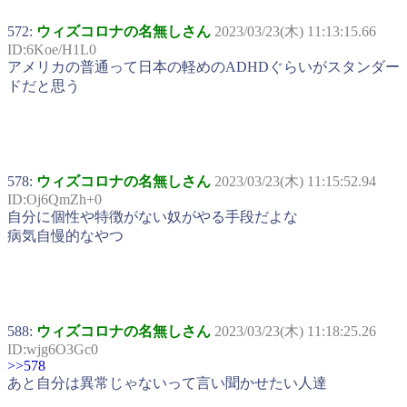
572:
ウィズコロナの名無しさん
2023/03/23(木) 11:13:15.66
ID:6Koe/H1L0
アメリカの普通って日本の軽めのADHDぐらいがスタンダー
ドだと思う
578:
ウィズコロナの名無しさん
2023/03/23(木) 11:15:52.94
ID:Oj6QmZh+0
自分に個性や特徴がない奴がやる手段だよな
病気自慢的なやつ
588:
ウィズコロナの名無しさん
2023/03/23(木) 11:18:25.26
ID:wjg6O3Gc0
>>578
あと自分は異常じゃないって言い聞かせたい人達