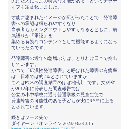
欠けた人にも別の特異な才能がある、というナラテ
ィブも定番化しました。
才能に恵まれたイメージが広がったことで、発達障
害への承認は得られやすくなり
当事者もカミングアウトしやすくなるとともに、病
気語りが「承認」を
集める有効なコンテンツとして機能するようになっ
ていったのです。
発達障害の近年の急増ぶりは、とりわけ日本で突出
しています。
かつて「広汎性発達障害」と呼ばれた障害の有病率
は、日本では約2％とされていますが
これは欧米の調査結果のほぼ2倍以上です。文科省
が2012年に発表した調査報告では
公立の小中学校に通う普通学級の児童生徒で
発達障害の可能性のある子どもが実に6.5％に上る
とされています。
続きはソース先で
ダイヤモンドオンライン 2023/03/23 3:15