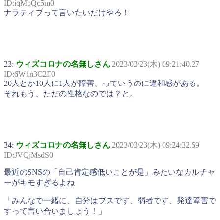
ID:iqMbQc5m0
ナラティブって言いたいだけやろ！
23:
ウィズコロナの名無しさん
2023/03/23(木) 09:21:40.27
ID:6W1n3C2F0
20人とか10人に1人が障害、っていうのに違和感がある。
それもう、ただの性格なのでは？と。
34:
ウィズコロナの名無しさん
2023/03/23(木) 09:24:32.59
ID:JVQjMsdS0
最近のSNSの「自己肯定感低いことが是」みたいなカルチャ
ーがキモすぎるよね
「みんなで一緒に、自分はブスです、弱者です、発達障害で
すって言い合いましょう！」