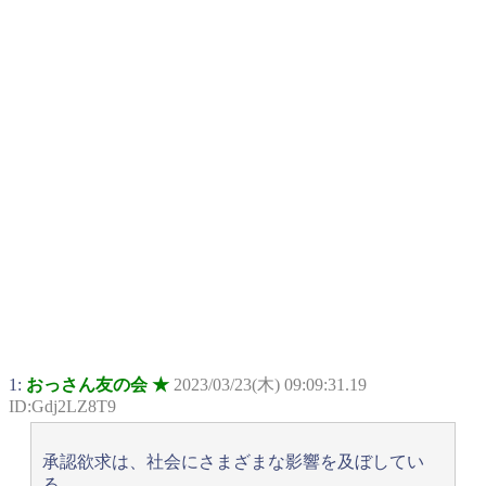
1:
おっさん友の会 ★
2023/03/23(木) 09:09:31.19
ID:Gdj2LZ8T9
承認欲求は、社会にさまざまな影響を及ぼしてい
る。