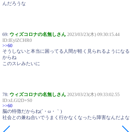
んだろうな
69:
ウィズコロナの名無しさん
2023/03/23(木) 09:30:15.44
ID:IEylZCHR0
>>60
そうしないと本当に困ってる人間が軽く見られるようになる
からね
このスレみたいに
78:
ウィズコロナの名無しさん
2023/03/23(木) 09:33:02.55
ID:xLGl2D+S0
>>60
脳の特徴だからね(´・ω・｀)
社会との兼ね合いでうまく行かなくなったら障害なんだよな