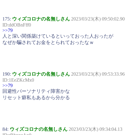
175:
ウィズコロナの名無しさん
2023/03/23(木) 09:50:02.90
ID:ddOBnFff0
>>79
人と深い関係築けているといっておった人おったが
なぜか騙されてお金をとられておったなｗ
190:
ウィズコロナの名無しさん
2023/03/23(木) 09:53:33.96
ID:1EeZKcMx0
>>79
回避性パーソナリティ障害かな
リセット癖私もあるから分かる
84:
ウィズコロナの名無しさん
2023/03/23(木) 09:34:04.13