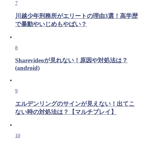
7
川越少年刑務所がエリートの理由3選！高学歴
で暴動やいじめもやばい？
8
Sharevideoが見れない！原因や対処法は？
(android)
9
エルデンリングのサインが見えない！出てこ
ない時の対処法は？【マルチプレイ】
10