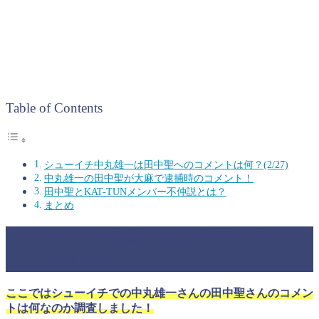
Table of Contents
シューイチ中丸雄一は田中聖へのコメントは何？(2/27)
中丸雄一の田中聖が大麻で逮捕時のコメント！
田中聖とKAT-TUNメンバー不仲説とは？
まとめ
シューイチ中丸雄一は田中聖へのコメ
ントは何？(2/27)
ここではシューイチでの中丸雄一さんの田中聖さんのコメン
トは何なのか調査しました！