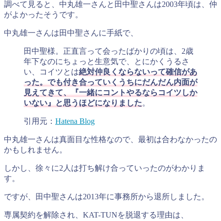
調べて見ると、中丸雄一さんと田中聖さんは2003年頃は、仲
がよかったそうです。
中丸雄一さんは田中聖さんに手紙で、
田中聖様。正直言って会ったばかりの頃は、2歳
年下なのにちょっと生意気で、とにかくうるさ
い、コイツとは
絶対仲良くならないって確信があ
った。でも付き合っていくうちにだんだん内面が
見えてきて、『一緒にコントやるならコイツしか
いない』と思うほどになりました
。
引用元：
Hatena Blog
中丸雄一さんは真面目な性格なので、最初は合わなかったの
かもしれません。
しかし、徐々に2人は打ち解け合っていったのがわかりま
す。
ですが、田中聖さんは2013年に事務所から退所しました。
専属契約を解除され、KAT-TUNを脱退する理由は、