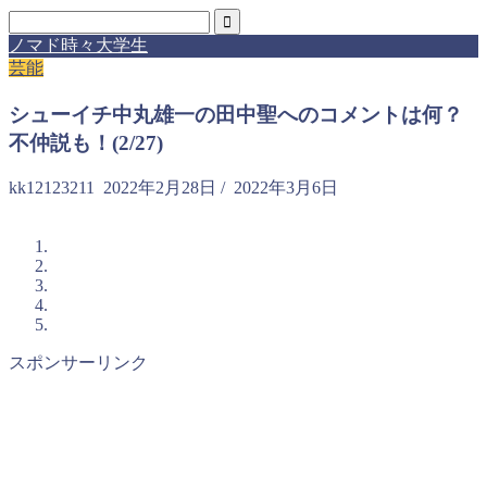
ノマド時々大学生
芸能
シューイチ中丸雄一の田中聖へのコメントは何？
不仲説も！(2/27)
kk12123211
2022年2月28日
/
2022年3月6日
スポンサーリンク