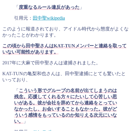
「
度重なるルール違反があった
」
引用元：
田中聖wikipedia
このように報道されており、アイドル時代から態度がよくな
かったことがわかります。
この頃から田中聖さんはKAT-TUNメンバーと連絡を取って
いない可能性があります。
2017年に大麻で田中聖さんは逮捕されました。
KAT-TUNの亀梨和也さんは、田中聖逮捕にとても驚いたと
いっており、
「
こういう形でグループの名前が出てしまうのは
残念。応援してくれる方々にたいして心苦しい思
いがある。彼が会社を辞めてから連絡をとってい
なかったし、お会いすることもなかった。彼がど
ういう感情をもっているのか知りえる次元にいな
い。
」