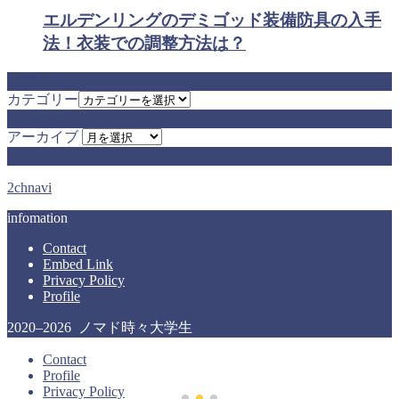
エルデンリングのデミゴッド装備防具の入手
法！衣装での調整方法は？
カテゴリー
カテゴリー
アーカイブ
アーカイブ
まとめサイト
2chnavi
infomation
Contact
Embed Link
Privacy Policy
Profile
2020–2026 ノマド時々大学生
Contact
Profile
Privacy Policy