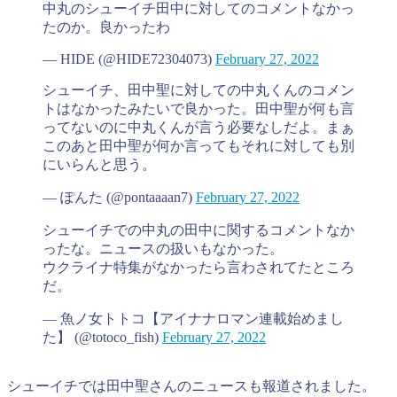
中丸のシューイチ田中に対してのコメントなかっ
たのか。良かったわ
— HIDE (@HIDE72304073)
February 27, 2022
シューイチ、田中聖に対しての中丸くんのコメン
トはなかったみたいで良かった。田中聖が何も言
ってないのに中丸くんが言う必要なしだよ。まぁ
このあと田中聖が何か言ってもそれに対しても別
にいらんと思う。
— ぽんた (@pontaaaan7)
February 27, 2022
シューイチでの中丸の田中に関するコメントなか
ったな。ニュースの扱いもなかった。
ウクライナ特集がなかったら言わされてたところ
だ。
— 魚ノ女トトコ【アイナナロマン連載始めまし
た】 (@totoco_fish)
February 27, 2022
シューイチでは田中聖さんのニュースも報道されました。