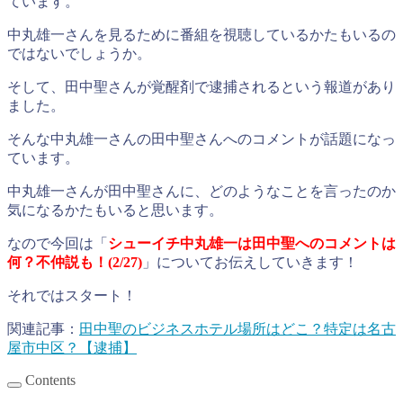
ています。
中丸雄一さんを見るために番組を視聴しているかたもいるの
ではないでしょうか。
そして、田中聖さんが覚醒剤で逮捕されるという報道があり
ました。
そんな中丸雄一さんの田中聖さんへのコメントが話題になっ
ています。
中丸雄一さんが田中聖さんに、どのようなことを言ったのか
気になるかたもいると思います。
なので今回は「
シューイチ中丸雄一は田中聖へのコメントは
何？不仲説も！(2/27)
」についてお伝えしていきます！
それではスタート！
関連記事：
田中聖のビジネスホテル場所はどこ？特定は名古
屋市中区？【逮捕】
Contents