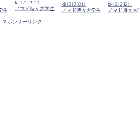
kk12123211
kk12123211
kk12123211
ノマド時々大学生
学生
ノマド時々大学生
ノマド時々大
スポンサーリンク