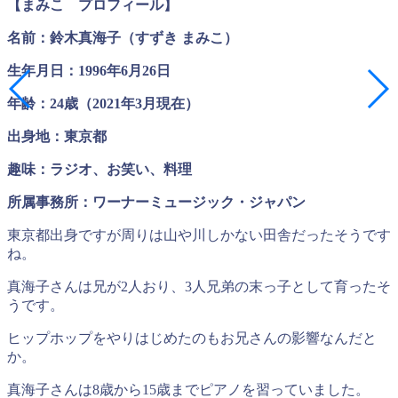
【まみこ プロフィール】
名前：鈴木真海子（すずき まみこ）
生年月日：1996年6月26日
年齢：24歳（2021年3月現在）
出身地：東京都
趣味：ラジオ、お笑い、料理
所属事務所：ワーナーミュージック・ジャパン
東京都出身ですが周りは山や川しかない田舎だったそうです
ね。
真海子さんは兄が2人おり、3人兄弟の末っ子として育ったそ
うです。
ヒップホップをやりはじめたのもお兄さんの影響なんだと
か。
真海子さんは8歳から15歳までピアノを習っていました。