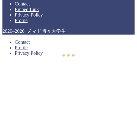
Contact
Embed Link
Privacy Policy
Profile
2020–2026 ノマド時々大学生
Contact
Profile
Privacy Policy