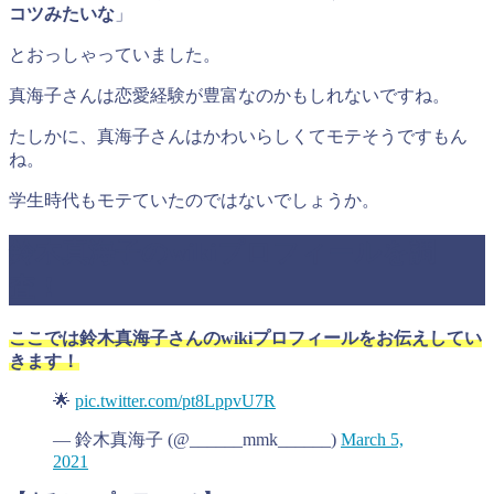
コツみたいな
」
とおっしゃっていました。
真海子さんは恋愛経験が豊富なのかもしれないですね。
たしかに、真海子さんはかわいらしくてモテそうですもん
ね。
学生時代もモテていたのではないでしょうか。
鈴木真海子のwikiプロフィールを調
査！
ここでは鈴木真海子さんのwikiプロフィールをお伝えしてい
きます！
🌟
pic.twitter.com/pt8LppvU7R
— 鈴木真海子 (@______mmk______)
March 5,
2021