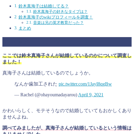
鈴木真海子は結婚してる？
鈴木真海子の好きなタイプは？
鈴木真海子のwikiプロフィールを調査！
音楽は兄の英才教育だった？
まとめ
鈴木真海子は結婚してる？
ここでは鈴木真海子さんが結婚しているのかについて調査し
ました！
真海子さんは結婚しているのでしょうか。
なんか歯加工された
pic.twitter.com/1JayI8qgBw
— Rachel (@ohayoumadayarou)
April 9, 2021
かわいらしく、モテそうなので結婚していてもおかしくあり
ませんよね。
調べてみましたが、真海子さんが結婚しているという情報は