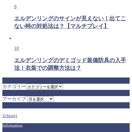
9
エルデンリングのサインが見えない！出てこ
ない時の対処法は？【マルチプレイ】
10
エルデンリングのデミゴッド装備防具の入手
法！衣装での調整方法は？
カテゴリー
カテゴリー
アーカイブ
アーカイブ
まとめサイト
2chnavi
infomation