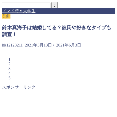
ノマド時々大学生
芸能
鈴木真海子は結婚してる？彼氏や好きなタイプも
調査！
kk12123211
2021年3月13日
/
2021年6月3日
スポンサーリンク