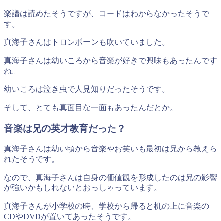
楽譜は読めたそうですが、コードはわからなかったそうで
す。
真海子さんはトロンボーンも吹いていました。
真海子さんは幼いころから音楽が好きで興味もあったんです
ね。
幼いころは泣き虫で人見知りだったそうです。
そして、とても真面目な一面もあったんだとか。
音楽は兄の英才教育だった？
真海子さんは幼い頃から音楽やお笑いも最初は兄から教えら
れたそうです。
なので、真海子さんは自身の価値観を形成したのは兄の影響
が強いかもしれないとおっしゃっています。
真海子さんが小学校の時、学校から帰ると机の上に音楽の
CDやDVDが置いてあったそうです。