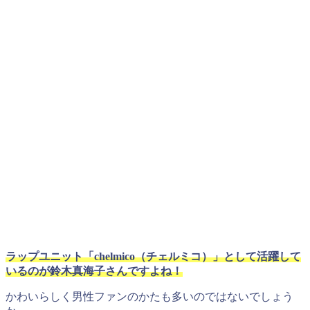
ラップユニット「chelmico（チェルミコ）」として活躍して
いるのが鈴木真海子さんですよね！
かわいらしく男性ファンのかたも多いのではないでしょう