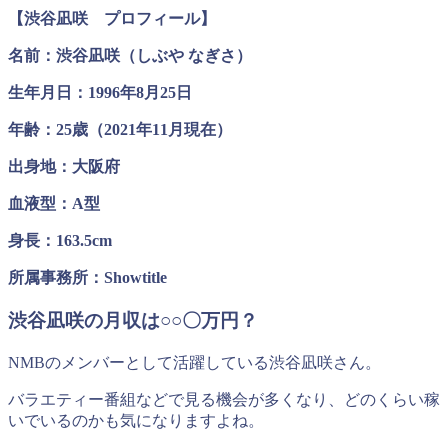
【渋谷凪咲 プロフィール】
名前：渋谷凪咲（しぶや なぎさ）
生年月日：1996年8月25日
年齢：25歳（2021年11月現在）
出身地：大阪府
血液型：A型
身長：163.5cm
所属事務所：Showtitle
渋谷凪咲の月収は○○〇万円？
NMBのメンバーとして活躍している渋谷凪咲さん。
バラエティー番組などで見る機会が多くなり、どのくらい稼
いでいるのかも気になりますよね。