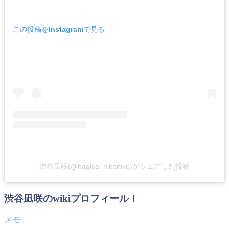
この投稿をInstagramで見る
渋谷凪咲(@nagisa_nikoniko)がシェアした投稿
渋谷凪咲のwikiプロフィール！