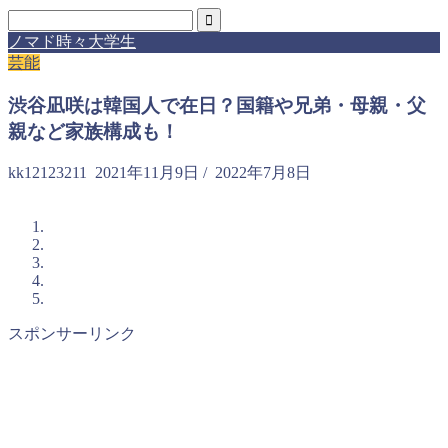
ノマド時々大学生
芸能
渋谷凪咲は韓国人で在日？国籍や兄弟・母親・父
親など家族構成も！
kk12123211
2021年11月9日
/
2022年7月8日
スポンサーリンク