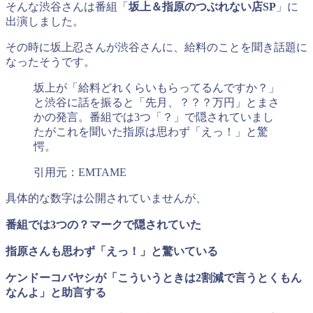
そんな渋谷さんは番組「
坂上＆指原のつぶれない店SP
」に
出演しました。
その時に坂上忍さんが渋谷さんに、給料のことを聞き話題に
なったそうです。
坂上が「給料どれくらいもらってるんですか？」
と渋谷に話を振ると「先月、？？？万円」とまさ
かの発言。番組では3つ「？」で隠されていまし
たがこれを聞いた指原は思わず「えっ！」と驚
愕。
引用元：EMTAME
具体的な数字は公開されていませんが、
番組では3つの？マークで隠されていた
指原さんも思わず「えっ！」と驚いている
ケンドーコバヤシが「こういうときは2割減で言うとくもん
なんよ」と助言する