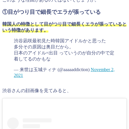
①目がつり目で細長でエラが張っている
韓国人の特徴として目がつり目で細長くエラが張っていると
いう特徴があります。
渋谷凪咲最初見た時韓国アイドルかと思った
多分その原因は奥目だから。
日本のアイドル=出目 っていうのが自分の中で定
着してるのかもな
— 来世は玉城ティナ (@aaaaaddiction)
November 2,
2021
渋谷さんの顔画像を見てみると、