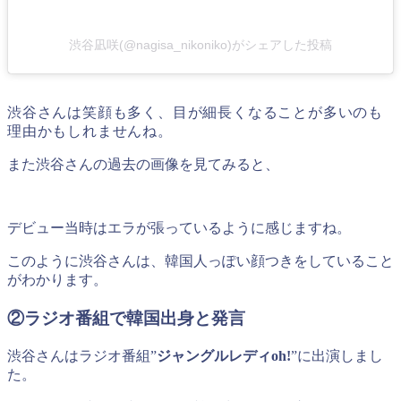
渋谷凪咲(@nagisa_nikoniko)がシェアした投稿
渋谷さんは笑顔も多く、目が細長くなることが多いのも
理由かもしれませんね。
また渋谷さんの過去の画像を見てみると、
デビュー当時はエラが張っているように感じますね。
このように渋谷さんは、韓国人っぽい顔つきをしていること
がわかります。
②ラジオ番組で韓国出身と発言
渋谷さんはラジオ番組”
ジャングルレディoh!
”に出演しまし
た。