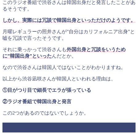
このラジオ番組で渋谷さんは韓国出身だと発言したことがあ
るそうです。
しかし、実際には冗談で韓国出身といっただけのようです。
月曜レギュラーの照井さんが”自分はカリフォルニア出身”と
嘘を冗談で言ったそうです。
それに乗っかって渋谷さんも
外国出身と冗談をいうため
に”韓国出身”といった
んだとか。
なので渋谷さんは韓国人ではないことがわかりますね。
以上から渋谷凪咲さんが韓国人といわれる理由は、
①目がつり目で細長でエラが張っている
②ラジオ番組で韓国出身と発言
この2つがあるのではないでしょうか。
渋谷凪咲の家族を紹介！