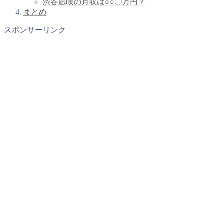
渋谷凪咲の月収は○○〇万円？
まとめ
スポンサーリンク