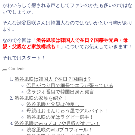
かわいらしく癒される声としてファンのかたも多いのではな
いでしょうか。
そんな渋谷凪咲さんは韓国人なのではないかという噂があり
ます。
なので今回は「
渋谷凪咲は韓国人で在日？国籍や兄弟・母
親・父親など家族構成も！
」についてお伝えしていきます！
それではスタート！
Contents
渋谷凪咲は韓国人で在日？国籍は？
①目がつり目で細長でエラが張っている
②ラジオ番組で韓国出身と発言
渋谷凪咲の家族を紹介！
渋谷凪咲と父親は仲良し！
母親はおまんじゅう屋でアルバイト！
渋谷凪咲の兄はラグビー選手！
渋谷凪咲のwikiプロフや月収がすごい！
渋谷凪咲のwikiプロフィール！