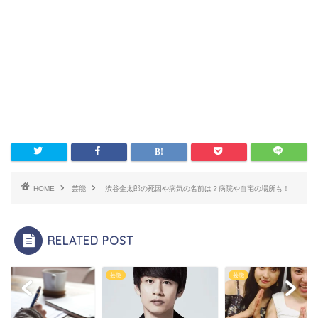
HOME
芸能
渋谷金太郎の死因や病気の名前は？病院や自宅の場所も！
RELATED POST
芸能
芸能