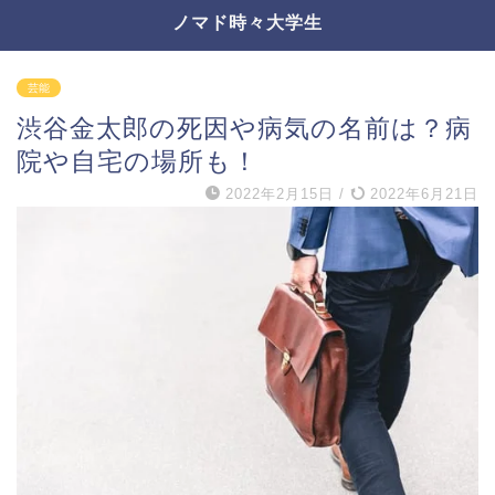
ノマド時々大学生
芸能
渋谷金太郎の死因や病気の名前は？病
院や自宅の場所も！
2022年2月15日
/
2022年6月21日