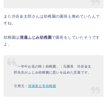
また渋谷金太郎さんは幼稚園の園長も務めていたんで
すね。
幼稚園は
清瀬ふじみ幼稚園
で園長をしていたそうです
よ。
「一年中お花の咲く幼稚園」：元園長 渋谷金太
郎先生がふじみ幼稚園に思いを込めた言葉です。
引用元：
清瀬富士見幼稚園