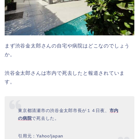
まず渋谷金太郎さんの自宅や病院はどこなのでしょう
か。
渋谷金太郎さんは市内で死去したと報道されていま
す。
東京都清瀬市の渋谷金太郎市長が１４日夜、
市内
の病院
で死去した。
引用元：Yahoo!japan