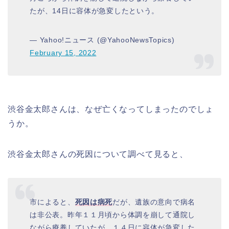
たが、14日に容体が急変したという。
— Yahoo!ニュース (@YahooNewsTopics)
February 15, 2022
渋谷金太郎さんは、なぜ亡くなってしまったのでしょ
うか。
渋谷金太郎さんの死因について調べて見ると、
市によると、
死因は病死
だが、遺族の意向で病名
は非公表。昨年１１月頃から体調を崩して通院し
ながら療養していたが、１４日に容体が急変した