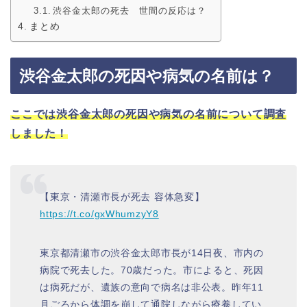
渋谷金太郎の死去 世間の反応は？
まとめ
渋谷金太郎の死因や病気の名前は？
ここでは渋谷金太郎の死因や病気の名前について調査
しました！
【東京・清瀬市長が死去 容体急変】
https://t.co/gxWhumzyY8
東京都清瀬市の渋谷金太郎市長が14日夜、市内の
病院で死去した。70歳だった。市によると、死因
は病死だが、遺族の意向で病名は非公表。昨年11
月ごろから体調を崩して通院しながら療養してい