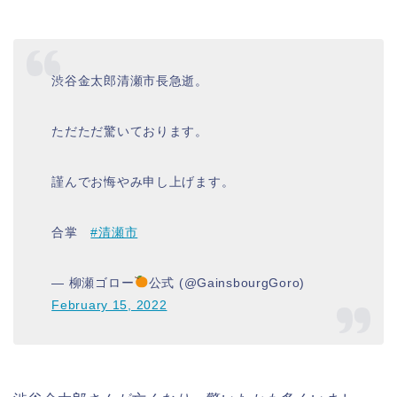
渋谷金太郎清瀬市長急逝。
ただただ驚いております。
謹んでお悔やみ申し上げます。
合掌
#清瀬市
— 柳瀬ゴロー
公式 (@GainsbourgGoro)
February 15, 2022