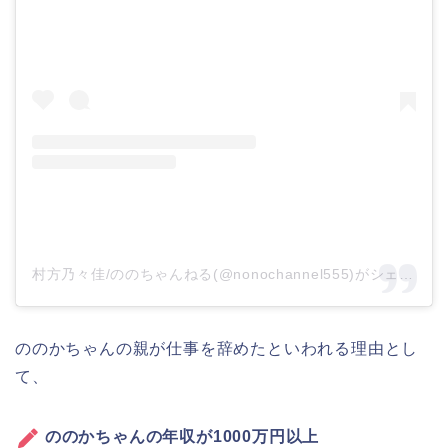
村方乃々佳/ののちゃんねる(@nonochannel555)がシェアした投稿
ののかちゃんの親が仕事を辞めたといわれる理由とし
て、
ののかちゃんの年収が1000万円以上