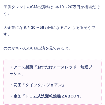
子供タレントのCM出演料は1本10～20万円が相場だそ
う。
大企業になると
30～50万円
になることもあるそうで
す。
ののかちゃんのCM出演を見てみると、
・アース製薬「おすだけアースレッド 無煙プ
ッシュ」
・花王「クイックル ジョアン」
・東芝「ドラム式洗濯乾燥機 ZABOON」