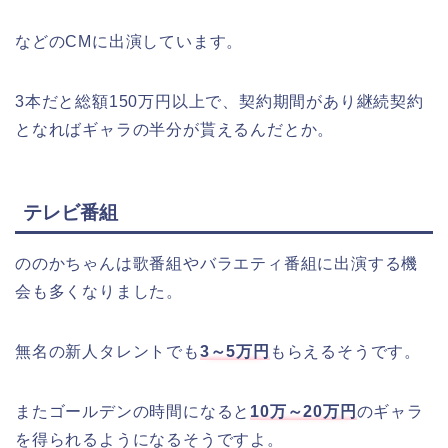
などのCMに出演しています。
3本だと総額150万円以上で、契約期間があり継続契約
となればギャラの半分が貰えるんだとか。
テレビ番組
ののかちゃんは歌番組やバラエティ番組に出演する機
会も多くなりました。
無名の新人タレントでも
3～5万円
もらえるそうです。
またゴールデンの時間になると
10万～20万円
のギャラ
を得られるようになるそうですよ。