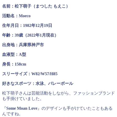
名前：松下萌子（まつした もえこ）
活動名：Moeco
生年月日：1982年12月19日
年齢：39歳（2022年1月現在）
出身地：兵庫県神戸市
血液型：A型
身長：158cm
スリーサイズ：W82/W57/H85
好きなスポーツ：水泳、バレーボール
松下萌子さんは芸能活動をしながら、ファッションブランド
も手掛けていました。
『
Some Moan Love
』のデザインも手がけていたこともある
んですね。