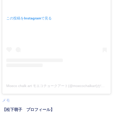
この投稿をInstagramで見る
Moeco chalk art モエコチョークアート(@moecochalkart)がシェアした投稿
【松下萌子 プロフィール】