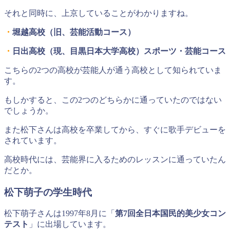
それと同時に、上京していることがわかりますね。
・
堀越高校（旧、芸能活動コース）
・
日出高校（現、目黒日本大学高校）スポーツ・芸能コース
こちらの2つの高校が芸能人が通う高校として知られていま
す。
もしかすると、この2つのどちらかに通っていたのではない
でしょうか。
また松下さんは高校を卒業してから、すぐに歌手デビューを
されています。
高校時代には、芸能界に入るためのレッスンに通っていたん
だとか。
松下萌子の学生時代
松下萌子さんは1997年8月に「
第7回全日本国民的美少女コン
テスト
」に出場しています。