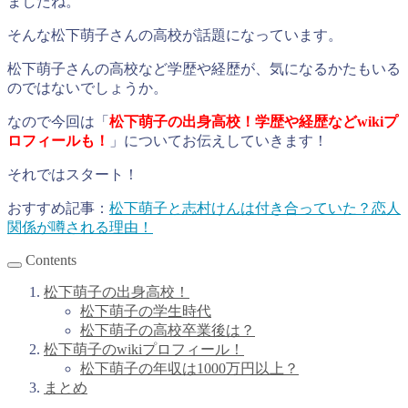
ましたね。
そんな松下萌子さんの高校が話題になっています。
松下萌子さんの高校など学歴や経歴が、気になるかたもいる
のではないでしょうか。
なので今回は「
松下萌子の出身高校！学歴や経歴などwikiプ
ロフィールも！
」についてお伝えしていきます！
それではスタート！
おすすめ記事：
松下萌子と志村けんは付き合っていた？恋人
関係が噂される理由！
Contents
松下萌子の出身高校！
松下萌子の学生時代
松下萌子の高校卒業後は？
松下萌子のwikiプロフィール！
松下萌子の年収は1000万円以上？
まとめ