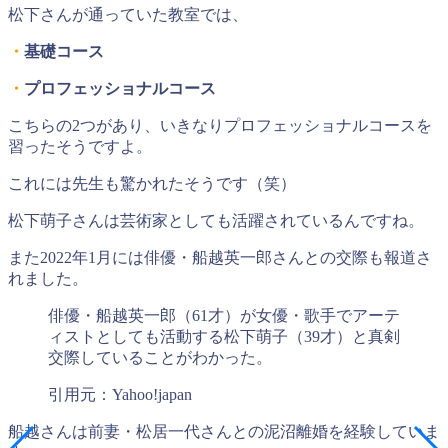
松下さんが通っていた教室では、
・
基礎コース
・
プロフェッショナルコース
こちらの2つがあり、いきなりプロフェッショナルコースを
習ったそうですよ。
これには先生も驚かれたそうです（笑）
松下萌子さんは芸術家としても活躍されているんですね。
また2022年1月には俳優・船越英一郎さんとの交際も報道さ
れました。
俳優・船越英一郎（61才）が女優・歌手でアーテ
ィストとしても活動する松下萌子（39才）と真剣
交際していることがわかった。
引用元：Yahoo!japan
船越さんは前妻・松居一代さんとの泥沼離婚を経験していま