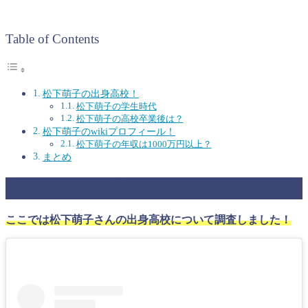
Table of Contents
松下萌子の出身高校！
松下萌子の学生時代
松下萌子の高校卒業後は？
松下萌子のwikiプロフィール！
松下萌子の年収は1000万円以上？
まとめ
松下萌子の出身高校！
ここでは松下萌子さんの出身高校について調査しました！