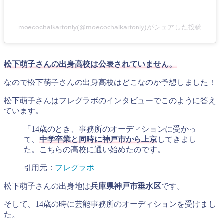
moecochalkartonly(@moecochalkartonly)がシェアした投稿
松下萌子さんの出身高校は公表されていません。
なので松下萌子さんの出身高校はどこなのか予想しました！
松下萌子さんはフレグラボのインタビューでこのように答え
ています。
「14歳のとき、事務所のオーディションに受かっ
て、
中学卒業と同時に神戸市から上京
してきまし
た。こちらの高校に通い始めたのです。
引用元：
フレグラボ
松下萌子さんの出身地は
兵庫県神戸市垂水区
です。
そして、14歳の時に芸能事務所のオーディションを受けまし
た。