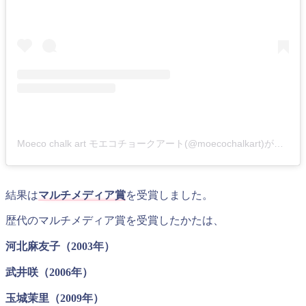
Moeco chalk art モエコチョークアート(@moecochalkart)がシェアした投稿
結果は
マルチメディア賞
を受賞しました。
歴代のマルチメディア賞を受賞したかたは、
河北麻友子（2003年）
武井咲（2006年）
玉城茉里（2009年）