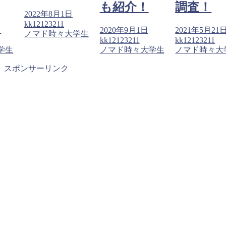
も紹介！
調査！
2022年8月1日
kk12123211
日
2020年9月1日
2021年5月21
ノマド時々大学生
kk12123211
kk12123211
学生
ノマド時々大学生
ノマド時々大
スポンサーリンク