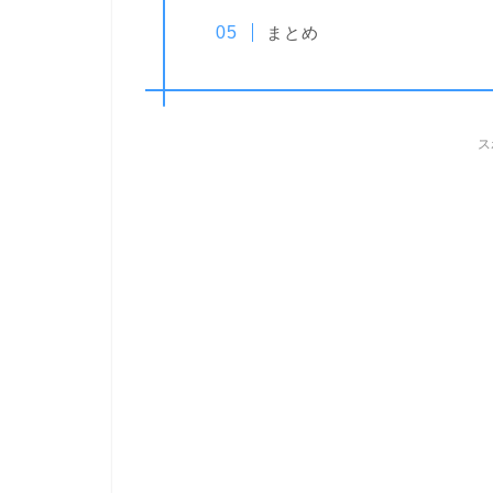
まとめ
ス