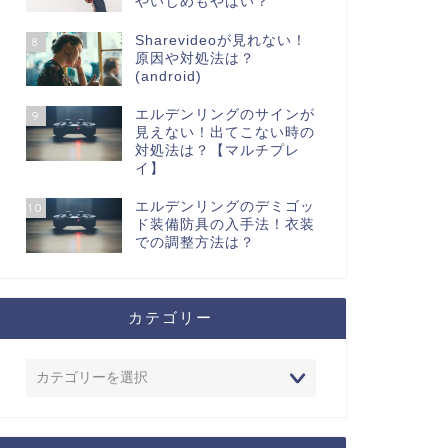
やいじめもやばい？
Sharevideoが見れない！
8
原因や対処法は？
(android)
エルデンリングのサインが
9
見えない！出てこない時の
対処法は？【マルチプレ
イ】
エルデンリングのデミゴッ
10
ド装備防具の入手法！衣装
での調整方法は？
カテゴリー