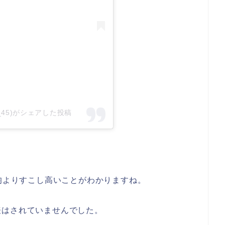
oto_45)がシェアした投稿
平均よりすこし高いことがわかりますね。
表はされていませんでした。