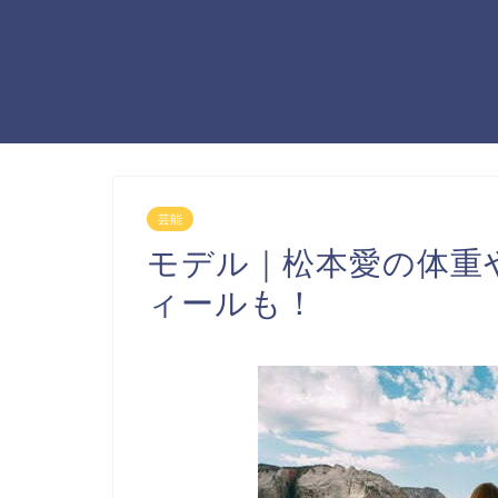
芸能
モデル｜松本愛の体重や
ィールも！