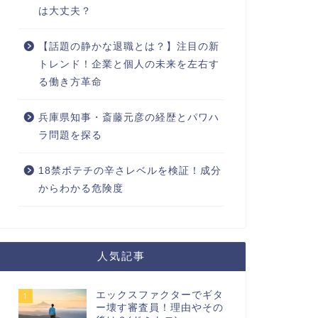
は大丈夫？
【話題の静かな退職とは？】注目の新
トレンド！企業と個人の未来を左右す
る働き方革命
兵庫県知事・斎藤元彦の経歴とパワハ
ラ問題を探る
18禁ポテチの辛さレベルを検証！成分
からわかる危険度
人気記事
エックスファクターでギタ
1
ー壊す審査員！理由やその