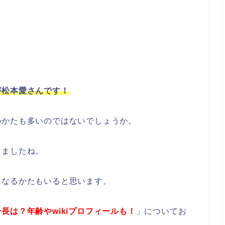
が松本愛さんです！
のかたも多いのではないでしょうか。
りましたね。
になるかたもいると思います。
長は？年齢やwikiプロフィールも！
」についてお