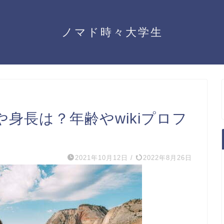
ノマド時々大学生
身長は？年齢やwikiプロフ
2021年10月12日
/
2022年8月26日