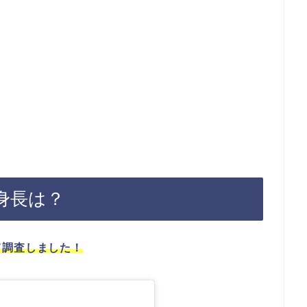
身長は？
て調査しました！