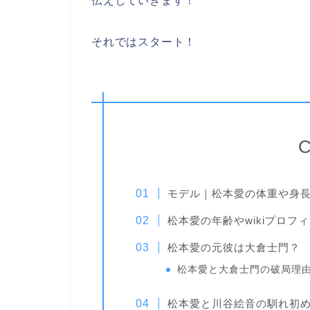
伝えしていきます！
それではスタート！
C
モデル｜松本愛の体重や身
松本愛の年齢やwikiプロフ
松本愛の元彼は大倉士門？
松本愛と大倉士門の破局理
松本愛と川谷絵音の馴れ初