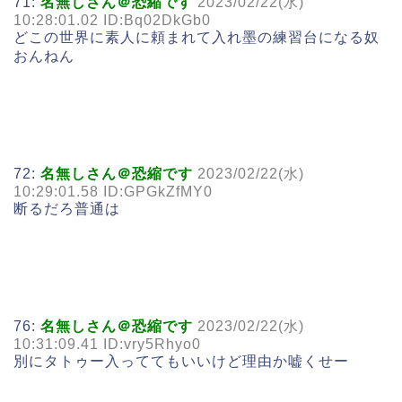
71:
名無しさん＠恐縮です
2023/02/22(水)
10:28:01.02 ID:Bq02DkGb0
どこの世界に素人に頼まれて入れ墨の練習台になる奴
おんねん
72:
名無しさん＠恐縮です
2023/02/22(水)
10:29:01.58 ID:GPGkZfMY0
断るだろ普通は
76:
名無しさん＠恐縮です
2023/02/22(水)
10:31:09.41 ID:vry5Rhyo0
別にタトゥー入っててもいいけど理由か嘘くせー