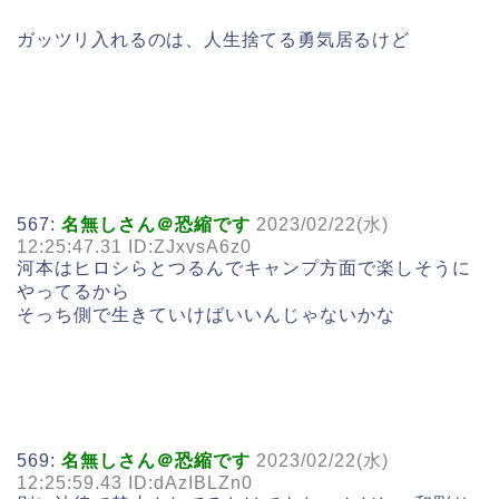
ガッツリ入れるのは、人生捨てる勇気居るけど
567:
名無しさん＠恐縮です
2023/02/22(水)
12:25:47.31 ID:ZJxvsA6z0
河本はヒロシらとつるんでキャンプ方面で楽しそうに
やってるから
そっち側で生きていけばいいんじゃないかな
569:
名無しさん＠恐縮です
2023/02/22(水)
12:25:59.43 ID:dAzIBLZn0