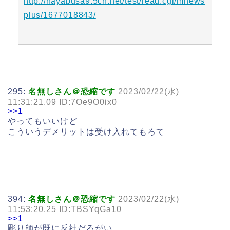
http://hayabusa9.5ch.net/test/read.cgi/mnews
plus/1677018843/
295:
名無しさん＠恐縮です
2023/02/22(水)
11:31:21.09 ID:7Oe9O0ix0
>>1
やってもいいけど
こういうデメリットは受け入れてもろて
394:
名無しさん＠恐縮です
2023/02/22(水)
11:53:20.25 ID:TBSYqGa10
>>1
彫り師が既に反社だろがい