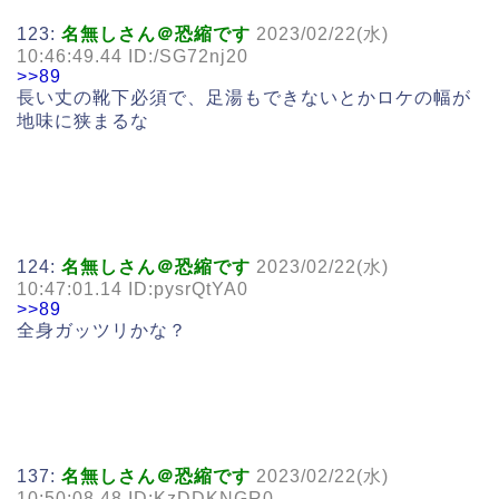
123:
名無しさん＠恐縮です
2023/02/22(水)
10:46:49.44 ID:/SG72nj20
>>89
長い丈の靴下必須で、足湯もできないとかロケの幅が
地味に狭まるな
124:
名無しさん＠恐縮です
2023/02/22(水)
10:47:01.14 ID:pysrQtYA0
>>89
全身ガッツリかな？
137:
名無しさん＠恐縮です
2023/02/22(水)
10:50:08.48 ID:KzDDKNGR0