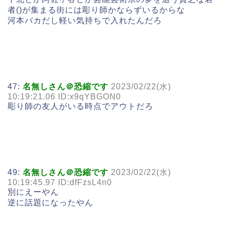
者()が集まる街には彫り師かならずいるからな
河本バカだし軽い気持ちで入れたんだろ
47:
名無しさん＠恐縮です
2023/02/22(水)
10:19:21.06 ID:x9qYBGON0
彫り師の友人がいる時点でアウトだろ
49:
名無しさん＠恐縮です
2023/02/22(水)
10:19:45.97 ID:dfFzsL4n0
別にえーやん
逆に話題になったやん