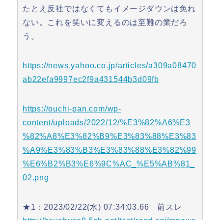
たとえ反社ではなくてもイメージダウンは免れ
ない。これを笑いに変えるのは至難の業だろ
う。
https://news.yahoo.co.jp/articles/a309a08470
ab22efa9997ec2f9a431544b3d09fb
https://ouchi-pan.com/wp-
content/uploads/2022/12/%E3%82%A6%E3
%82%A8%E3%82%B9%E3%83%88%E3%83
%A9%E3%83%B3%E3%83%88%E3%82%99
%E6%B2%B3%E6%9C%AC_%E5%AB%81_
02.png
★1：2023/02/22(水) 07:34:03.66 前スレ