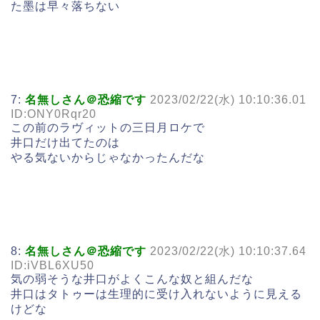
た墨は早々落ちない
7:
名無しさん＠恐縮です
2023/02/22(水) 10:10:36.01
ID:ONY0Rqr20
この前のラヴィットの三日月ロケで
井口だけ出てたのは
やる気ないからじゃなかったんだな
8:
名無しさん＠恐縮です
2023/02/22(水) 10:10:37.64
ID:iVBL6XU50
気の弱そうな井口がよくこんな奴と組んだな
井口はタトゥーは生理的に受け入れないように見える
けどな