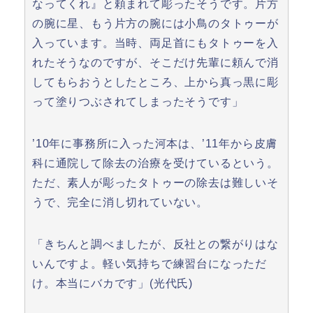
なってくれ』と頼まれて彫ったそうです。片方
の腕に星、もう片方の腕には小鳥のタトゥーが
入っています。当時、両足首にもタトゥーを入
れたそうなのですが、そこだけ先輩に頼んで消
してもらおうとしたところ、上から真っ黒に彫
って塗りつぶされてしまったそうです」
’10年に事務所に入った河本は、’11年から皮膚
科に通院して除去の治療を受けているという。
ただ、素人が彫ったタトゥーの除去は難しいそ
うで、完全に消し切れていない。
「きちんと調べましたが、反社との繋がりはな
いんですよ。軽い気持ちで練習台になっただ
け。本当にバカです」(光代氏)