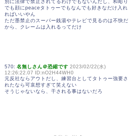
別に法律で禁止されてるわけでもないんだし、和彫り
でも顔にpeaceタトゥーでもなんでも好きなだけ入れ
ればいいやん
ただ墨禁止のスーパー銭湯やテレビで見るのは不快だ
から、クレームは入れるってだけ
570:
名無しさん＠恐縮です
2023/02/22(水)
12:26:22.07 ID:nO2H44WH0
元反社ならアウトだし、練習台としてタトゥー強要さ
れたなら可哀想すぎて笑えない
そうじゃないなら、干される事はないだろ