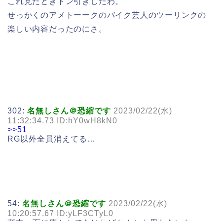
これ見たときドン引きしたわ。
せっかくのアメトーークのバイク芸人のツーリンクの
楽しい内容だったのにさ。
302:
名無しさん＠恐縮です
2023/02/22(水)
11:32:34.73 ID:hY0wH8kN0
>>51
RG以外全員消えてる…
54:
名無しさん＠恐縮です
2023/02/22(水)
10:20:57.67 ID:yLF3CTyL0