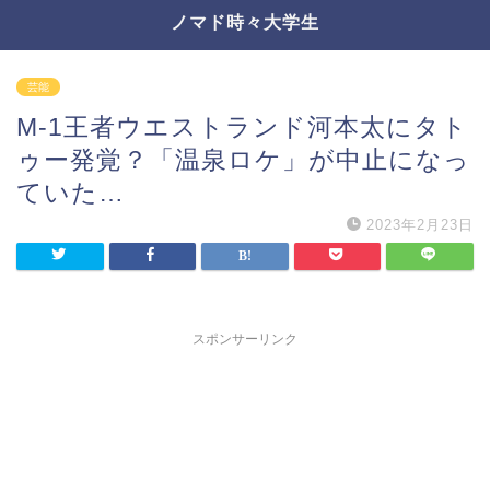
ノマド時々大学生
芸能
M-1王者ウエストランド河本太にタト
ゥー発覚？「温泉ロケ」が中止になっ
ていた…
2023年2月23日
スポンサーリンク