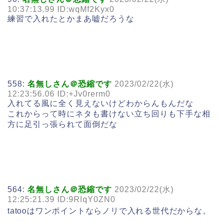
10:37:13.99 ID:wqMf2Kyx0
練習で入れたとかまあ嘘だろうな
558:
名無しさん＠恐縮です
2023/02/22(水)
12:23:56.06 ID:+Jv0rerm0
入れてる風に全く見えないけどわからんもんだな
これからって時にネタも書けない立ち回りも下手な相
方に足引っ張られて面倒だな
564:
名無しさん＠恐縮です
2023/02/22(水)
12:25:21.39 ID:9RlqY0ZN0
tatooはワンポイントならノリで入れる世代だからな。