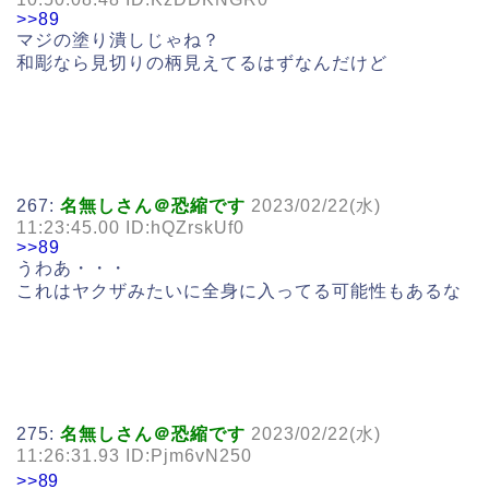
>>89
マジの塗り潰しじゃね？
和彫なら見切りの柄見えてるはずなんだけど
267:
名無しさん＠恐縮です
2023/02/22(水)
11:23:45.00 ID:hQZrskUf0
>>89
うわあ・・・
これはヤクザみたいに全身に入ってる可能性もあるな
275:
名無しさん＠恐縮です
2023/02/22(水)
11:26:31.93 ID:Pjm6vN250
>>89