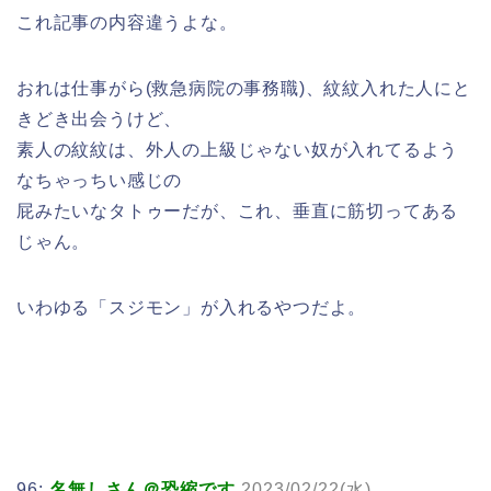
これ記事の内容違うよな。
おれは仕事がら(救急病院の事務職)、紋紋入れた人にと
きどき出会うけど、
素人の紋紋は、外人の上級じゃない奴が入れてるよう
なちゃっちい感じの
屁みたいなタトゥーだが、これ、垂直に筋切ってある
じゃん。
いわゆる「スジモン」が入れるやつだよ。
96:
名無しさん＠恐縮です
2023/02/22(水)