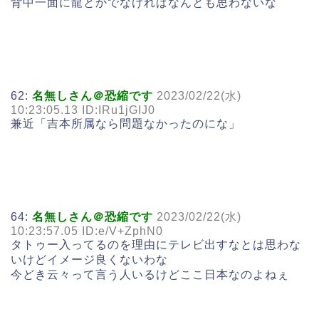
背中一面に龍とかでなければなんとも思わないな
62:
名無しさん＠恐縮です
2023/02/22(水)
10:23:05.13 ID:IRu1jGIJ0
兼近「吉本所属なら問題なかったのにな」
64:
名無しさん＠恐縮です
2023/02/22(水)
10:23:57.05 ID:e/V+ZphN0
タトゥー入ってるのを理由にテレビ出すなとは思わな
いけどイメージ良くないわな
今どき云々って言う人いるけどここ日本なのよねぇ