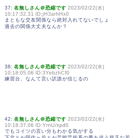
37:
名無しさん＠恐縮です
2023/02/22(水)
10:17:32.31 ID:jH3arhHx0
まともな交友関係なら絶対入れてないでしょ
過去の関係大丈夫なんか？
38:
名無しさん＠恐縮です
2023/02/22(水)
10:18:05.06 ID:3YebzhCf0
練習台、なんて言い訳誰が信じるの
42:
名無しさん＠恐縮です
2023/02/22(水)
10:18:37.06 ID:YrnU/xpd0
でもコイツの言い分もわかる気がする
下北とか阿佐ヶ谷とか芸能芸術系の夢を追う貧乏な若