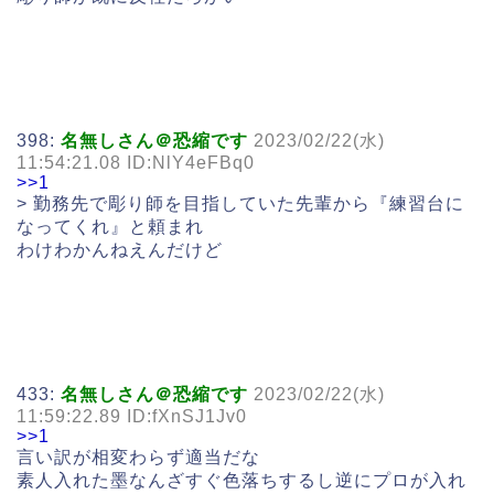
398:
名無しさん＠恐縮です
2023/02/22(水)
11:54:21.08 ID:NlY4eFBq0
>>1
> 勤務先で彫り師を目指していた先輩から『練習台に
なってくれ』と頼まれ
わけわかんねえんだけど
433:
名無しさん＠恐縮です
2023/02/22(水)
11:59:22.89 ID:fXnSJ1Jv0
>>1
言い訳が相変わらず適当だな
素人入れた墨なんざすぐ色落ちするし逆にプロが入れ