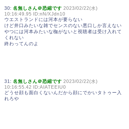
30:
名無しさん＠恐縮です
2023/02/22(水)
10:16:49.95 ID:nN/XJdn10
ウエストランドには河本が要らない
けど井口みたいな雑でセンスのない悪口しか言えない
やつには河本みたいな枷がないと視聴者は受け入れて
くれない
終わってんのよ
31:
名無しさん＠恐縮です
2023/02/22(水)
10:16:55.42 ID:AIATEEIU0
どうせ顔も面白くないんだから顔にでかいタトゥー入
れろや