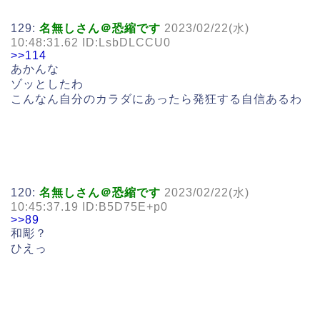
129:
名無しさん＠恐縮です
2023/02/22(水)
10:48:31.62 ID:LsbDLCCU0
>>114
あかんな
ゾッとしたわ
こんなん自分のカラダにあったら発狂する自信あるわ
120:
名無しさん＠恐縮です
2023/02/22(水)
10:45:37.19 ID:B5D75E+p0
>>89
和彫？
ひえっ