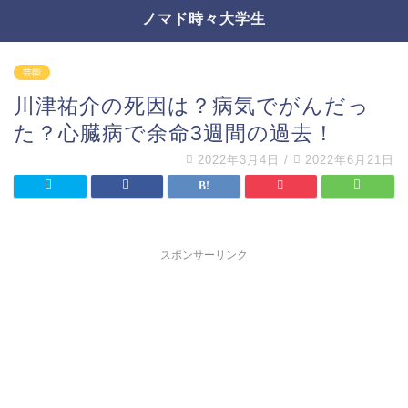
ノマド時々大学生
芸能
川津祐介の死因は？病気でがんだっ
た？心臓病で余命3週間の過去！
2022年3月4日
/
2022年6月21日
スポンサーリンク