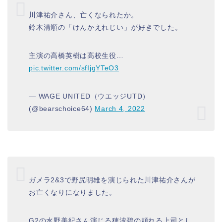
川津祐介さん、亡くなられたか。
鈴木清順の「けんかえれじい」が好きでした。
主演の高橋英樹は高校生役…
pic.twitter.com/sfIjgYTeO3
— WAGE UNITED（ウエッジUTD）
(@bearschoice64)
March 4, 2022
ガメラ2&3で野尻明雄を演じられた川津祐介さんが
お亡くなりになりました。
G2の水野美紀さん演じる穂波碧の頼れる上司とし