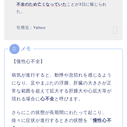
不全のため亡くなっていた
ことが3日に報じられ
た。
引用元：Yahoo
【慢性心不全】
病気が進行すると、動悸や息切れを感じるよう
になり、足やまぶたの浮腫、肝臓の大きさが正
常な範囲を超えて拡大する肝腫大や心拡大等が
現れる場合に
心不全
と呼びます。
さらにこの状態が長期間にわたって起こり、
徐々に症状が進行するときの状態を「
慢性心不