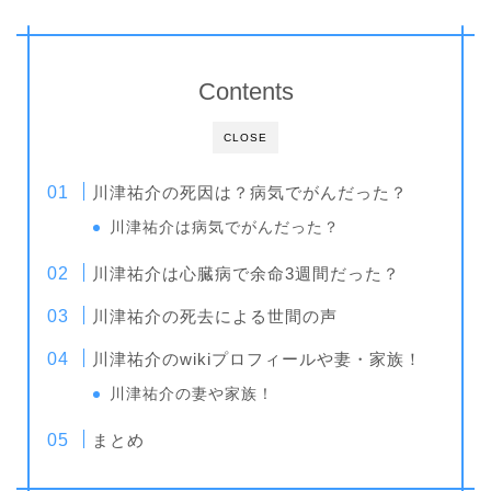
Contents
CLOSE
川津祐介の死因は？病気でがんだった？
川津祐介は病気でがんだった？
川津祐介は心臓病で余命3週間だった？
川津祐介の死去による世間の声
川津祐介のwikiプロフィールや妻・家族！
川津祐介の妻や家族！
まとめ