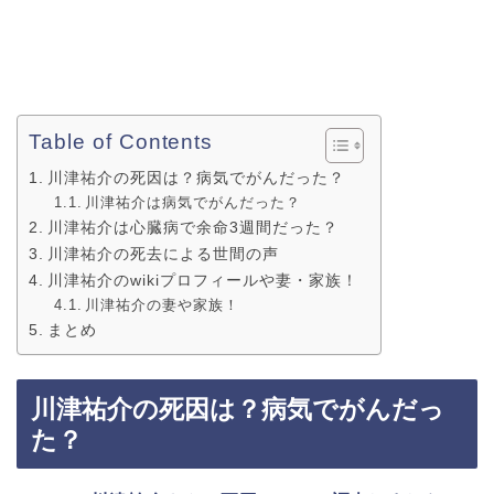
Table of Contents
川津祐介の死因は？病気でがんだった？
川津祐介は病気でがんだった？
川津祐介は心臓病で余命3週間だった？
川津祐介の死去による世間の声
川津祐介のwikiプロフィールや妻・家族！
川津祐介の妻や家族！
まとめ
川津祐介の死因は？病気でがんだっ
た？