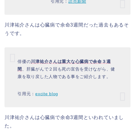
引用元：
読売新聞
川津祐介さんは心臓病で余命3週間だった過去もあるそ
うです。
俳優の
川津祐介さんは重大な心臓病で余命３週
間
、肝臓がんで２回も死の宣告を受けながら、健
康を取り戻した人物である事をご紹介します。
引用元：
excite blog
川津祐介さんは心臓病で余命3週間といわれていまし
た。