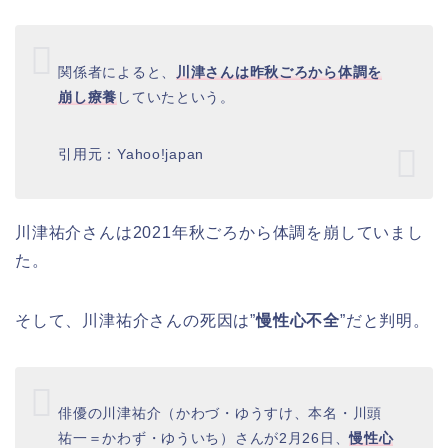
関係者によると、
川津さんは昨秋ごろから体調を
崩し療養
していたという。
引用元：Yahoo!japan
川津祐介さんは2021年秋ごろから体調を崩していまし
た。
そして、川津祐介さんの死因は”
慢性心不全
”だと判明。
俳優の川津祐介（かわづ・ゆうすけ、本名・川頭
祐一＝かわず・ゆういち）さんが2月26日、
慢性心