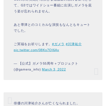
て、G3ではワイドショー番組に出演しガメラを庇
う姿が忘れられません。
あと帯津とのコミカルな演技もなんともキュート
でした。
ご冥福をお祈りします。
#ガメラ
#川津祐介
pic.twitter.com/08Ks7OI6Av
— 【公式】ガメラ55周年＋プロジェクト
(@gamera_info)
March 3, 2022
俳優の川津祐介さんが亡くなられました。