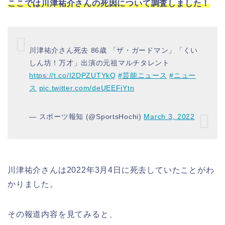
ここでは川津祐介さんの死因について調査しました！
川津祐介さん死去 86歳 「ザ・ガードマン」「くい
しん坊！万才」出演の元祖マルチタレント
https://t.co/I2DPZUTYkQ
#芸能ニュース
#ニュー
ス
pic.twitter.com/deUEEFiYtn
— スポーツ報知 (@SportsHochi)
March 3, 2022
川津祐介さんは2022年3月4日に死去していたことがわ
かりました。
その報道内容を見てみると、