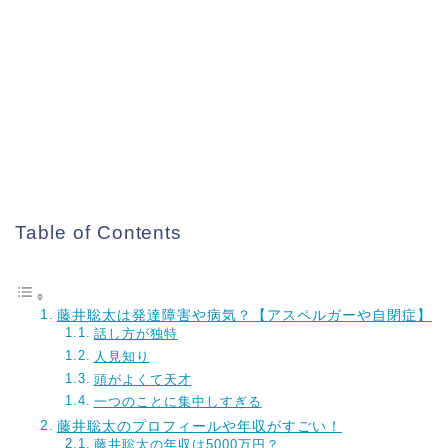
Table of Contents
藤井聡太は発達障害や病気？【アスペルガーや自閉症】
話し方が独特
人見知り
頭がよくて天才
一つのことに集中しすぎる
藤井聡太のプロフィールや年収がすごい！
藤井聡太の年収は5000万円？