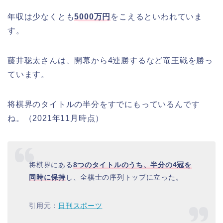
年収は少なくとも
5000万円
をこえるといわれていま
す。
藤井聡太さんは、開幕から4連勝するなど竜王戦を勝っ
ています。
将棋界のタイトルの半分をすでにもっているんです
ね。（2021年11月時点）
将棋界にある
8つのタイトルのうち、半分の4冠を
同時に保持
し、全棋士の序列トップに立った。
引用元：
日刊スポーツ