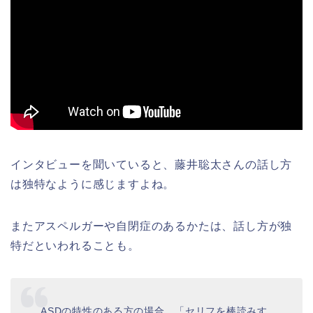
インタビューを聞いていると、藤井聡太さんの話し方
は独特なように感じますよね。
またアスペルガーや自閉症のあるかたは、話し方が独
特だといわれることも。
ASDの特性のある方の場合、「セリフを棒読みす