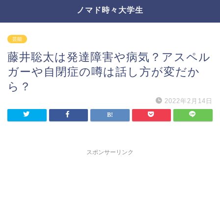
ノマド時々大学生
芸能
藤井聡太は発達障害や病気？アスペル
ガーや自閉症の噂は話し方が変だか
ら？
2022年2月14日
スポンサーリンク