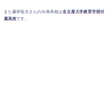
また藤井聡太さんの出身高校は
名古屋大学教育学部付
属高校
です。