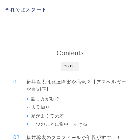
それではスタート！
Contents
CLOSE
藤井聡太は発達障害や病気？【アスペルガー
や自閉症】
話し方が独特
人見知り
頭がよくて天才
一つのことに集中しすぎる
藤井聡太のプロフィールや年収がすごい！