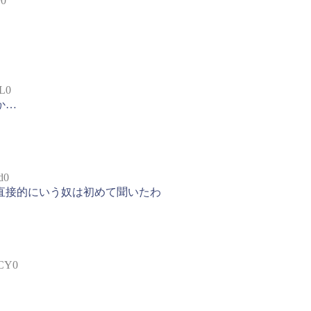
+0
YL0
か…
d0
直接的にいう奴は初めて聞いたわ
9CY0