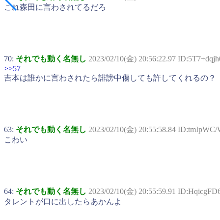
これ森田に言わされてるだろ
70:
それでも動く名無し
2023/02/10(金) 20:56:22.97 ID:5T7+dqjh
>>57
吉本は誰かに言わされたら誹謗中傷しても許してくれるの？
63:
それでも動く名無し
2023/02/10(金) 20:55:58.84 ID:tmIpWC
こわい
64:
それでも動く名無し
2023/02/10(金) 20:55:59.91 ID:HqicgFD
タレントが口に出したらあかんよ