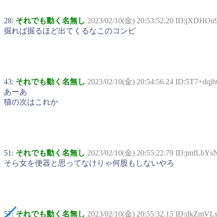
28:
それでも動く名無し
2023/02/10(金) 20:53:52.20 ID:jXDHOu
掘れば掘るほど出てくるなこのコンビ
43:
それでも動く名無し
2023/02/10(金) 20:54:56.24 ID:5T7+dqjh
あーあ
猫の次はこれか
51:
それでも動く名無し
2023/02/10(金) 20:55:22.79 ID:jmfLbYs
そら女を便器と思ってなけりゃ何股もしないやろ
57:
それでも動く名無し
2023/02/10(金) 20:55:32.15 ID:dkZmVL