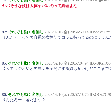
74:
それでも動く名無し
2023/02/10(金) 20:56:39.00 ID:wqjKfu5
ヤバそうな奴は大体ヤバいのって真理よな
82:
それでも動く名無し
2023/02/10(金) 20:56:59.14 ID:ZdV96r
りんたろーって美容系の女性誌でコラム持ってるのにええん
85:
それでも動く名無し
2023/02/10(金) 20:57:04.94 ID:v3KshX0
芸人てラジオやと男尊女卑全開にする奴も多いけどここまで
86:
それでも動く名無し
2023/02/10(金) 20:57:18.76 ID:OQx7G
りんたろー…嘘だよな？