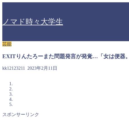
ノマド時々大学生
芸能
EXITりんたろーまた問題発言が発覚…「女は便器
kk12123211
2023年2月11日
スポンサーリンク