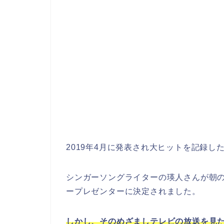
2019年4月に発表され大ヒットを記録し
シンガーソングライターの瑛人さんが朝
ープレゼンターに決定されました。
しかし、そのめざましテレビの放送を見