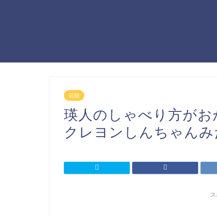
芸能
瑛人のしゃべり方がお
クレヨンしんちゃんみ
ス