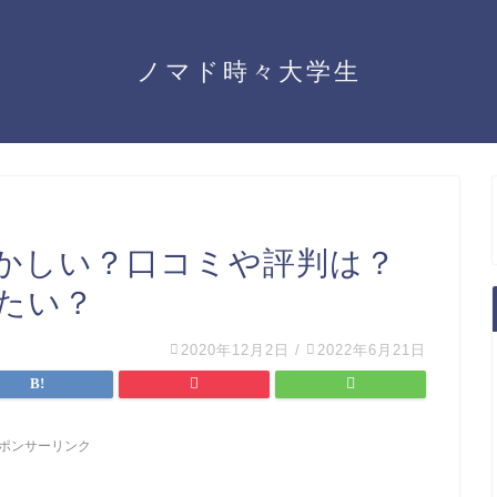
ノマド時々大学生
かしい？口コミや評判は？
たい？
2020年12月2日
/
2022年6月21日
ポンサーリンク