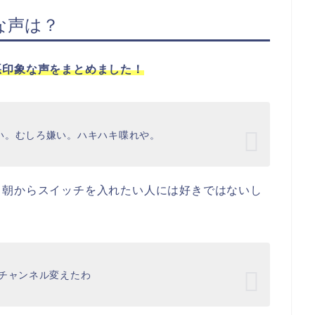
な声は？
悪印象な声をまとめました！
い。むしろ嫌い。ハキハキ喋れや。
、朝からスイッチを入れたい人には好きではないし
にチャンネル変えたわ