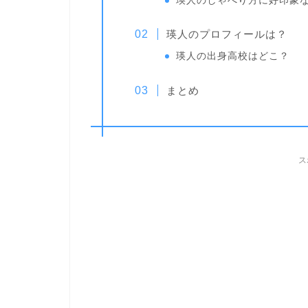
瑛人のしゃべり方に好印象
瑛人のプロフィールは？
瑛人の出身高校はどこ？
まとめ
ス