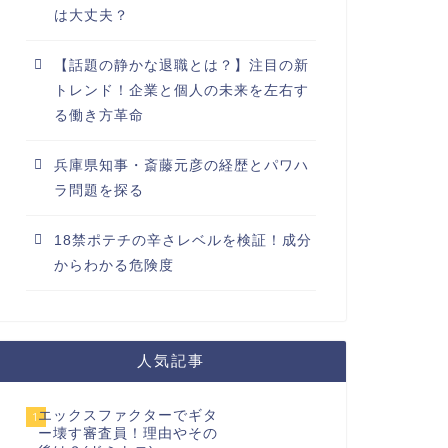
は大丈夫？
【話題の静かな退職とは？】注目の新
トレンド！企業と個人の未来を左右す
る働き方革命
兵庫県知事・斎藤元彦の経歴とパワハ
ラ問題を探る
18禁ポテチの辛さレベルを検証！成分
からわかる危険度
人気記事
エックスファクターでギタ
1
ー壊す審査員！理由やその