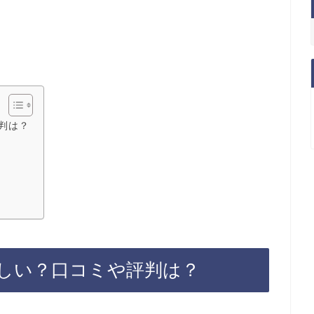
判は？
しい？口コミや評判は？