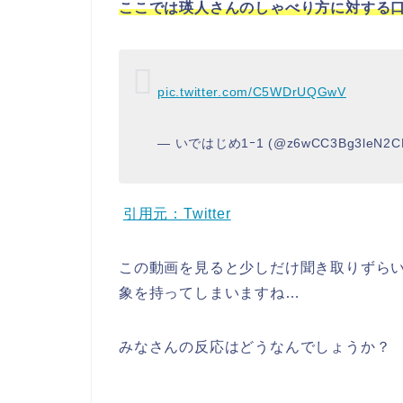
ここでは瑛人さんのしゃべり方に対する
pic.twitter.com/C5WDrUQGwV
— いではじめ1ｰ1 (@z6wCC3Bg3leN2C
引用元：Twitter
この動画を見ると少しだけ聞き取りずら
象を持ってしまいますね…
みなさんの反応はどうなんでしょうか？