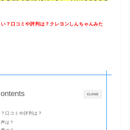
しい？口コミや評判は？クレヨンしんちゃんみた
ontents
CLOSE
い？口コミや評判は？
な声は？