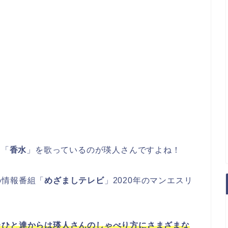
た「
香水
」を歌っているのが瑛人さんですよね！
の情報番組「
めざましテレビ
」2020年のマンエスリ
たひと達からは瑛人さんのしゃべり方にさまざまな