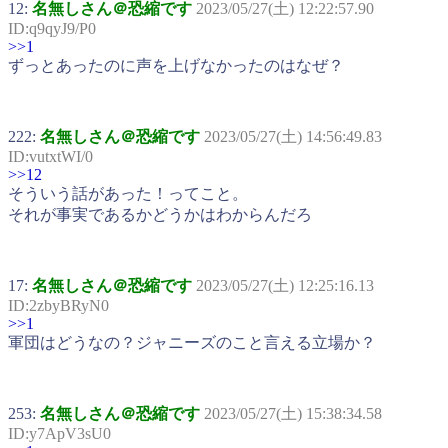
12:
名無しさん＠恐縮です
2023/05/27(土) 12:22:57.90
ID:q9qyJ9/P0
>>1
ずっとあったのに声を上げなかったのはなぜ？
222:
名無しさん＠恐縮です
2023/05/27(土) 14:56:49.83
ID:vutxtWI/0
>>12
そういう話があった！ってこと。
それが事実であるかどうかはわからんだろ
17:
名無しさん＠恐縮です
2023/05/27(土) 12:25:16.13
ID:2zbyBRyN0
>>1
軍団はどうなの？ジャニーズのこと言える立場か？
253:
名無しさん＠恐縮です
2023/05/27(土) 15:38:34.58
ID:y7ApV3sU0