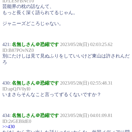
ID:LESFBNcT0
芸能界の枕の話なんて、
もっと長く深く語られてるじゃん。
ジャニーズどころじゃない。
421:
名無しさん＠恐縮です
2023/05/28(日) 02:03:25.62
ID:B87POvNZ0
別にたけしは見て見ぬふりをしていいけど東山は許されんだ
ろ
430:
名無しさん＠恐縮です
2023/05/28(日) 02:55:48.31
ID:apQJV0yI0
いまさらそんなこと言ってずるくないですか？
434:
名無しさん＠恐縮です
2023/05/28(日) 04:01:09.81
ID:2rGEBIdE0
>>430