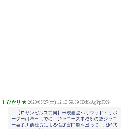
1:
ひかり ★
2023/05/27(土) 12:13:59.89 ID:bkAgPpFX9
【ロサンゼルス共同】米映画誌ハリウッド・リポ
ーターは25日までに、ジャニーズ事務所の故ジャニ
ー喜多川前社長による性加害問題を巡って、北野武