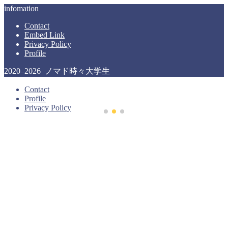
infomation
Contact
Embed Link
Privacy Policy
Profile
2020–2026 ノマド時々大学生
Contact
Profile
Privacy Policy