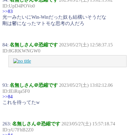
ID:UpD4POVo0
>>83
光一みたいにWin-Winだった奴も結構いそうだな
剛は鬱になったマトモな思考の人だろ
84:
名無しさん＠恐縮です
2023/05/27(土) 12:58:37.15
ID:8GRKWNGW0
93:
名無しさん＠恐縮です
2023/05/27(土) 13:02:12.06
ID:IEiRqa5F0
>>84
これを待ってたw
263:
名無しさん＠恐縮です
2023/05/27(土) 15:57:18.74
ID:yU7FhB2Z0