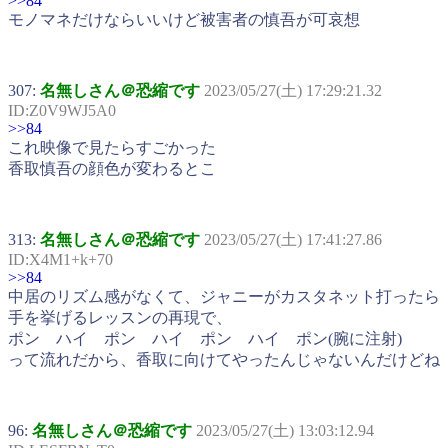
>>84
モノマネだけならいいけど被害者の慎吾が可哀想
307:
名無しさん＠恐縮です
2023/05/27(土) 17:29:21.32
ID:Z0V9WJ5A0
>>84
これ映像で見たらすごかった
香取慎吾の顔色が変わるとこ
313:
名無しさん＠恐縮です
2023/05/27(土) 17:41:27.86
ID:X4M1+k+70
>>84
中居のリズム感がなくて、ジャニーがカスタネット打ったら
手を挙げるレッスンの再現で、
ポン ハイ ポン ハイ ポン ハイ ポン(腕に注射)
って流れだから、香取に向けてやったんじゃないんだけどね
96:
名無しさん＠恐縮です
2023/05/27(土) 13:03:12.94