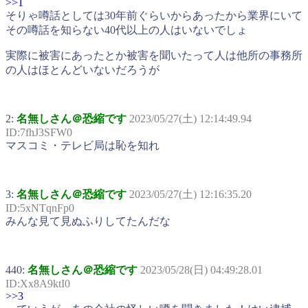
>>1
そりゃ噂話としては30年前ぐらいからあったから業界にいて
その噂話を知らない40代以上の人はいないでしょ
実際に被害にあったとか被害を聞いたって人は他所の事務所
の人はほとんどいないだろうが
2:
名無しさん＠恐縮です
2023/05/27(土) 12:14:49.94
ID:7fhJ3SFW0
マスコミ・テレビ局は恥を知れ
3:
名無しさん＠恐縮です
2023/05/27(土) 12:16:35.20
ID:5xNTqnFp0
みんな見て見ぬふりしてたんだな
440:
名無しさん＠恐縮です
2023/05/28(日) 04:49:28.01
ID:Xx8A9ktI0
>>3