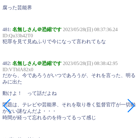
腐った芸能界
481:
名無しさん＠恐縮です
2023/05/28(日) 08:37:36.24
ID:Qu33h42T0
犯罪を見て見ぬふりで今になって言われてもな
482:
名無しさん＠恐縮です
2023/05/28(日) 08:38:42.95
ID:VTbIA82x0
だから、今であろうがいつであろうが、それを言った、明る
みに出た
動けよ！ って話だよね
問題は、テレビや芸能界、それを取り巻く監督官庁が一切動
かない謎なんだよ・・・
時間が経って忘れるのを待ってるって感じ