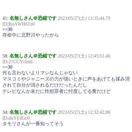
41:
名無しさん＠恐縮です
2023/05/27(土) 12:35:44.79
ID:BoAWH61z0
>>30
存命中に北野川やったから
58:
名無しさん＠恐縮です
2023/05/27(土) 12:45:51.46
ID:27CCYrJm0
>>30
何も言わないよりマシなんじゃない
マスコミやジャニーズの力が強いときに声をあげても揉み消
されて自分が消されるだけだったんだし
テレビなんか未だに性犯罪者に忖度してる糞だけど
34:
名無しさん＠恐縮です
2023/05/27(土) 12:32:42.86
ID:duYEiEu/0
タモリさんが一番知ってそう