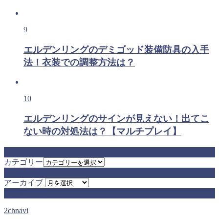
9
エルデンリングのデミゴッド装備防具の入手
法！衣装での調整方法は？
10
エルデンリングのサインが見えない！出てこ
ない時の対処法は？【マルチプレイ】
カテゴリー
カテゴリー
アーカイブ
アーカイブ
まとめサイト
2chnavi