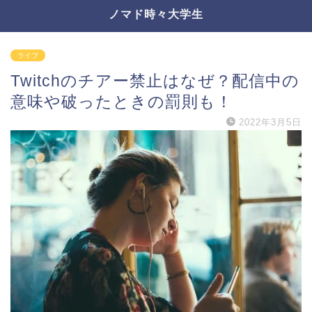
ノマド時々大学生
ライブ
Twitchのチアー禁止はなぜ？配信中の
意味や破ったときの罰則も！
2022年3月5日