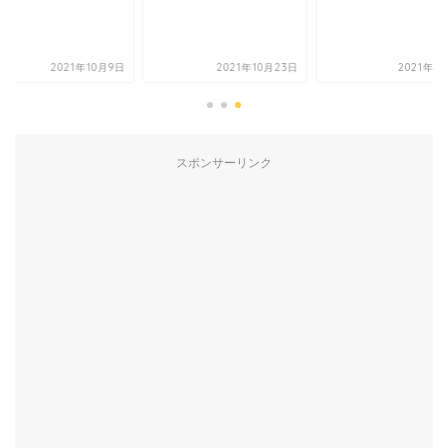
2021年10月9日
2021年10月23日
2021年1
スポンサーリンク