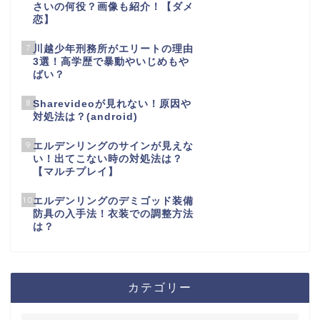
さいの何役？画像も紹介！【ダメ
恋】
7
川越少年刑務所がエリートの理由
3選！高学歴で暴動やいじめもや
ばい？
8
Sharevideoが見れない！原因や
対処法は？(android)
9
エルデンリングのサインが見えな
い！出てこない時の対処法は？
【マルチプレイ】
10
エルデンリングのデミゴッド装備
防具の入手法！衣装での調整方法
は？
カテゴリー