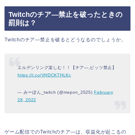
Twitchのチア―禁止を破ったときの
罰則は？
Twitchのチア―禁止を破るとどうなるのでしょうか。
エルデンリング楽しむ！！【チア―,ビッツ禁止】
https://t.co/VHDCKTHLKc
— みーぽん_twitch (@mepon_2525)
February
28, 2022
ゲーム配信でのTwitchのチア―は、収益化が起こるの