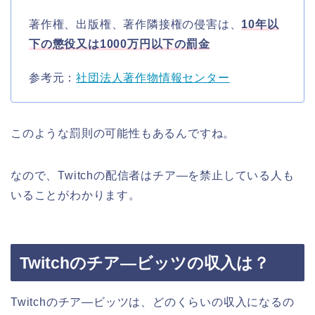
著作権、出版権、著作隣接権の侵害は、
1
0年以
下の懲役又は1000万円以下の罰金
参考元：
社団法人著作物情報センター
このような罰則の可能性もあるんですね。
なので、Twitchの配信者はチア―を禁止している人も
いることがわかります。
Twitchのチア―ビッツの収入は？
Twitchのチア―ビッツは、どのくらいの収入になるの