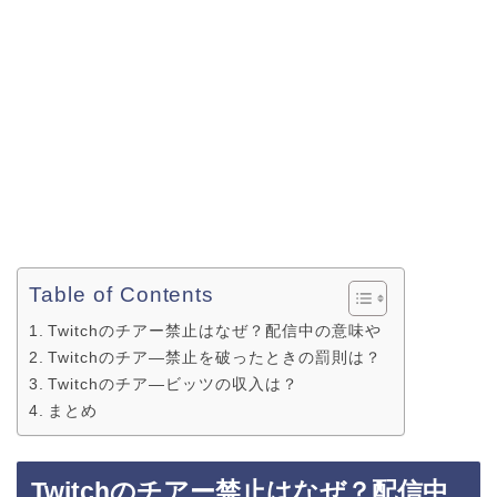
Table of Contents
Twitchのチアー禁止はなぜ？配信中の意味や
Twitchのチア―禁止を破ったときの罰則は？
Twitchのチア―ビッツの収入は？
まとめ
Twitchのチアー禁止はなぜ？配信中