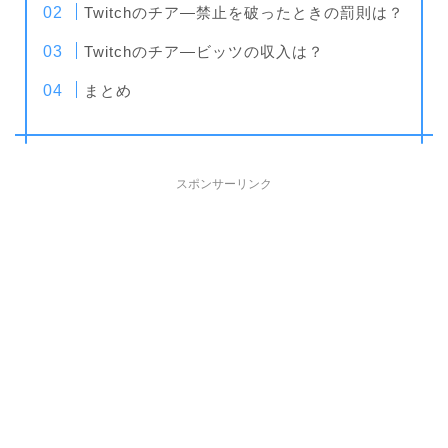
Twitchのチア―禁止を破ったときの罰則は？
Twitchのチア―ビッツの収入は？
まとめ
スポンサーリンク