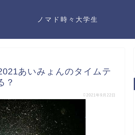
ノマド時々大学生
021あいみょんのタイムテ
る？
2021年9月22日