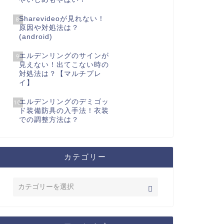
Sharevideoが見れない！
8
原因や対処法は？
(android)
エルデンリングのサインが
9
見えない！出てこない時の
対処法は？【マルチプレ
イ】
エルデンリングのデミゴッ
10
ド装備防具の入手法！衣装
での調整方法は？
カテゴリー