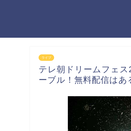
ライブ
テレ朝ドリームフェス2
ーブル！無料配信はあ