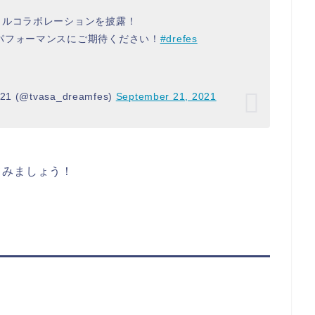
ャルコラボレーションを披露！
パフォーマンスにご期待ください！
#drefes
@tvasa_dreamfes)
September 21, 2021
てみましょう！