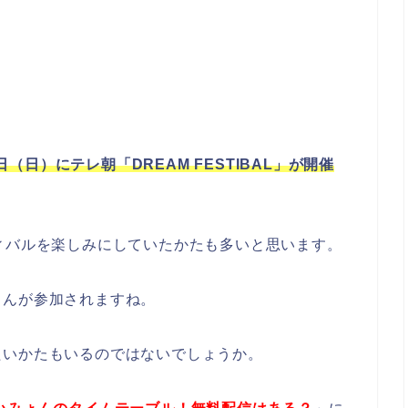
日（日）にテレ朝「DREAM FESTIBAL」が開催
ィバルを楽しみにしていたかたも多いと思います。
さんが参加されますね。
たいかたもいるのではないでしょうか。