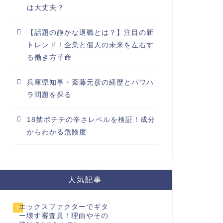
は大丈夫？
【話題の静かな退職とは？】注目の新
トレンド！企業と個人の未来を左右す
る働き方革命
兵庫県知事・斎藤元彦の経歴とパワハ
ラ問題を探る
18禁ポテチの辛さレベルを検証！成分
からわかる危険度
人気記事
エックスファクターでギタ
1
ー壊す審査員！理由やその