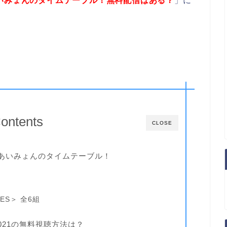
いみょんのタイムテーブル！無料配信はある？
」に
ontents
CLOSE
 あいみょんのタイムテーブル！
ES＞ 全6組
021の無料視聴方法は？