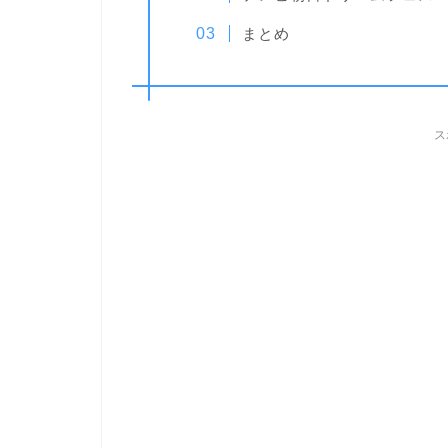
まとめ
ス