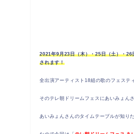
2021年9月23日（木）・25日（土）・26
されます！
全出演アーティスト18組の歌のフェステ
そのテレ朝ドリームフェスにあいみょん
あいみょんさんのタイムテーブルが知り