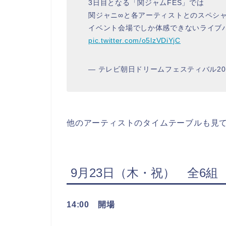
3日目となる「関ジャムFES」では
関ジャニ∞と各アーティストとのスペシ
イベント会場でしか体感できないライブ
pic.twitter.com/o5lzVDiYjC
— テレビ朝日ドリームフェスティバル2021 (
他のアーティストのタイムテーブルも見
9月23日（木・祝） 全6組
14:00 開場