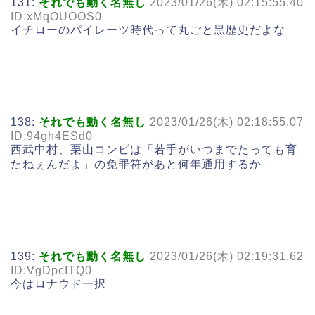
131:
それでも動く名無し
2023/01/26(木) 02:15:55.40
ID:xMqOUOOS0
イチローのパイレーツ時代って丸ごと黒歴史だよな
138:
それでも動く名無し
2023/01/26(木) 02:18:55.07
ID:94gh4ESd0
西武中村、栗山コンビは「若手がいつまでたっても育
たねぇんだよ」の免罪符があと何年通用するか
139:
それでも動く名無し
2023/01/26(木) 02:19:31.62
ID:VgDpcITQ0
今はロナウド一択