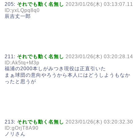
205:
それでも動く名無し
2023/01/26(木) 03:13:07.11
ID:yxLQpq8q0
辰吉丈一郎
211:
それでも動く名無し
2023/01/26(木) 03:20:28.14
ID:Ak5tq+M3p
福浦の2000本しがみつき現役は正直引いた
まぁ球団の意向やろうから本人にはどうしようもなか
ったと思うが
213:
それでも動く名無し
2023/01/26(木) 03:20:32.30
ID:gOrjT8A90
ノリさん