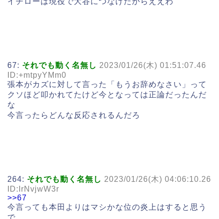
イチローは現役で大谷につなげたからええわ
67:
それでも動く名無し
2023/01/26(木) 01:51:07.46
ID:+mtpyYMm0
張本がカズに対して言った「もうお辞めなさい」って
クソほど叩かれてたけど今となっては正論だったんだ
な
今言ったらどんな反応されるんだろ
264:
それでも動く名無し
2023/01/26(木) 04:06:10.26
ID:IrNvjwW3r
>>67
今言っても本田よりはマシかな位の炎上はすると思う
で