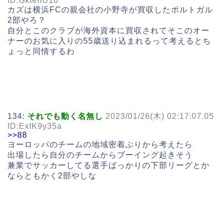
ID:GkteffU10
カズは横浜FCの親会社の小野寺が買収したポルトガル
2部やろ？
自分とこのクラブが海外資本に買収されてそこのオー
ナーのお気に入りの55歳送り込まれるって考えるとち
ょっと同情するわ
134:
それでも動く名無し
2023/01/26(木) 02:17:07.05
ID:ExIK9y35a
>>88
ヨーロッパのチームの地域密着ぶりから考えたら
出場したら自分のチームからブーイング起きそう
兼業でサッカーしてる選手ばっかりの下部リーグとか
ならともかく2部やしな