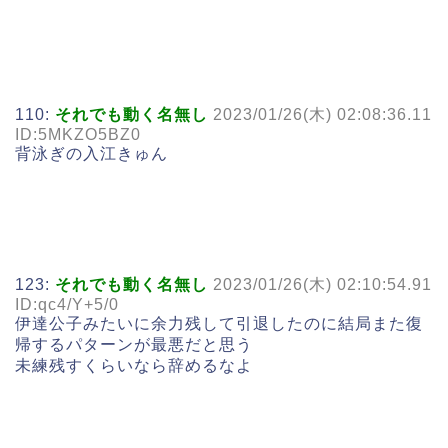
110:
それでも動く名無し
2023/01/26(木) 02:08:36.11
ID:5MKZO5BZ0
背泳ぎの入江きゅん
123:
それでも動く名無し
2023/01/26(木) 02:10:54.91
ID:qc4/Y+5/0
伊達公子みたいに余力残して引退したのに結局また復
帰するパターンが最悪だと思う
未練残すくらいなら辞めるなよ