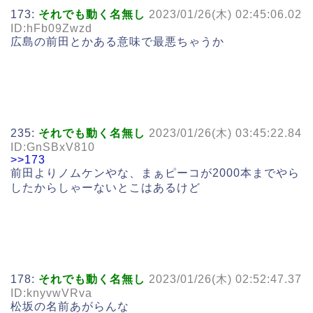
173:
それでも動く名無し
2023/01/26(木) 02:45:06.02
ID:hFb09Zwzd
広島の前田とかある意味で最悪ちゃうか
235:
それでも動く名無し
2023/01/26(木) 03:45:22.84
ID:GnSBxV810
>>173
前田よりノムケンやな、まぁピーコが2000本までやら
したからしゃーないとこはあるけど
178:
それでも動く名無し
2023/01/26(木) 02:52:47.37
ID:knyvwVRva
松坂の名前あがらんな