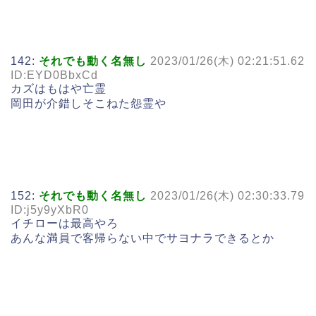
142:
それでも動く名無し
2023/01/26(木) 02:21:51.62
ID:EYD0BbxCd
カズはもはや亡霊
岡田が介錯しそこねた怨霊や
152:
それでも動く名無し
2023/01/26(木) 02:30:33.79
ID:j5y9yXbR0
イチローは最高やろ
あんな満員で客帰らない中でサヨナラできるとか