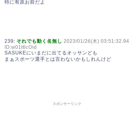
特に有原お前だよ
239:
それでも動く名無し
2023/01/26(木) 03:51:32.94
ID:w01t6cOid
SASUKEにいまだに出てるオッサンども
まぁスポーツ選手とは言わないかもしれんけど
スポンサーリンク