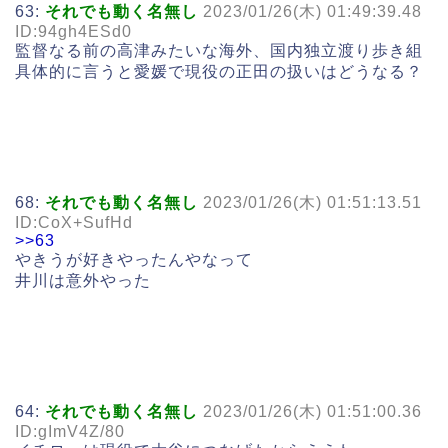
63:
それでも動く名無し
2023/01/26(木) 01:49:39.48
ID:94gh4ESd0
監督なる前の高津みたいな海外、国内独立渡り歩き組
具体的に言うと愛媛で現役の正田の扱いはどうなる？
68:
それでも動く名無し
2023/01/26(木) 01:51:13.51
ID:CoX+SufHd
>>63
やきうが好きやったんやなって
井川は意外やった
64:
それでも動く名無し
2023/01/26(木) 01:51:00.36
ID:gImV4Z/80