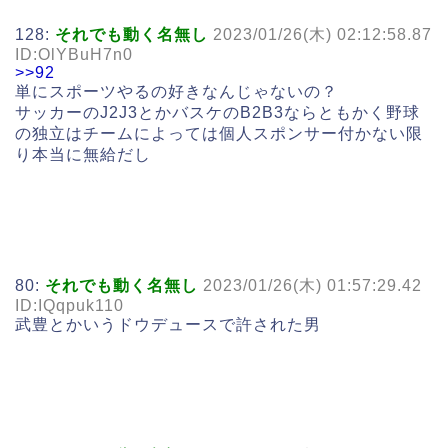
128:
それでも動く名無し
2023/01/26(木) 02:12:58.87
ID:OlYBuH7n0
>>92
単にスポーツやるの好きなんじゃないの？
サッカーのJ2J3とかバスケのB2B3ならともかく野球
の独立はチームによっては個人スポンサー付かない限
り本当に無給だし
80:
それでも動く名無し
2023/01/26(木) 01:57:29.42
ID:IQqpuk110
武豊とかいうドウデュースで許された男