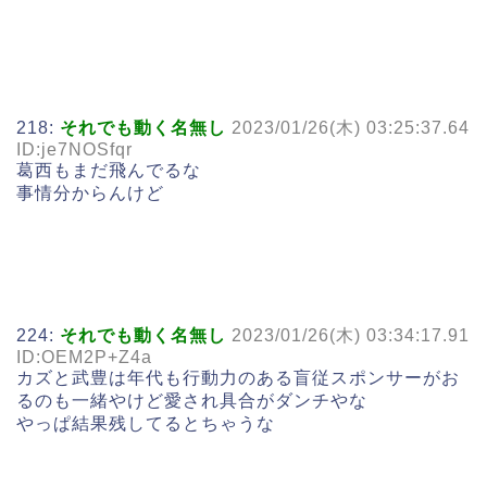
218:
それでも動く名無し
2023/01/26(木) 03:25:37.64
ID:je7NOSfqr
葛西もまだ飛んでるな
事情分からんけど
224:
それでも動く名無し
2023/01/26(木) 03:34:17.91
ID:OEM2P+Z4a
カズと武豊は年代も行動力のある盲従スポンサーがお
るのも一緒やけど愛され具合がダンチやな
やっぱ結果残してるとちゃうな