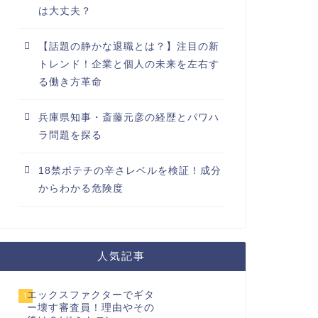
は大丈夫？
【話題の静かな退職とは？】注目の新
トレンド！企業と個人の未来を左右す
る働き方革命
兵庫県知事・斎藤元彦の経歴とパワハ
ラ問題を探る
18禁ポテチの辛さレベルを検証！成分
からわかる危険度
人気記事
エックスファクターでギタ
1
ー壊す審査員！理由やその