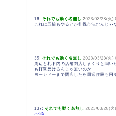
16:
それでも動く名無し
2023/03/28(火) 
これに五輪もやるとか札幌市沈むんじゃ
35:
それでも動く名無し
2023/03/28(火) 
周辺と札ド内の店舗閉店しまくりと聞い
も打撃受けるんじゃ無いのか
ヨーカドーまで閉店したら周辺住民も困
137:
それでも動く名無し
2023/03/28(火
>>35