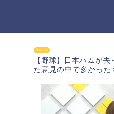
スポーツ
【野球】日本ハムが去
た意見の中で多かった