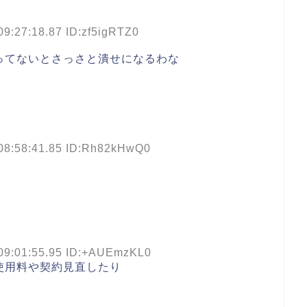
09:27:18.87 ID:zf5igRTZ0
ってないとさっさと潰せになるわな
 08:58:41.85 ID:Rh82kHwQ0
 09:01:55.95 ID:+AUEmzKL0
使用料や契約見直したり