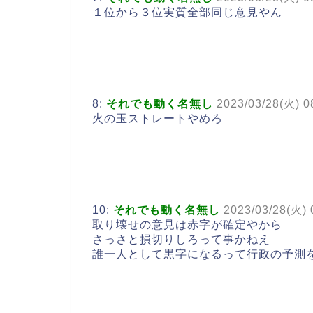
１位から３位実質全部同じ意見やん
8:
それでも動く名無し
2023/03/28(火) 0
火の玉ストレートやめろ
10:
それでも動く名無し
2023/03/28(火)
取り壊せの意見は赤字が確定やから
さっさと損切りしろって事かねえ
誰一人として黒字になるって行政の予測