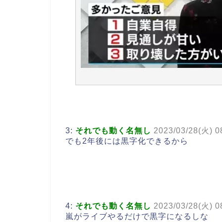
3:
それでも動く名無し
2023/03/28(火) 0
でも2年後には黒字化できるから
4:
それでも動く名無し
2023/03/28(火) 0
嵐がライブやるだけで黒字になるしな