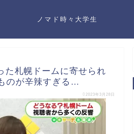
ノマド時々大学生
った札幌ドームに寄せられ
ものが辛辣すぎる…
2023年3月28日