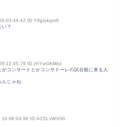
09:03:44.42 ID:Y9gIykgm0
ない？
09:12:45.79 ID:zhYwOkMkd
たがコンサートとかコンサドーレの試合観に来る人
るんじゃね
) 10:06:04.96 ID:A2SLvWV00