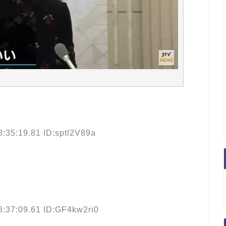
8:35:19.81 ID:sptl2V89a
8:37:09.61 ID:GF4kw2ri0