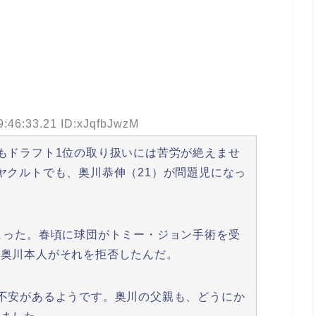
9:46:33.21 ID:xJqfbJwzM
もドラフト1位の取り扱いには苦労が絶えませ
ヤクルトでも、奥川恭伸（21）が問題児になっ
まった。春頃に球団がトミー・ジョン手術を受
、奥川本人がそれを拒否したんだ。
不安があるようです。奥川の父親も、どうにか