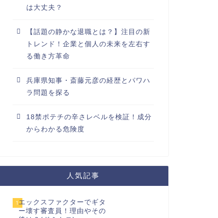
は大丈夫？
【話題の静かな退職とは？】注目の新
トレンド！企業と個人の未来を左右す
る働き方革命
兵庫県知事・斎藤元彦の経歴とパワハ
ラ問題を探る
18禁ポテチの辛さレベルを検証！成分
からわかる危険度
人気記事
エックスファクターでギタ
1
ー壊す審査員！理由やその