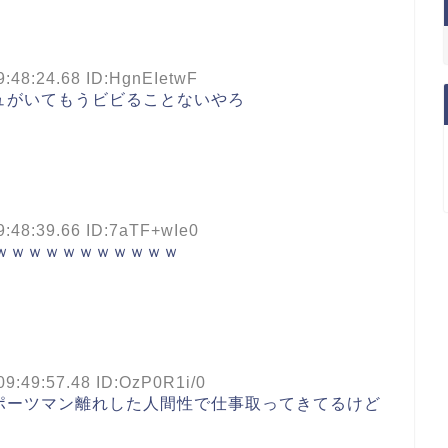
9:48:24.68 ID:HgnEIetwF
ュがいてもうビビることないやろ
9:48:39.66 ID:7aTF+wIe0
ｗｗｗｗｗｗｗｗｗｗｗ
09:49:57.48 ID:OzP0R1i/0
ポーツマン離れした人間性で仕事取ってきてるけど