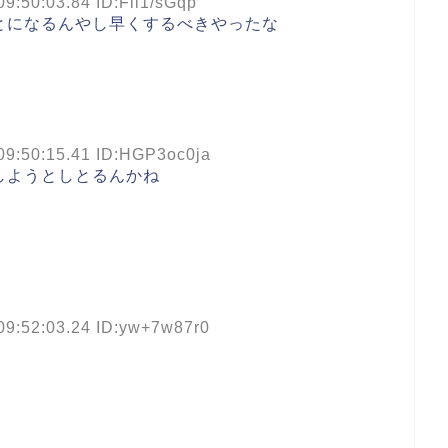
09:50:03.84 ID:Fil1/sGqp
とになるんやし早くするべきやったな
09:50:15.41 ID:HGP3oc0ja
しようとしとるんかね
09:52:03.24 ID:yw+7w87r0