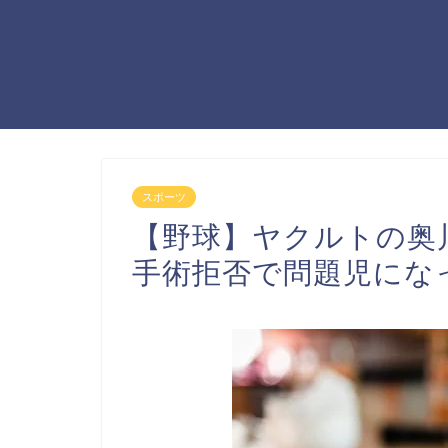
スポーツ
【野球】ヤクルトの奥
手術拒否で問題児にな