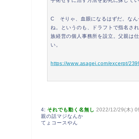
手術せずに治す方法を必死に探して
C そりゃ、血眼になるはずだ。なん
ね。というのも、ドラフトで指名さ
族経営の個人事務所を設立。父親は
い。
https://www.asagei.com/excerpt/23
4:
それでも動く名無し
2022/12/29(木) 09
親の話マジなんか
てょコースやん