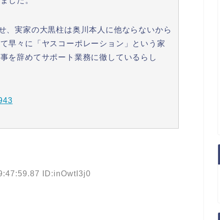
いました。
せ、実家の大黒柱は奥川本人に他ならないから
れて早々に「ヤスコーポレーション」という家
仕事を辞めてサポート業務に徹しているらし
9943
:47:59.87 ID:inOwtI3j0