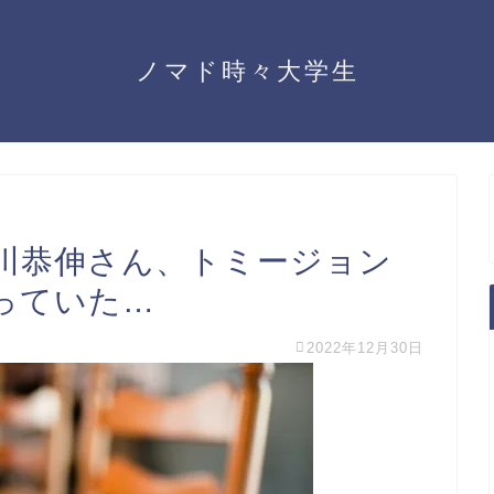
ノマド時々大学生
川恭伸さん、トミージョン
っていた…
2022年12月30日