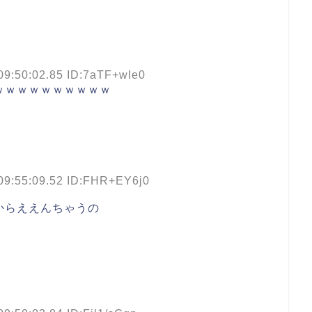
09:50:02.85 ID:7aTF+wIe0
ｗｗｗｗｗｗｗｗｗｗ
09:55:09.52 ID:FHR+EY6j0
からええんちゃうの