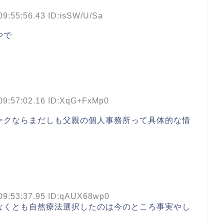
09:55:56.43 ID:isSW/U/Sa
やで
09:57:02.16 ID:XqG+FxMp0
ークならまだしも父親の個人事務所って具体的な情
09:53:37.95 ID:qAUX68wp0
なくとも自然療法選択したのは今のところ事実やし