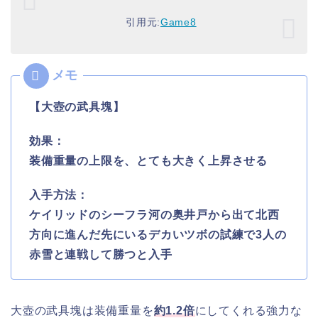
引用元:
Game8
【大壺の武具塊】
効果：
装備重量の上限を、とても大きく上昇させる
入手方法：
ケイリッドのシーフラ河の奥井戸から出て北西
方向に進んだ先にいるデカいツボの試練で3人の
赤雪と連戦して勝つと入手
大壺の武具塊は装備重量を
約1.2倍
にしてくれる強力な