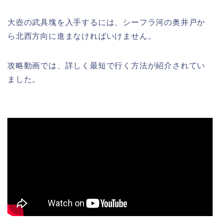
大壺の武具塊を入手するには、シーフラ河の奥井戸か
ら北西方向に進まなければいけません。
攻略動画では、詳しく最短で行く方法が紹介されてい
ました。