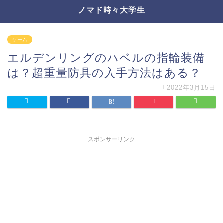
ノマド時々大学生
ゲーム
エルデンリングのハベルの指輪装備
は？超重量防具の入手方法はある？
2022年3月15日
スポンサーリンク