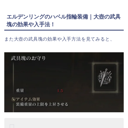
エルデンリングのハベル指輪装備｜大壺の武具
塊の効果や入手法！
また大壺の武具塊の効果や入手方法を見てみると、