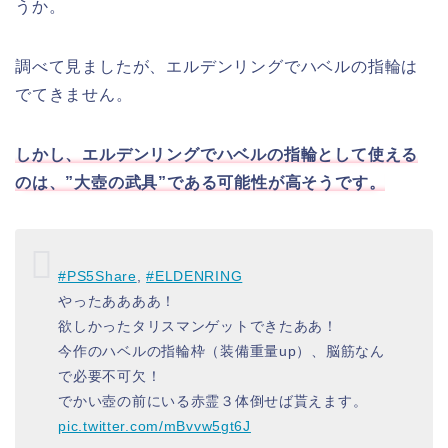
うか。
調べて見ましたが、エルデンリングでハベルの指輪は
でてきません。
しかし、エルデンリングでハベルの指輪として使える
のは、”大壺の武具”である可能性が高そうです。
#PS5Share
,
#ELDENRING
やったああああ！
欲しかったタリスマンゲットできたああ！
今作のハベルの指輪枠（装備重量up）、脳筋なん
で必要不可欠！
でかい壺の前にいる赤霊３体倒せば貰えます。
pic.twitter.com/mBvvw5gt6J