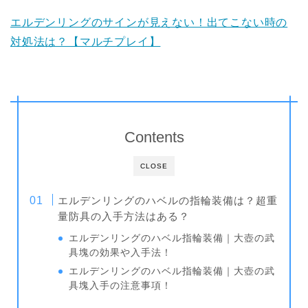
エルデンリングのサインが見えない！出てこない時の
対処法は？【マルチプレイ】
Contents
CLOSE
エルデンリングのハベルの指輪装備は？超重
量防具の入手方法はある？
エルデンリングのハベル指輪装備｜大壺の武
具塊の効果や入手法！
エルデンリングのハベル指輪装備｜大壺の武
具塊入手の注意事項！