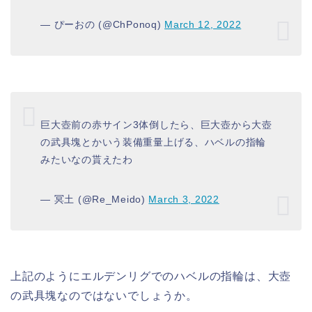
— ぴーおの (@ChPonoq)
March 12, 2022
巨大壺前の赤サイン3体倒したら、巨大壺から大壺
の武具塊とかいう装備重量上げる、ハベルの指輪
みたいなの貰えたわ
— 冥土 (@Re_Meido)
March 3, 2022
上記のようにエルデンリグでのハベルの指輪は、大壺
の武具塊なのではないでしょうか。