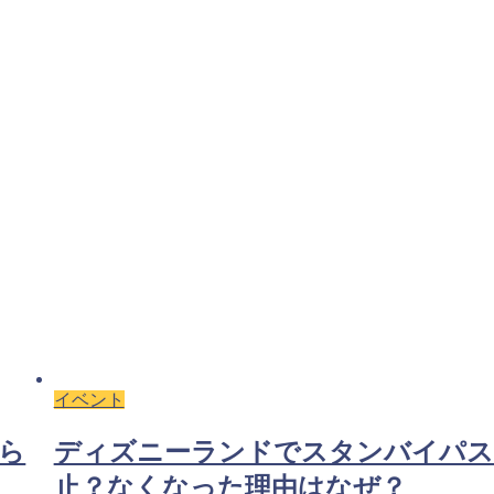
イベント
廃
電通さん、五輪の入札条件を自分た
で決め自分たちで落札していた…