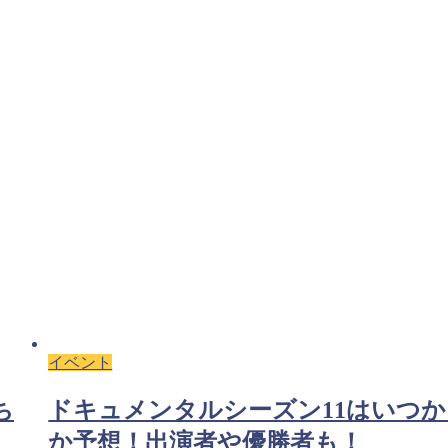
イベント
ら
ディズニーランドでスタンバイパス
止？なくなった理由はなぜ？