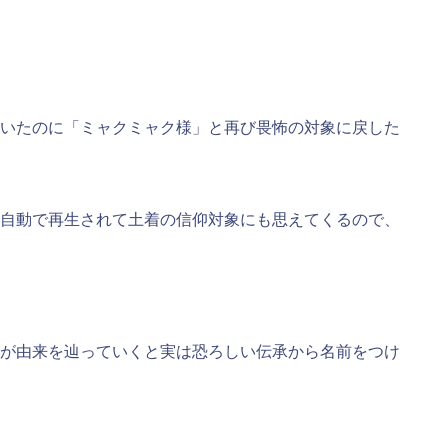
いたのに「ミャクミャク様」と再び畏怖の対象に戻した
自動で再生されて土着の信仰対象にも思えてくるので、
が由来を辿っていくと実は恐ろしい伝承から名前をつけ