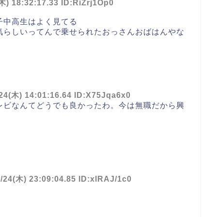
木) 18:32:17.33 ID:RiZrj1Op0
子中高生はよく見てる
気らしいってんで乗せられたおっさんおばはんやな
24(木) 14:01:16.64 ID:X75Jqa6x0
レビなんてどうでも良かったわ。今は無職だから興
/24(木) 23:09:04.85 ID:xlRAJ/1c0