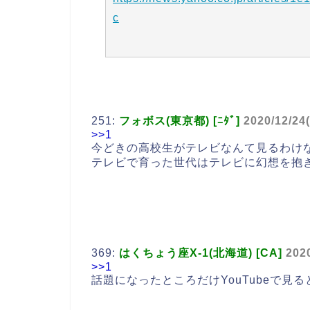
c
251:
フォボス(東京都) [ﾆﾀﾞ]
2020/12/24
>>1
今どきの高校生がテレビなんて見るわけ
テレビで育った世代はテレビに幻想を抱
369:
はくちょう座X-1(北海道) [CA]
202
>>1
話題になったところだけYouTubeで見