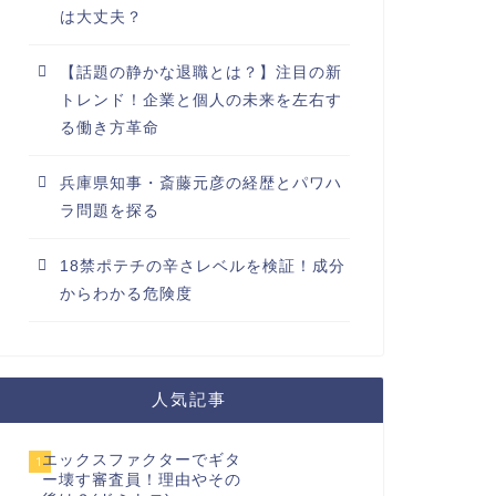
は大丈夫？
【話題の静かな退職とは？】注目の新
トレンド！企業と個人の未来を左右す
る働き方革命
兵庫県知事・斎藤元彦の経歴とパワハ
ラ問題を探る
18禁ポテチの辛さレベルを検証！成分
からわかる危険度
人気記事
エックスファクターでギタ
1
ー壊す審査員！理由やその