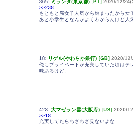
365:
ミランダ(東京都) [PT]
2020/12/24(
>>238
もともと腐女子人気から始まったから女
あと小学生となんかよくわからんけど人
18:
リゲル(やわらか銀行) [GB]
2020/12/
俺もプライベートが充実していた頃はテ
味あるけど。
428:
大マゼラン雲(大阪府) [US]
2020/12
>>18
充実してたらわざわざ見ないよな