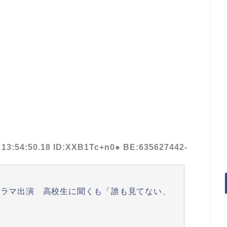
 13:54:50.18 ID:XXB1Tc+n0● BE:635627442-
ドラマ出演 高校生に聞くも「誰も見てない、