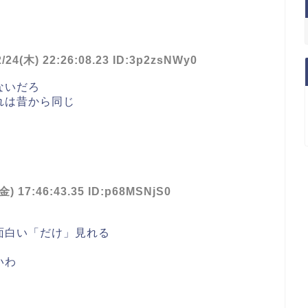
2/24(木) 22:26:08.23 ID:3p2zsNWy0
ないだろ
れは昔から同じ
(金) 17:46:43.35 ID:p68MSNjS0
面白い「だけ」見れる
いわ