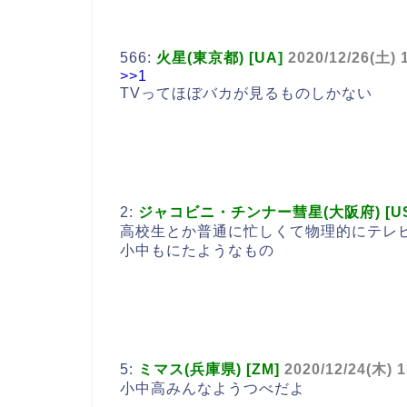
566:
火星(東京都) [UA]
2020/12/26(土) 
>>1
TVってほぼバカが見るものしかない
2:
ジャコビニ・チンナー彗星(大阪府) [U
高校生とか普通に忙しくて物理的にテレ
小中もにたようなもの
5:
ミマス(兵庫県) [ZM]
2020/12/24(木) 1
小中高みんなようつべだよ