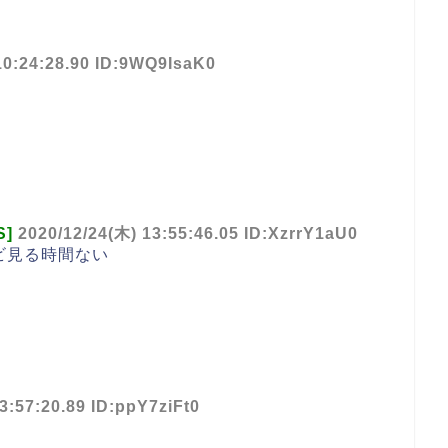
10:24:28.90 ID:9WQ9IsaK0
S]
2020/12/24(木) 13:55:46.05 ID:XzrrY1aU0
ビ見る時間ない
3:57:20.89 ID:ppY7ziFt0