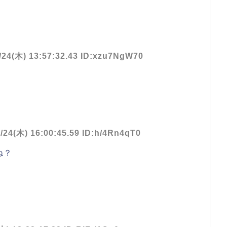
/24(木) 13:57:32.43 ID:xzu7NgW70
/24(木) 16:00:45.59 ID:h/4Rn4qT0
ね？