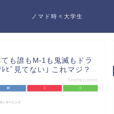
ノマド時々大学生
ても誰もM-1も鬼滅もドラ
ﾚﾋﾞ見てない｣ これマジ？
2022年12月22日
ポンサーリンク