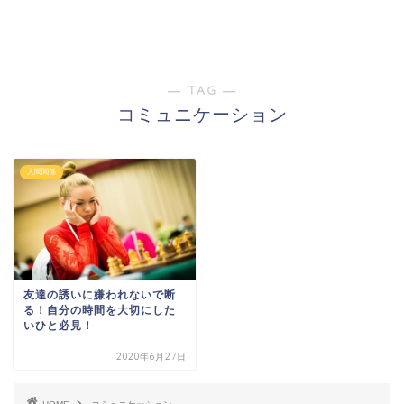
― TAG ―
コミュニケーション
人間関係
友達の誘いに嫌われないで断
る！自分の時間を大切にした
いひと必見！
2020年6月27日