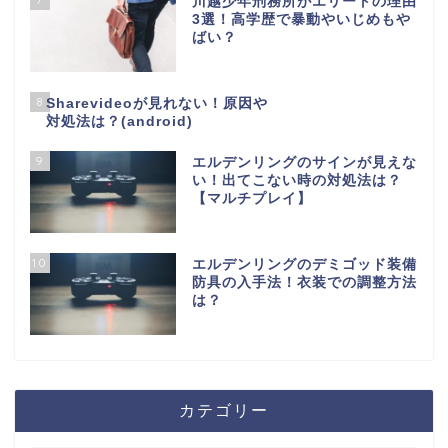
川越少年刑務所がエリートの理由
3選！高学歴で暴動やいじめもや
ばい？
8
Sharevideoが見れない！原因や
対処法は？(android)
9
エルデンリングのサインが見えな
い！出てこない時の対処法は？
【マルチプレイ】
10
エルデンリングのデミゴッド装備
防具の入手法！衣装での調整方法
は？
カテゴリー