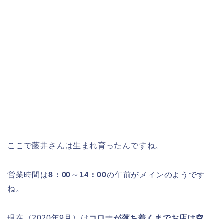
ここで藤井さんは生まれ育ったんですね。
営業時間は
8：00～14：00
の午前がメインのようです
ね。
現在（2020年9月）は
コロナが落ち着くまでお店は空