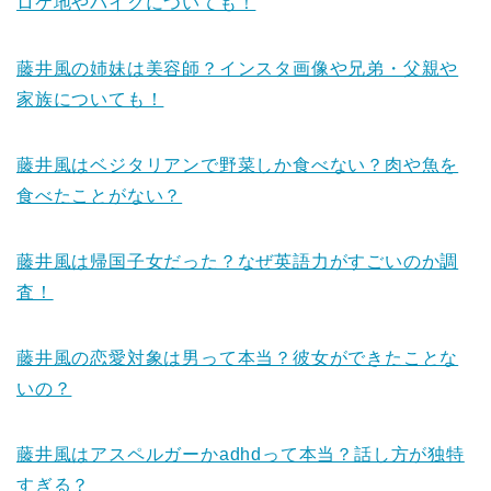
ロケ地やバイクについても！
藤井風の姉妹は美容師？インスタ画像や兄弟・父親や
家族についても！
藤井風はベジタリアンで野菜しか食べない？肉や魚を
食べたことがない？
藤井風は帰国子女だった？なぜ英語力がすごいのか調
査！
藤井風の恋愛対象は男って本当？彼女ができたことな
いの？
藤井風はアスペルガーかadhdって本当？話し方が独特
すぎる？