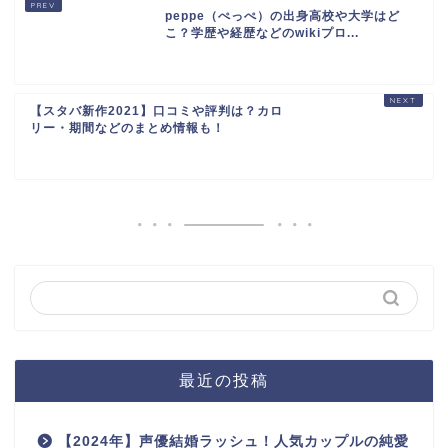
peppe（ぺっぺ）の出身高校や大学はど
こ？学歴や経歴などのwikiプロ...
【スタバ新作2021】口コミや評判は？カロ
リー・期間などのまとめ情報も！
最近の投稿
【2024年】声優結婚ラッシュ！人気カップルの純愛