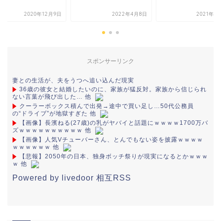
2020年12月9日
2022年4月8日
2021年5
スポンサーリンク
妻との生活が、夫をうつへ追い込んだ現実
36歳の彼女と結婚したいのに、家族が猛反対。家族から信じられ
ない言葉が飛び出した… 他
クーラーボックス積んで出発→途中で買い足し…50代公務員
の“ドライブ”が地獄すぎた 他
【画像】長濱ねる(27歳)の乳がヤバイと話題にｗｗｗｗ1700万バ
ズｗｗｗｗｗｗｗｗｗｗ 他
【画像】人気Vチューバーさん、とんでもない姿を披露ｗｗｗｗ
ｗｗｗｗｗｗ 他
【悲報】2050年の日本、独身ボッチ祭りが現実になるとかｗｗｗ
ｗ 他
Powered by livedoor 相互RSS