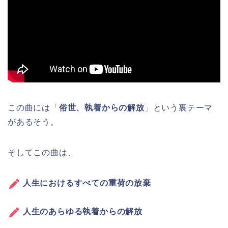
この曲には「
俗世、執着からの解放
」という裏テーマ
があるそう。
そしてこの曲は、
人生におけるすべての重荷の放棄
人生のあらゆる執着からの解放