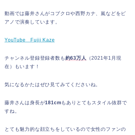
動画では藤井さんがコブクロや西野カナ、嵐などをピ
アノで演奏しています。
YouTube Fujii Kaze
チャンネル登録登録者数も
約63万人
（2021年1月現
在）もいます！
気になるかたはぜひ見てみてくださいね。
藤井さんは身長が
181cm
もありとてもスタイル抜群で
すね。
とても魅力的な顔立ちをしているので女性のファンの