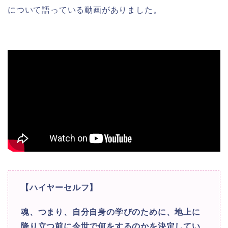
について語っている動画がありました。
【ハイヤーセルフ】
魂、つまり、自分自身の学びのために、地上に
降り立つ前に今世で何をするのかを決定してい