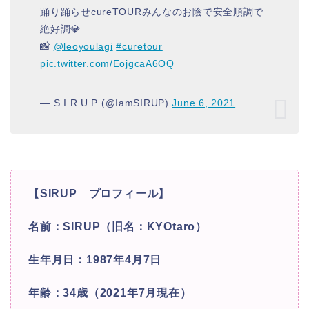
踊り踊らせcureTOURみんなのお陰で安全順調で
絶好調💎
📸
@leoyoulagi
#curetour
pic.twitter.com/EojgcaA6OQ
— S I R U P (@IamSIRUP)
June 6, 2021
【SIRUP プロフィール】
名前：SIRUP（旧名：KYOtaro）
生年月日：1987年4月7日
年齢：34歳（2021年7月現在）